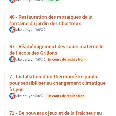
46 - Restauration des mosaïques de la
fontaine du jardin des Chartreux
Ville de Lyon
0
0
67 - Réaménagement des cours maternelle
de l'école des Grillons
Ville de Lyon
0
0
En cours de réalisation
7 - Installation d'un thermomètre public
pour sensibiliser au changement climatique
à Lyon
Ville de Lyon
0
0
En cours de réalisation
71 - De nouveaux jeux et de la fraicheur au