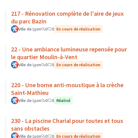
217 - Rénovation complète de l'aire de jeux
du parc Bazin
Ville de Lyon
0
0
En cours de réalisation
22 - Une ambiance lumineuse repensée pour
le quartier Moulin-à-Vent
Ville de Lyon
0
0
En cours de réalisation
220 - Une borne anti-moustique à la crèche
Saint-Mathieu
Ville de Lyon
0
0
Réalisé
230 - La piscine Charial pour toutes et tous
sans obstacles
Ville de Lyon
0
0
En cours de réalisation