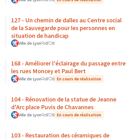
127 - Un chemin de dalles au Centre social
de la Sauvegarde pour les personnes en
situation de handicap
Ville de Lyon
0
0
168 - Améliorer l'éclairage du passage entre
les rues Moncey et Paul Bert
Ville de Lyon
0
0
En cours de réalisation
104 - Rénovation de la statue de Jeanne
d'Arc place Puvis de Chavannes
Ville de Lyon
0
0
En cours de réalisation
103 - Restauration des céramiques de