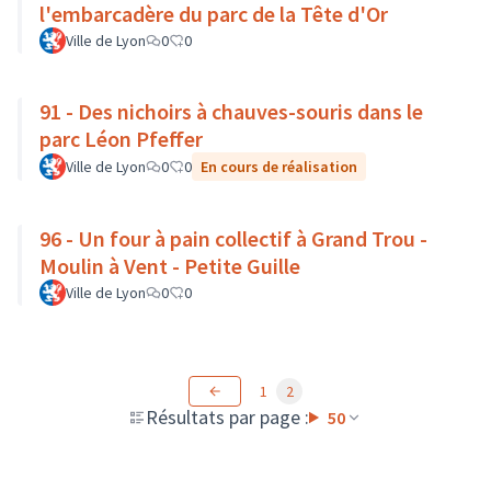
l'embarcadère du parc de la Tête d'Or
Ville de Lyon
0
0
91 - Des nichoirs à chauves-souris dans le
parc Léon Pfeffer
Ville de Lyon
0
0
En cours de réalisation
96 - Un four à pain collectif à Grand Trou -
Moulin à Vent - Petite Guille
Ville de Lyon
0
0
1
2
Résultats par page :
50