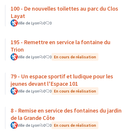
100 - De nouvelles toilettes au parc du Clos
Layat
Ville de Lyon
0
0
195 - Remettre en service la fontaine du
Trion
Ville de Lyon
0
0
En cours de réalisation
79 - Un espace sportif et ludique pour les
jeunes devant l'Espace 101
Ville de Lyon
0
0
En cours de réalisation
8 - Remise en service des fontaines du jardin
de la Grande Côte
Ville de Lyon
0
0
En cours de réalisation