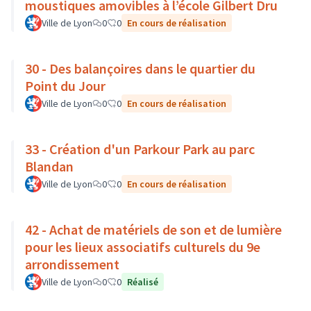
moustiques amovibles à l’école Gilbert Dru
Ville de Lyon
0
0
En cours de réalisation
30 - Des balançoires dans le quartier du
Point du Jour
Ville de Lyon
0
0
En cours de réalisation
33 - Création d'un Parkour Park au parc
Blandan
Ville de Lyon
0
0
En cours de réalisation
42 - Achat de matériels de son et de lumière
pour les lieux associatifs culturels du 9e
arrondissement
Ville de Lyon
0
0
Réalisé