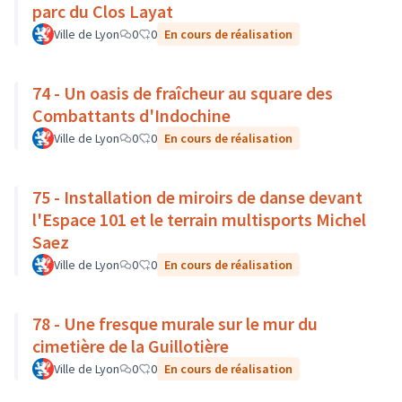
parc du Clos Layat
Ville de Lyon
0
0
En cours de réalisation
74 - Un oasis de fraîcheur au square des
Combattants d'Indochine
Ville de Lyon
0
0
En cours de réalisation
75 - Installation de miroirs de danse devant
l'Espace 101 et le terrain multisports Michel
Saez
Ville de Lyon
0
0
En cours de réalisation
78 - Une fresque murale sur le mur du
cimetière de la Guillotière
Ville de Lyon
0
0
En cours de réalisation