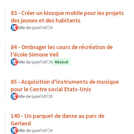
83 - Créer un kiosque mobile pour les projets
des jeunes et des habitants
Ville de Lyon
0
0
84 - Ombrager les cours de récréation de
l'école Simone Veil
Ville de Lyon
0
0
Réalisé
85 - Acquisition d'instruments de musique
pour le Centre social Etats-Unis
Ville de Lyon
0
0
140 - Un parquet de danse au parc de
Gerland
Ville de Lyon
0
0