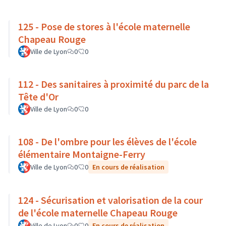
125 - Pose de stores à l'école maternelle
Chapeau Rouge
Ville de Lyon
0
0
112 - Des sanitaires à proximité du parc de la
Tête d'Or
Ville de Lyon
0
0
108 - De l'ombre pour les élèves de l'école
élémentaire Montaigne-Ferry
Ville de Lyon
0
0
En cours de réalisation
124 - Sécurisation et valorisation de la cour
de l'école maternelle Chapeau Rouge
Ville de Lyon
0
0
En cours de réalisation