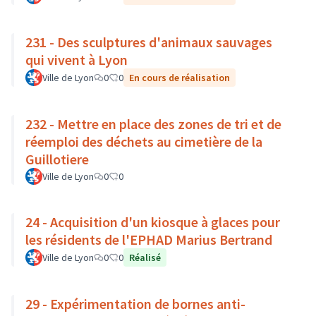
231 - Des sculptures d'animaux sauvages
qui vivent à Lyon
Ville de Lyon
0
0
En cours de réalisation
232 - Mettre en place des zones de tri et de
réemploi des déchets au cimetière de la
Guillotiere
Ville de Lyon
0
0
24 - Acquisition d'un kiosque à glaces pour
les résidents de l'EPHAD Marius Bertrand
Ville de Lyon
0
0
Réalisé
29 - Expérimentation de bornes anti-