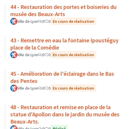
44 - Restauration des portes et boiseries du
musée des Beaux-Arts
Ville de Lyon
0
0
En cours de réalisation
43 - Remettre en eau la fontaine Ipoustéguy
place de la Comédie
Ville de Lyon
0
0
En cours de réalisation
45 - Amélioration de l'éclairage dans le Bas
des Pentes
Ville de Lyon
0
0
En cours de réalisation
48 - Restauration et remise en place de la
statue d'Apollon dans le jardin du musée des
Beaux-Arts.
Ville de Lyon
0
0
Réalisé