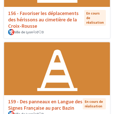
156 - Favoriser les déplacements
En cours
de
des hérissons au cimetière de la
réalisation
Croix-Rousse
Ville de Lyon
0
0
159 - Des panneaux en Langue des
En cours de
réalisation
Signes Française au parc Bazin
Ville de Lyon
0
0