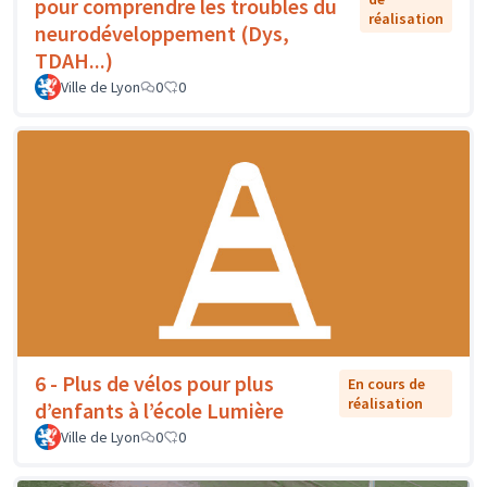
pour comprendre les troubles du
réalisation
neurodéveloppement (Dys,
TDAH...)
Ville de Lyon
0
0
6 - Plus de vélos pour plus
En cours de
réalisation
d’enfants à l’école Lumière
Ville de Lyon
0
0