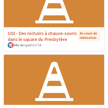
102 - Des nichoirs à chauve-souris
En cours de
réalisation
dans le square du Presbytère
Ville de Lyon
1
0