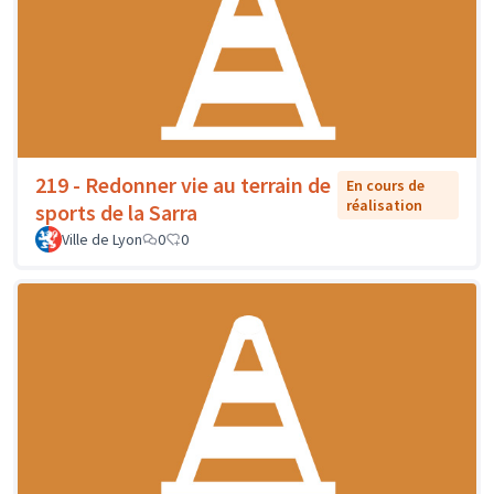
219 - Redonner vie au terrain de
En cours de
réalisation
sports de la Sarra
Ville de Lyon
0
0