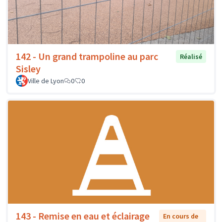
142 - Un grand trampoline au parc
Réalisé
Sisley
Ville de Lyon
0
0
143 - Remise en eau et éclairage
En cours de