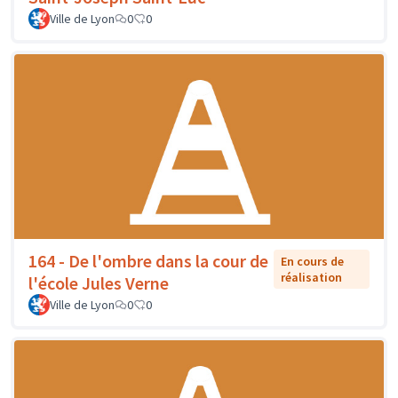
Ville de Lyon
0
0
164 - De l'ombre dans la cour de
En cours de
réalisation
l'école Jules Verne
Ville de Lyon
0
0