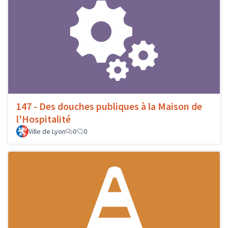
147 - Des douches publiques à la Maison de
l'Hospitalité
Ville de Lyon
0
0