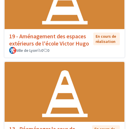
19 - Aménagement des espaces
En cours de
réalisation
extérieurs de l'école Victor Hugo
Ville de Lyon
0
0
13 - Réaménager la cour de
En cours de