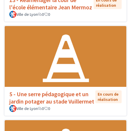
réalisation
l'école élémentaire Jean Mermoz
Ville de Lyon
0
0
5 - Une serre pédagogique et un
En cours de
réalisation
jardin potager au stade Vuillermet
Ville de Lyon
0
0