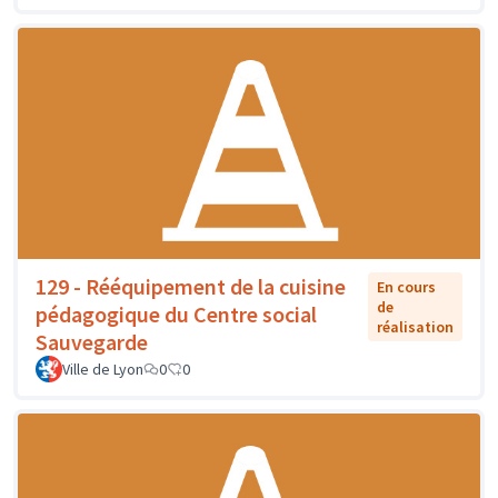
129 - Rééquipement de la cuisine
En cours
de
pédagogique du Centre social
réalisation
Sauvegarde
Ville de Lyon
0
0