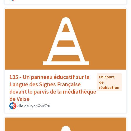
135 - Un panneau éducatif sur la
En cours
de
Langue des Signes Française
réalisation
devant le parvis de la médiathèque
de Vaise
Ville de Lyon
0
0