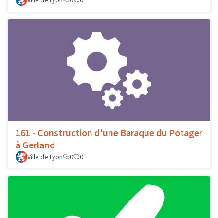
161 - Construction d'une Baraque du Potager
à Gerland
Ville de Lyon
0
0