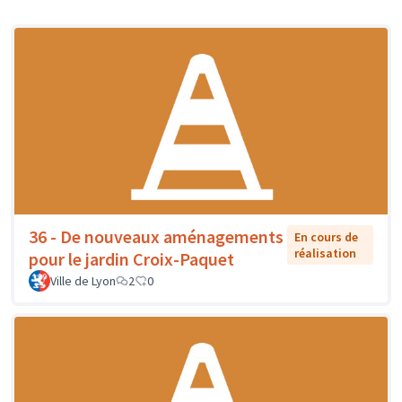
36 - De nouveaux aménagements
En cours de
réalisation
pour le jardin Croix-Paquet
Ville de Lyon
2
0