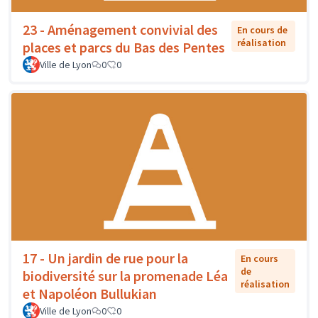
23 - Aménagement convivial des
En cours de
réalisation
places et parcs du Bas des Pentes
Ville de Lyon
0
0
17 - Un jardin de rue pour la
En cours
de
biodiversité sur la promenade Léa
réalisation
et Napoléon Bullukian
Ville de Lyon
0
0