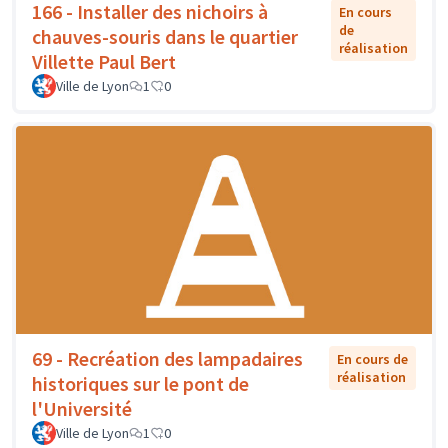
166 - Installer des nichoirs à
En cours
de
chauves-souris dans le quartier
réalisation
Villette Paul Bert
Ville de Lyon
1
0
69 - Recréation des lampadaires
En cours de
réalisation
historiques sur le pont de
l'Université
Ville de Lyon
1
0