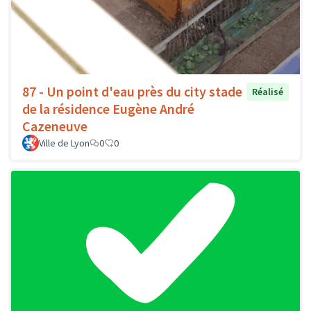
87 - Un point d'eau près du city stade
Réalisé
de la résidence Eugène André
Cazeneuve
Ville de Lyon
0
0