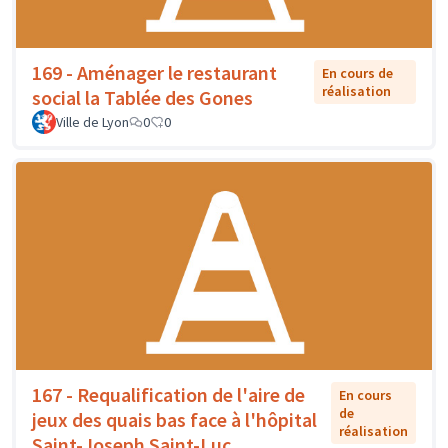
169 - Aménager le restaurant
En cours de
réalisation
social la Tablée des Gones
Ville de Lyon
0
0
167 - Requalification de l'aire de
En cours
de
jeux des quais bas face à l'hôpital
réalisation
Saint-Joseph Saint-Luc