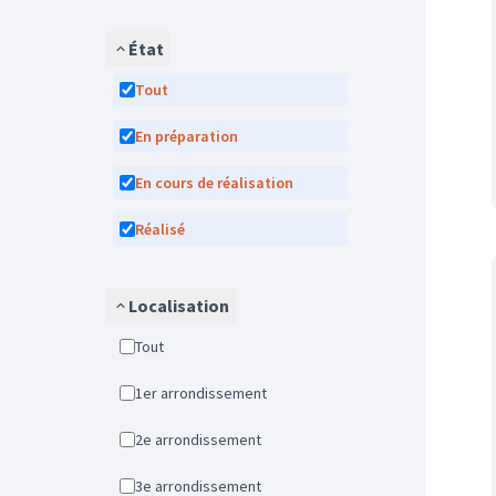
État
Tout
En préparation
En cours de réalisation
Réalisé
Localisation
Tout
1er arrondissement
2e arrondissement
3e arrondissement