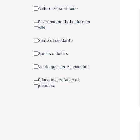
Culture et patrimoine
Environnement et nature en
ville
Santé et solidarité
Sports et loisirs
Vie de quartier et animation
Éducation, enfance et
jeunesse