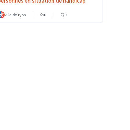
personnes en situation de handicap
Ville de Lyon
0
0