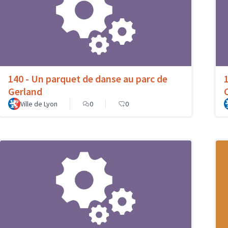
140 - Un parquet de danse au parc de
Gerland
Ville de Lyon
0
0