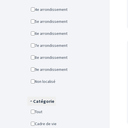
4e arrondissement
5e arrondissement
6e arrondissement
7e arrondissement
8e arrondissement
9e arrondissement
Non localisé
Catégorie
Tout
Cadre de vie