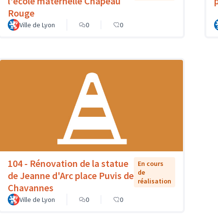
l'école maternelle Chapeau
Rouge
Ville de Lyon
0
0
104 - Rénovation de la statue
En cours
de
de Jeanne d'Arc place Puvis de
réalisation
Chavannes
Ville de Lyon
0
0