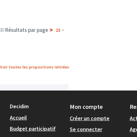
Résultats par page :
25
Voir toutes les propositions retirées
Decidim
Mon compte
Re
Accueil
Créer un compte
Act
Budget participatif
Se connecter
Ag