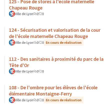
125 - Pose de stores à l'école maternelle
Chapeau Rouge
Ville de Lyon
0
0
124 - Sécurisation et valorisation de la cour
de l'école maternelle Chapeau Rouge
Ville de Lyon
0
0
En cours de réalisation
112 - Des sanitaires à proximité du parc de la
Tête d'Or
Ville de Lyon
0
0
108 - De l'ombre pour les élèves de l'école
élémentaire Montaigne-Ferry
Ville de Lyon
0
0
En cours de réalisation