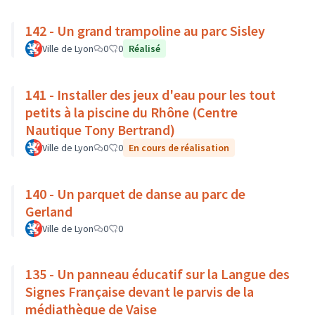
142 - Un grand trampoline au parc Sisley
Ville de Lyon
0
0
Réalisé
141 - Installer des jeux d'eau pour les tout
petits à la piscine du Rhône (Centre
Nautique Tony Bertrand)
Ville de Lyon
0
0
En cours de réalisation
140 - Un parquet de danse au parc de
Gerland
Ville de Lyon
0
0
135 - Un panneau éducatif sur la Langue des
Signes Française devant le parvis de la
médiathèque de Vaise