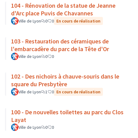
104 - Rénovation de la statue de Jeanne
d'Arc place Puvis de Chavannes
Ville de Lyon
0
0
En cours de réalisation
103 - Restauration des céramiques de
l'embarcadère du parc de la Tête d'Or
Ville de Lyon
0
0
102 - Des nichoirs à chauve-souris dans le
square du Presbytère
Ville de Lyon
1
0
En cours de réalisation
100 - De nouvelles toilettes au parc du Clos
Layat
Ville de Lyon
0
0