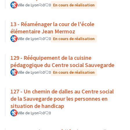
Ville de Lyon
0
0
En cours de réalisation
13 - Réaménager la cour de l'école
élémentaire Jean Mermoz
Ville de Lyon
0
0
En cours de réalisation
129 - Rééquipement de la cuisine
pédagogique du Centre social Sauvegarde
Ville de Lyon
0
0
En cours de réalisation
127 - Un chemin de dalles au Centre social
de la Sauvegarde pour les personnes en
situation de handicap
Ville de Lyon
0
0