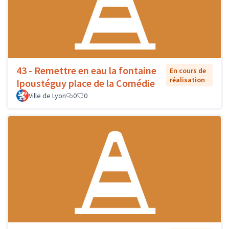
43 - Remettre en eau la fontaine
En cours de
réalisation
Ipoustéguy place de la Comédie
Ville de Lyon
0
0