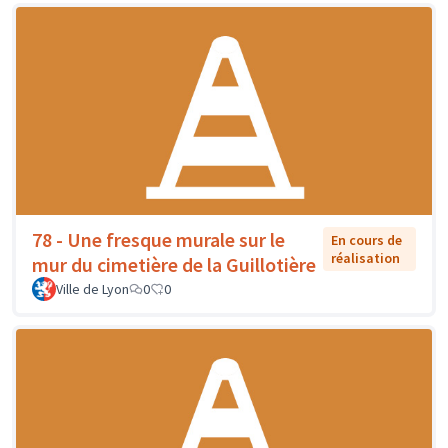
78 - Une fresque murale sur le
En cours de
réalisation
mur du cimetière de la Guillotière
Ville de Lyon
0
0