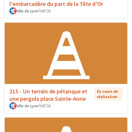
l'embarcadère du parc de la Tête d'Or
Ville de Lyon
0
0
215 - Un terrain de pétanque et
En cours de
réalisation
une pergola place Sainte-Anne
Ville de Lyon
0
0