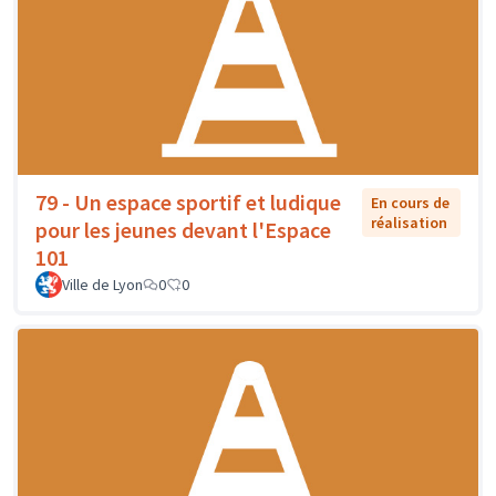
79 - Un espace sportif et ludique
En cours de
réalisation
pour les jeunes devant l'Espace
101
Ville de Lyon
0
0