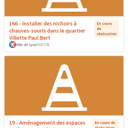
166 - Installer des nichoirs à
En cours
de
chauves-souris dans le quartier
réalisation
Villette Paul Bert
Ville de Lyon
1
0
19 - Aménagement des espaces
En cours de
réalisation