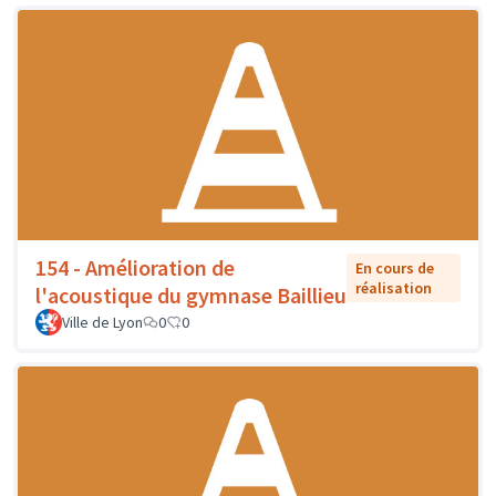
154 - Amélioration de
En cours de
réalisation
l'acoustique du gymnase Baillieu
Ville de Lyon
0
0