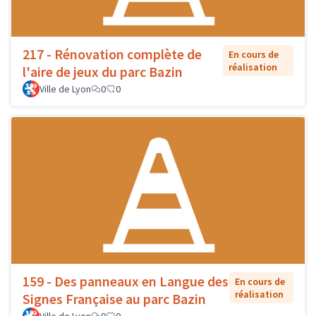
217 - Rénovation complète de
En cours de
réalisation
l'aire de jeux du parc Bazin
Ville de Lyon
0
0
159 - Des panneaux en Langue des
En cours de
réalisation
Signes Française au parc Bazin