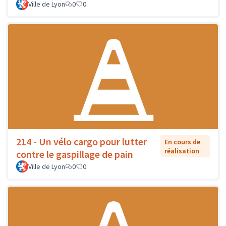
Ville de Lyon
0
0
214 - Un vélo cargo pour lutter
En cours de
réalisation
contre le gaspillage de pain
Ville de Lyon
0
0