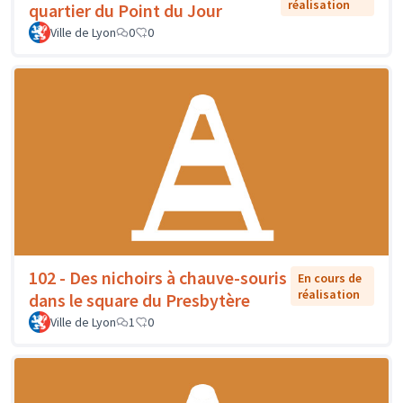
réalisation
quartier du Point du Jour
Ville de Lyon
0
0
102 - Des nichoirs à chauve-souris
En cours de
réalisation
dans le square du Presbytère
Ville de Lyon
1
0