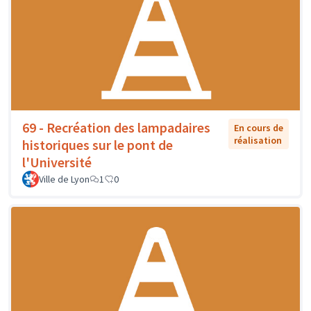
69 - Recréation des lampadaires
En cours de
réalisation
historiques sur le pont de
l'Université
Ville de Lyon
1
0