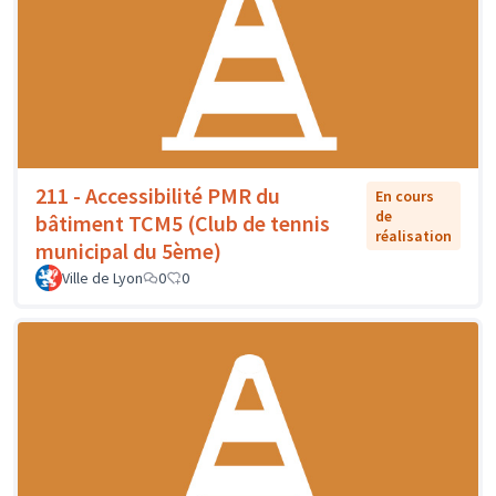
211 - Accessibilité PMR du
En cours
de
bâtiment TCM5 (Club de tennis
réalisation
municipal du 5ème)
Ville de Lyon
0
0