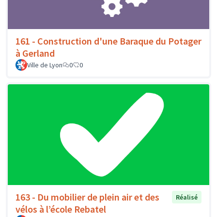
161 - Construction d'une Baraque du Potager
à Gerland
Ville de Lyon
0
0
163 - Du mobilier de plein air et des
Réalisé
vélos à l’école Rebatel