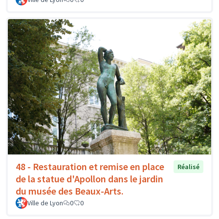
48 - Restauration et remise en place
Réalisé
de la statue d'Apollon dans le jardin
du musée des Beaux-Arts.
Ville de Lyon
0
0