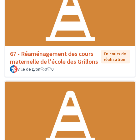
67 - Réaménagement des cours
En cours de
réalisation
maternelle de l'école des Grillons
Ville de Lyon
0
0