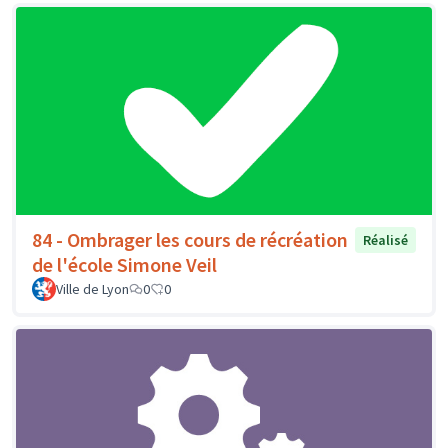
84 - Ombrager les cours de récréation
Réalisé
de l'école Simone Veil
Ville de Lyon
0
0