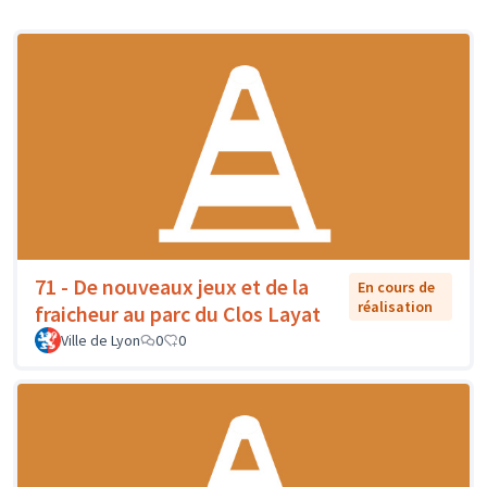
71 - De nouveaux jeux et de la
En cours de
réalisation
fraicheur au parc du Clos Layat
Ville de Lyon
0
0