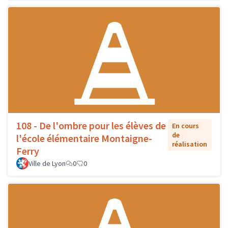
108 - De l'ombre pour les élèves de
En cours
de
l'école élémentaire Montaigne-
réalisation
Ferry
Ville de Lyon
0
0