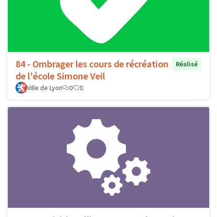
84 - Ombrager les cours de récréation
Réalisé
de l'école Simone Veil
Ville de Lyon
0
0