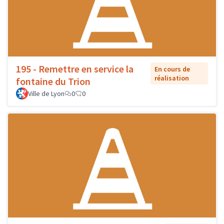
195 - Remettre en service la
En cours de
réalisation
fontaine du Trion
Ville de Lyon
0
0