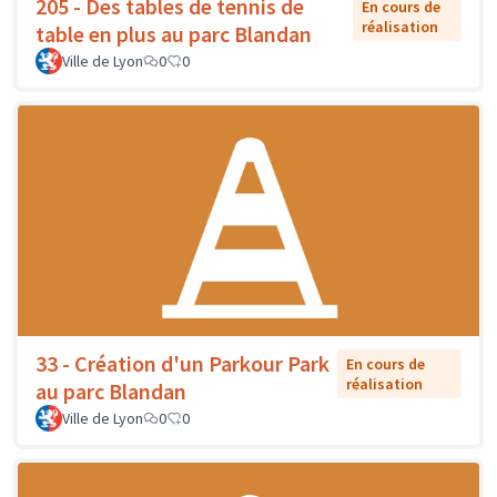
205 - Des tables de tennis de
En cours de
réalisation
table en plus au parc Blandan
Ville de Lyon
0
0
33 - Création d'un Parkour Park
En cours de
réalisation
au parc Blandan
Ville de Lyon
0
0