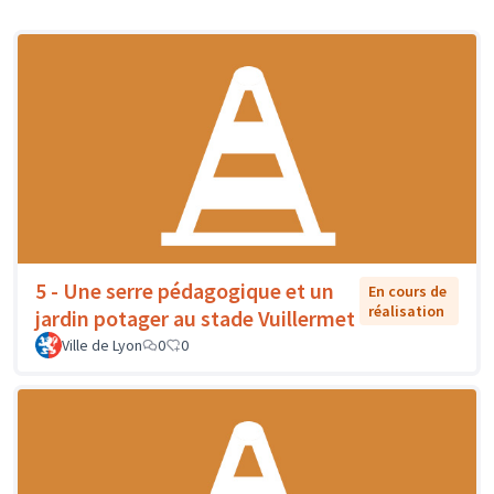
5 - Une serre pédagogique et un
En cours de
réalisation
jardin potager au stade Vuillermet
Ville de Lyon
0
0