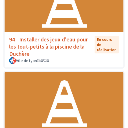
94 - Installer des jeux d'eau pour
En cours
de
les tout-petits à la piscine de la
réalisation
Duchère
Ville de Lyon
0
0