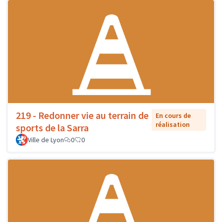
219 - Redonner vie au terrain de
En cours de
réalisation
sports de la Sarra
Ville de Lyon
0
0