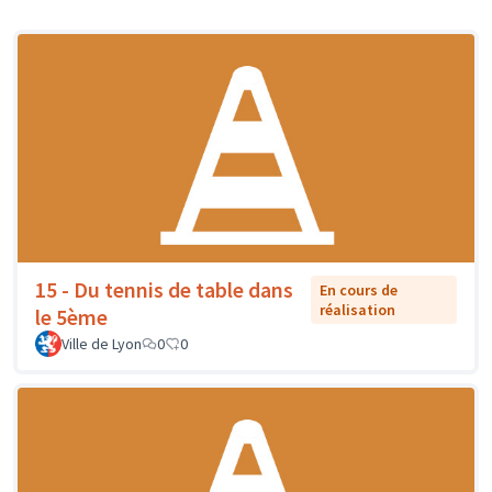
15 - Du tennis de table dans
En cours de
réalisation
le 5ème
Ville de Lyon
0
0