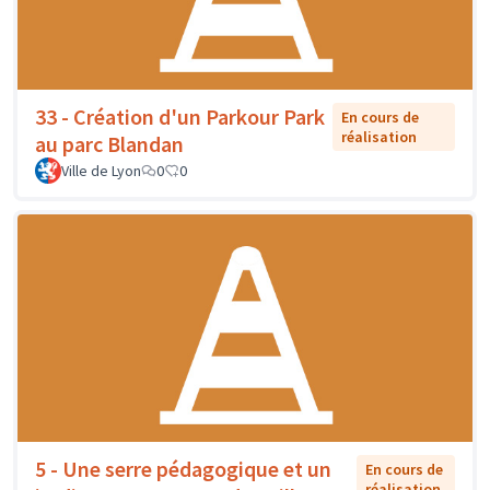
33 - Création d'un Parkour Park
En cours de
réalisation
au parc Blandan
Ville de Lyon
0
0
5 - Une serre pédagogique et un
En cours de
réalisation