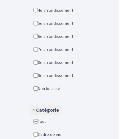
4e arrondissement
5e arrondissement
6e arrondissement
7e arrondissement
8e arrondissement
9e arrondissement
Non localisé
Catégorie
Tout
Cadre de vie