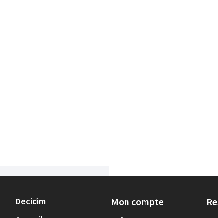
Decidim
Mon compte
Re