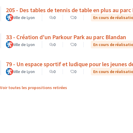
205 - Des tables de tennis de table en plus au parc
Ville de Lyon
0
0
En cours de réalisati
33 - Création d'un Parkour Park au parc Blandan
Ville de Lyon
0
0
En cours de réalisati
79 - Un espace sportif et ludique pour les jeunes 
Ville de Lyon
0
0
En cours de réalisati
Voir toutes les propositions retirées