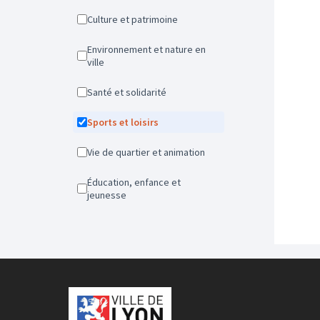
Culture et patrimoine
Environnement et nature en
ville
Santé et solidarité
Sports et loisirs
Vie de quartier et animation
Éducation, enfance et
jeunesse