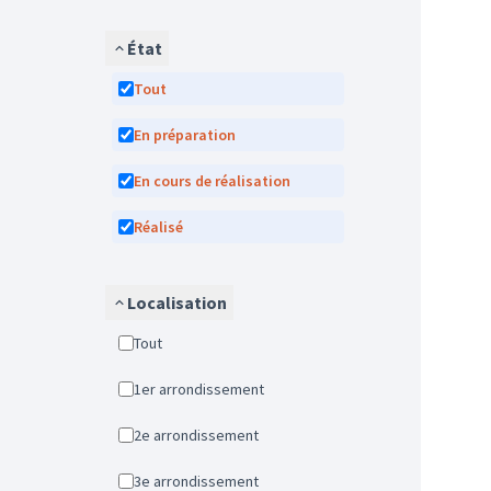
État
Tout
En préparation
En cours de réalisation
Réalisé
Localisation
Tout
1er arrondissement
2e arrondissement
3e arrondissement