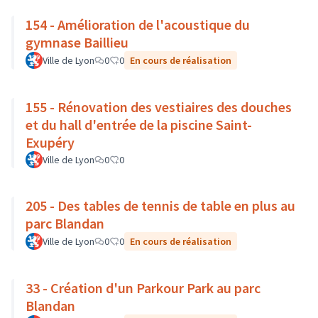
154 - Amélioration de l'acoustique du
gymnase Baillieu
Ville de Lyon
0
0
En cours de réalisation
155 - Rénovation des vestiaires des douches
et du hall d'entrée de la piscine Saint-
Exupéry
Ville de Lyon
0
0
205 - Des tables de tennis de table en plus au
parc Blandan
Ville de Lyon
0
0
En cours de réalisation
33 - Création d'un Parkour Park au parc
Blandan