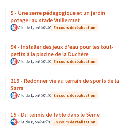
5 - Une serre pédagogique et un jardin
potager au stade Vuillermet
Ville de Lyon
0
0
En cours de réalisation
94 - Installer des jeux d'eau pour les tout-
petits à la piscine de la Duchère
Ville de Lyon
0
0
En cours de réalisation
219 - Redonner vie au terrain de sports de la
Sarra
Ville de Lyon
0
0
En cours de réalisation
15 - Du tennis de table dans le 5ème
Ville de Lyon
0
0
En cours de réalisation