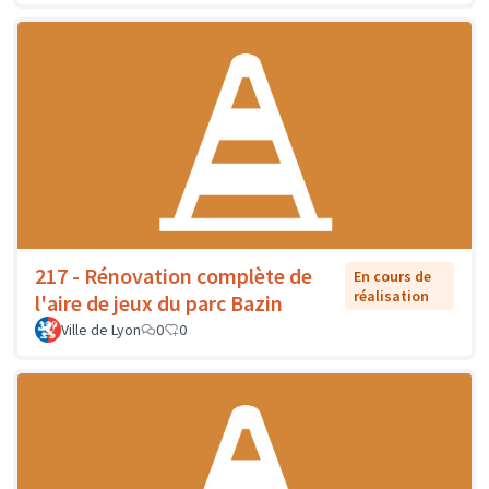
217 - Rénovation complète de
En cours de
réalisation
l'aire de jeux du parc Bazin
Ville de Lyon
0
0