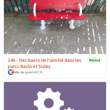
146 - Des bancs de l'amitié dans les
Réalisé
parcs Bazin et Sisley
Ville de Lyon
0
0