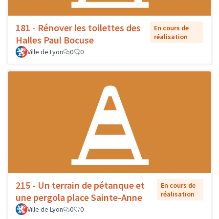
181 - Rénover les toilettes des
En cours de
réalisation
Halles Paul Bocuse
Ville de Lyon
0
0
215 - Un terrain de pétanque et
En cours de
réalisation
une pergola place Sainte-Anne
Ville de Lyon
0
0