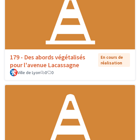
179 - Des abords végétalisés
En cours de
réalisation
pour l'avenue Lacassagne
Ville de Lyon
0
0