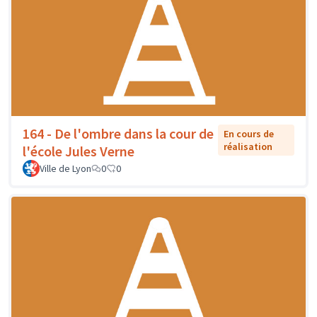
164 - De l'ombre dans la cour de
En cours de
réalisation
l'école Jules Verne
Ville de Lyon
0
0