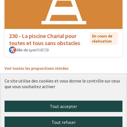
230 - La piscine Charial pour
En cours de
réalisation
toutes et tous sans obstacles
Ville de Lyon
0
0
Voir toutes les propositions retirées
Ce site utilise des cookies et vous donne le contrôle sur ceux
que vous souhaitez activer
Conditions d'utilisation
Paramètres des cookies
Plateforme de participation citoyenne de la Ville de Lyon sur X
Plateforme de participation citoyenne de la Ville de Lyon sur Face
Plateforme de participation citoyenne de la Ville de Lyon sur 
Plateforme de participation citoyenne de la Ville de Lyo
Plateforme de participation citoyenne de la Ville d
Tout accepter
(Lien externe)
(Lien externe)
(Lien externe)
(Lien externe)
(Lien externe)
Tout refuser