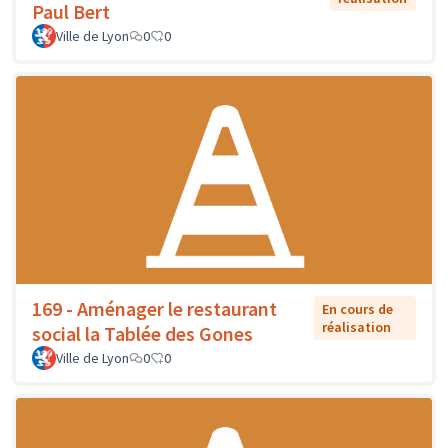
Paul Bert
Ville de Lyon
0
0
169 - Aménager le restaurant
En cours de
réalisation
social la Tablée des Gones
Ville de Lyon
0
0