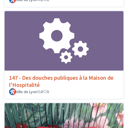
147 - Des douches publiques à la Maison de
l'Hospitalité
Ville de Lyon
0
0