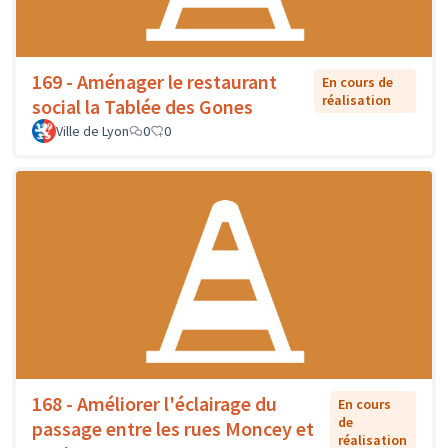
169 - Aménager le restaurant
En cours de
réalisation
social la Tablée des Gones
Ville de Lyon
0
0
168 - Améliorer l'éclairage du
En cours
de
passage entre les rues Moncey et
réalisation