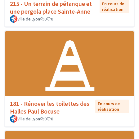
215 - Un terrain de pétanque et
En cours de
réalisation
une pergola place Sainte-Anne
Ville de Lyon
0
0
181 - Rénover les toilettes des
En cours de
réalisation
Halles Paul Bocuse
Ville de Lyon
0
0