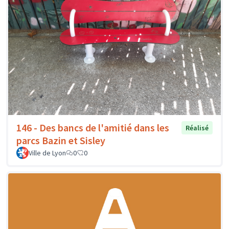
146 - Des bancs de l'amitié dans les
Réalisé
parcs Bazin et Sisley
Ville de Lyon
0
0