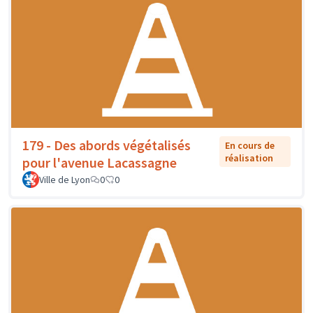
179 - Des abords végétalisés
En cours de
réalisation
pour l'avenue Lacassagne
Ville de Lyon
0
0