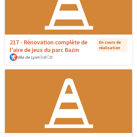
217 - Rénovation complète de
En cours de
réalisation
l'aire de jeux du parc Bazin
Ville de Lyon
0
0