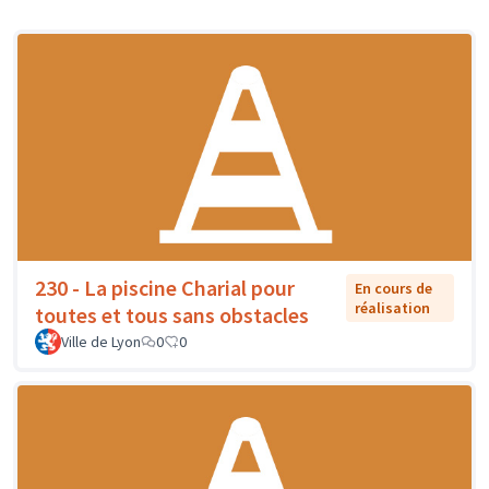
230 - La piscine Charial pour
En cours de
réalisation
toutes et tous sans obstacles
Ville de Lyon
0
0