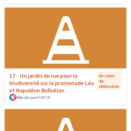
17 - Un jardin de rue pour la
En cours
de
biodiversité sur la promenade Léa
réalisation
et Napoléon Bullukian
Ville de Lyon
0
0