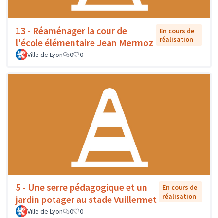
13 - Réaménager la cour de
En cours de
réalisation
l'école élémentaire Jean Mermoz
Ville de Lyon
0
0
5 - Une serre pédagogique et un
En cours de
réalisation
jardin potager au stade Vuillermet
Ville de Lyon
0
0