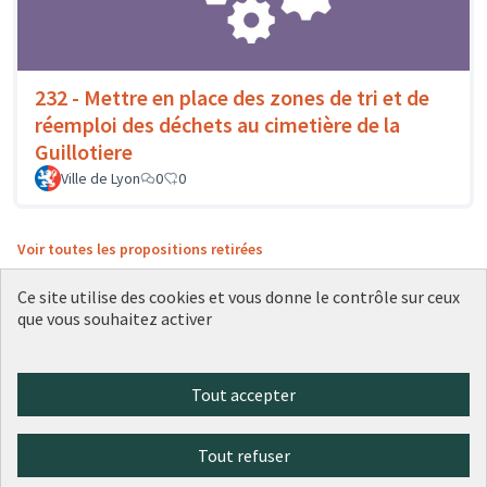
232 - Mettre en place des zones de tri et de
réemploi des déchets au cimetière de la
Guillotiere
Ville de Lyon
0
0
Voir toutes les propositions retirées
Ce site utilise des cookies et vous donne le contrôle sur ceux
que vous souhaitez activer
Conditions d'utilisation
Paramètres des cookies
Plateforme de participation citoyenne de la Ville de Lyon sur X
Plateforme de participation citoyenne de la Ville de Lyon sur Face
Plateforme de participation citoyenne de la Ville de Lyon sur 
Plateforme de participation citoyenne de la Ville de Lyo
Plateforme de participation citoyenne de la Ville d
Tout accepter
(Lien externe)
(Lien externe)
(Lien externe)
(Lien externe)
(Lien externe)
Tout refuser