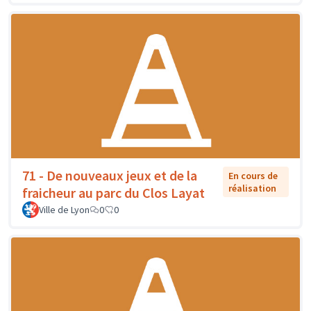
71 - De nouveaux jeux et de la
En cours de
réalisation
fraicheur au parc du Clos Layat
Ville de Lyon
0
0