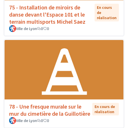
75 - Installation de miroirs de
En cours
de
danse devant l'Espace 101 et le
réalisation
terrain multisports Michel Saez
Ville de Lyon
0
0
78 - Une fresque murale sur le
En cours de
réalisation
mur du cimetière de la Guillotière
Ville de Lyon
0
0