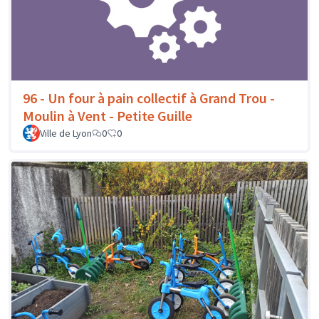
96 - Un four à pain collectif à Grand Trou -
Moulin à Vent - Petite Guille
Ville de Lyon
0
0