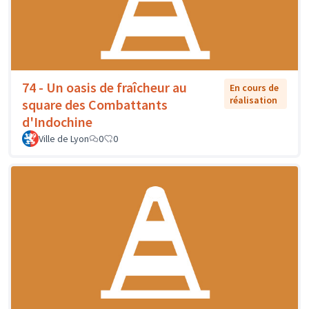
74 - Un oasis de fraîcheur au
En cours de
réalisation
square des Combattants
d'Indochine
Ville de Lyon
0
0