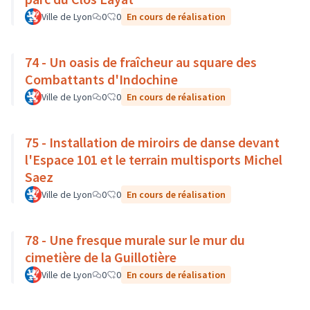
Ville de Lyon
0
0
En cours de réalisation
74 - Un oasis de fraîcheur au square des
Combattants d'Indochine
Ville de Lyon
0
0
En cours de réalisation
75 - Installation de miroirs de danse devant
l'Espace 101 et le terrain multisports Michel
Saez
Ville de Lyon
0
0
En cours de réalisation
78 - Une fresque murale sur le mur du
cimetière de la Guillotière
Ville de Lyon
0
0
En cours de réalisation