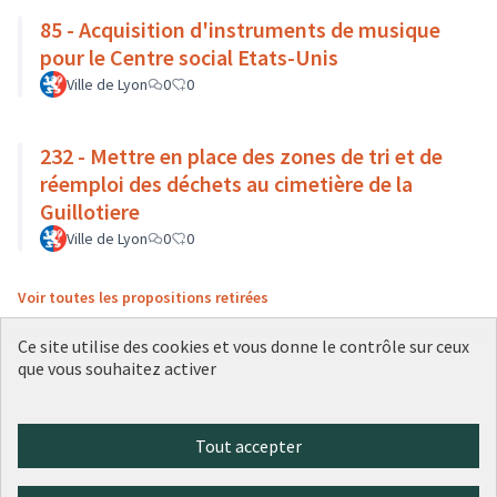
85 - Acquisition d'instruments de musique
pour le Centre social Etats-Unis
Ville de Lyon
0
0
232 - Mettre en place des zones de tri et de
réemploi des déchets au cimetière de la
Guillotiere
Ville de Lyon
0
0
Voir toutes les propositions retirées
Ce site utilise des cookies et vous donne le contrôle sur ceux
que vous souhaitez activer
Conditions d'utilisation
Paramètres des cookies
Plateforme de participation citoyenne de la Ville de Lyon sur X
Plateforme de participation citoyenne de la Ville de Lyon sur Face
Plateforme de participation citoyenne de la Ville de Lyon sur 
Plateforme de participation citoyenne de la Ville de Lyo
Plateforme de participation citoyenne de la Ville d
Tout accepter
(Lien externe)
(Lien externe)
(Lien externe)
(Lien externe)
(Lien externe)