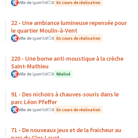
Ville de Lyon
0
0
En cours de réalisation
22 - Une ambiance lumineuse repensée pour
le quartier Moulin-à-Vent
Ville de Lyon
0
0
En cours de réalisation
220 - Une borne anti-moustique à la crèche
Saint-Mathieu
Ville de Lyon
0
0
Réalisé
91 - Des nichoirs à chauves-souris dans le
parc Léon Pfeffer
Ville de Lyon
0
0
En cours de réalisation
71 - De nouveaux jeux et de la fraicheur au
parc du Clos Layat