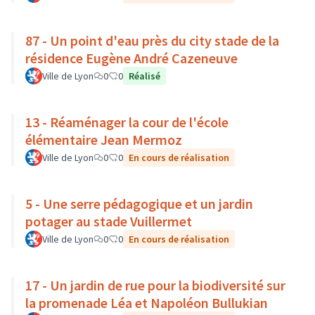
87 - Un point d'eau près du city stade de la
résidence Eugène André Cazeneuve
Ville de Lyon
0
0
Réalisé
13 - Réaménager la cour de l'école
élémentaire Jean Mermoz
Ville de Lyon
0
0
En cours de réalisation
5 - Une serre pédagogique et un jardin
potager au stade Vuillermet
Ville de Lyon
0
0
En cours de réalisation
17 - Un jardin de rue pour la biodiversité sur
la promenade Léa et Napoléon Bullukian