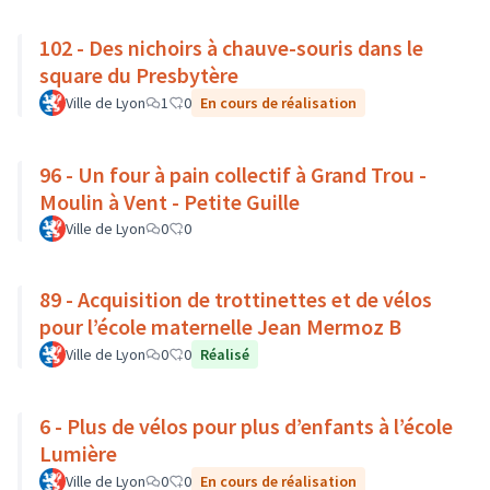
102 - Des nichoirs à chauve-souris dans le
square du Presbytère
Ville de Lyon
1
0
En cours de réalisation
96 - Un four à pain collectif à Grand Trou -
Moulin à Vent - Petite Guille
Ville de Lyon
0
0
89 - Acquisition de trottinettes et de vélos
pour l’école maternelle Jean Mermoz B
Ville de Lyon
0
0
Réalisé
6 - Plus de vélos pour plus d’enfants à l’école
Lumière
Ville de Lyon
0
0
En cours de réalisation