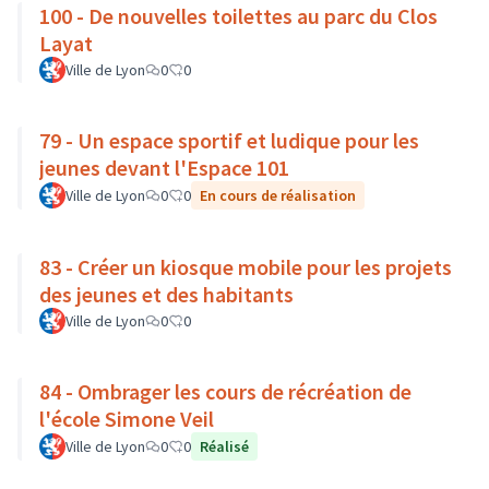
100 - De nouvelles toilettes au parc du Clos
Layat
Ville de Lyon
0
0
79 - Un espace sportif et ludique pour les
jeunes devant l'Espace 101
Ville de Lyon
0
0
En cours de réalisation
83 - Créer un kiosque mobile pour les projets
des jeunes et des habitants
Ville de Lyon
0
0
84 - Ombrager les cours de récréation de
l'école Simone Veil
Ville de Lyon
0
0
Réalisé