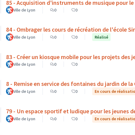
85 - Acquisition d'instruments de musique pour le
Ville de Lyon
0
0
84 - Ombrager les cours de récréation de l'école S
Ville de Lyon
0
0
Réalisé
83 - Créer un kiosque mobile pour les projets des 
Ville de Lyon
0
0
8 - Remise en service des fontaines du jardin de l
Ville de Lyon
0
0
En cours de réalisati
79 - Un espace sportif et ludique pour les jeunes 
Ville de Lyon
0
0
En cours de réalisati