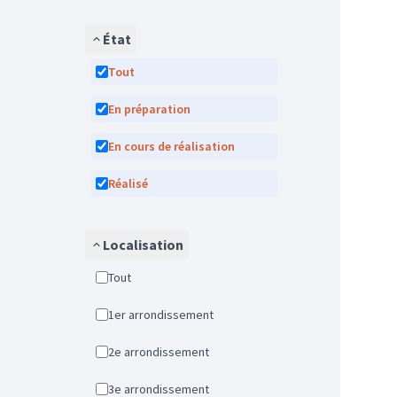
État
Tout
En préparation
En cours de réalisation
Réalisé
Localisation
Tout
1er arrondissement
2e arrondissement
3e arrondissement