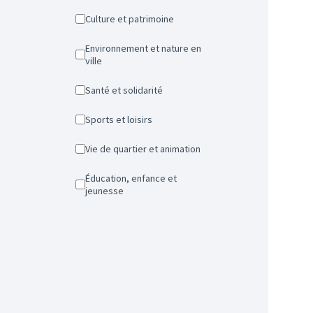
Culture et patrimoine
Environnement et nature en
ville
Santé et solidarité
Sports et loisirs
Vie de quartier et animation
Éducation, enfance et
jeunesse