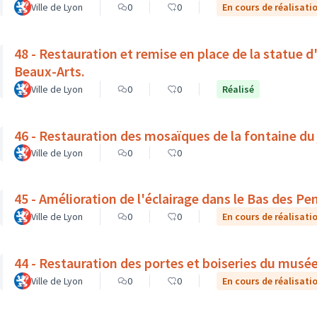
Ville de Lyon
0
0
En cours de réalisati
48 - Restauration et remise en place de la statue 
Beaux-Arts.
Ville de Lyon
0
0
Réalisé
46 - Restauration des mosaïques de la fontaine du
Ville de Lyon
0
0
45 - Amélioration de l'éclairage dans le Bas des Pe
Ville de Lyon
0
0
En cours de réalisati
44 - Restauration des portes et boiseries du musé
Ville de Lyon
0
0
En cours de réalisati