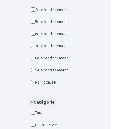
4e arrondissement
5e arrondissement
6e arrondissement
7e arrondissement
8e arrondissement
9e arrondissement
Non localisé
Catégorie
Tout
Cadre de vie