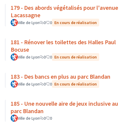
179 - Des abords végétalisés pour l'avenue
Lacassagne
Ville de Lyon
0
0
En cours de réalisation
181 - Rénover les toilettes des Halles Paul
Bocuse
Ville de Lyon
0
0
En cours de réalisation
183 - Des bancs en plus au parc Blandan
Ville de Lyon
0
0
En cours de réalisation
185 - Une nouvelle aire de jeux inclusive au
parc Blandan
Ville de Lyon
0
0