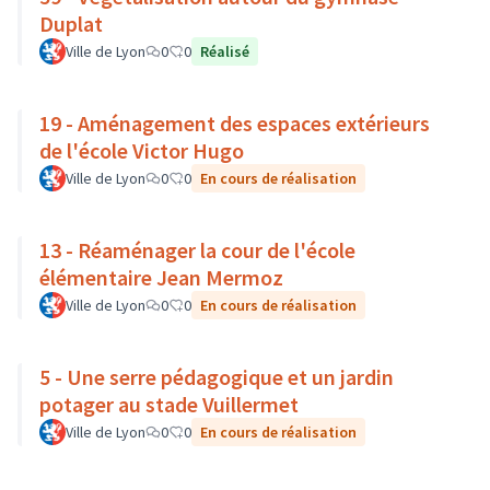
Duplat
Ville de Lyon
0
0
Réalisé
19 - Aménagement des espaces extérieurs
de l'école Victor Hugo
Ville de Lyon
0
0
En cours de réalisation
13 - Réaménager la cour de l'école
élémentaire Jean Mermoz
Ville de Lyon
0
0
En cours de réalisation
5 - Une serre pédagogique et un jardin
potager au stade Vuillermet
Ville de Lyon
0
0
En cours de réalisation