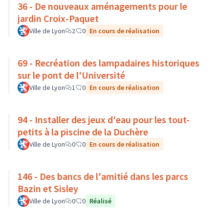
36 - De nouveaux aménagements pour le
jardin Croix-Paquet
Ville de Lyon
2
0
En cours de réalisation
69 - Recréation des lampadaires historiques
sur le pont de l'Université
Ville de Lyon
1
0
En cours de réalisation
94 - Installer des jeux d'eau pour les tout-
petits à la piscine de la Duchère
Ville de Lyon
0
0
En cours de réalisation
146 - Des bancs de l'amitié dans les parcs
Bazin et Sisley
Ville de Lyon
0
0
Réalisé