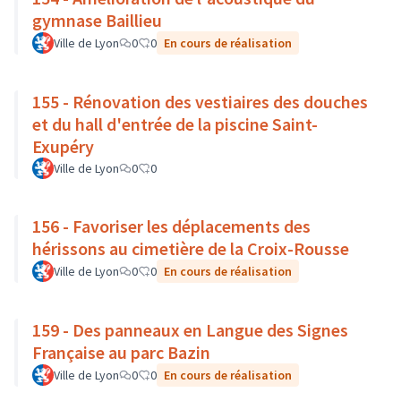
gymnase Baillieu
Ville de Lyon
0
0
En cours de réalisation
155 - Rénovation des vestiaires des douches
et du hall d'entrée de la piscine Saint-
Exupéry
Ville de Lyon
0
0
156 - Favoriser les déplacements des
hérissons au cimetière de la Croix-Rousse
Ville de Lyon
0
0
En cours de réalisation
159 - Des panneaux en Langue des Signes
Française au parc Bazin
Ville de Lyon
0
0
En cours de réalisation