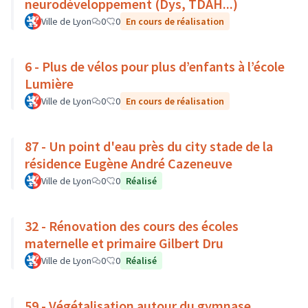
neurodéveloppement (Dys, TDAH...)
Ville de Lyon
0
0
En cours de réalisation
6 - Plus de vélos pour plus d’enfants à l’école
Lumière
Ville de Lyon
0
0
En cours de réalisation
87 - Un point d'eau près du city stade de la
résidence Eugène André Cazeneuve
Ville de Lyon
0
0
Réalisé
32 - Rénovation des cours des écoles
maternelle et primaire Gilbert Dru
Ville de Lyon
0
0
Réalisé
59 - Végétalisation autour du gymnase