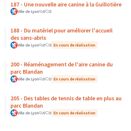
187 - Une nouvelle aire canine à la Guillotière
Ville de Lyon
0
0
188 - Du matériel pour améliorer l'accueil
des sans-abris
Ville de Lyon
0
0
En cours de réalisation
200 - Réaménagement de l'aire canine du
parc Blandan
Ville de Lyon
0
0
En cours de réalisation
205 - Des tables de tennis de table en plus au
parc Blandan
Ville de Lyon
0
0
En cours de réalisation