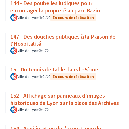
144 - Des poubelles ludiques pour
encourager la propreté au parc Bazin
Ville de Lyon
0
0
En cours de réalisation
147 - Des douches publiques à la Maison de
l'Hospitalité
Ville de Lyon
0
0
15 - Du tennis de table dans le 5ème
Ville de Lyon
0
0
En cours de réalisation
152 - Affichage sur panneaux d'images
historiques de Lyon sur la place des Archives
Ville de Lyon
0
0
154 - Amélioration de l'acoustique du