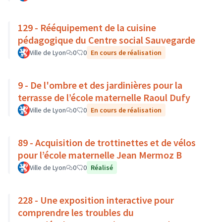
129 - Rééquipement de la cuisine
pédagogique du Centre social Sauvegarde
Ville de Lyon
0
0
En cours de réalisation
9 - De l'ombre et des jardinières pour la
terrasse de l’école maternelle Raoul Dufy
Ville de Lyon
0
0
En cours de réalisation
89 - Acquisition de trottinettes et de vélos
pour l’école maternelle Jean Mermoz B
Ville de Lyon
0
0
Réalisé
228 - Une exposition interactive pour
comprendre les troubles du