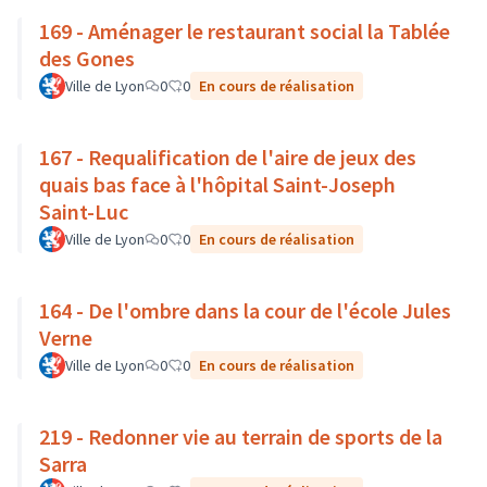
169 - Aménager le restaurant social la Tablée
des Gones
Ville de Lyon
0
0
En cours de réalisation
167 - Requalification de l'aire de jeux des
quais bas face à l'hôpital Saint-Joseph
Saint-Luc
Ville de Lyon
0
0
En cours de réalisation
164 - De l'ombre dans la cour de l'école Jules
Verne
Ville de Lyon
0
0
En cours de réalisation
219 - Redonner vie au terrain de sports de la
Sarra