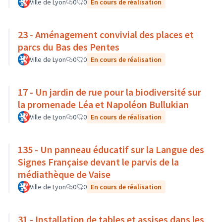
Ville de Lyon
0
0
En cours de réalisation
23 - Aménagement convivial des places et
parcs du Bas des Pentes
Ville de Lyon
0
0
En cours de réalisation
17 - Un jardin de rue pour la biodiversité sur
la promenade Léa et Napoléon Bullukian
Ville de Lyon
0
0
En cours de réalisation
135 - Un panneau éducatif sur la Langue des
Signes Française devant le parvis de la
médiathèque de Vaise
Ville de Lyon
0
0
En cours de réalisation
31 - Installation de tables et assises dans les