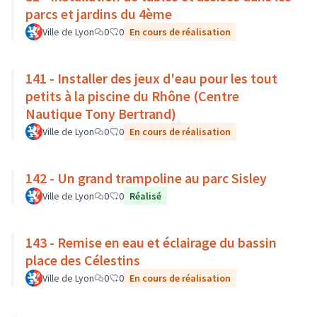
parcs et jardins du 4ème
Ville de Lyon
0
0
En cours de réalisation
141 - Installer des jeux d'eau pour les tout
petits à la piscine du Rhône (Centre
Nautique Tony Bertrand)
Ville de Lyon
0
0
En cours de réalisation
142 - Un grand trampoline au parc Sisley
Ville de Lyon
0
0
Réalisé
143 - Remise en eau et éclairage du bassin
place des Célestins
Ville de Lyon
0
0
En cours de réalisation