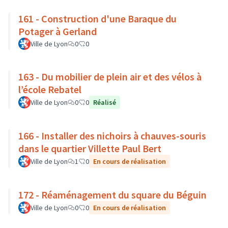
161 - Construction d'une Baraque du
Potager à Gerland
Ville de Lyon
0
0
163 - Du mobilier de plein air et des vélos à
l’école Rebatel
Ville de Lyon
0
0
Réalisé
166 - Installer des nichoirs à chauves-souris
dans le quartier Villette Paul Bert
Ville de Lyon
1
0
En cours de réalisation
172 - Réaménagement du square du Béguin
Ville de Lyon
0
0
En cours de réalisation