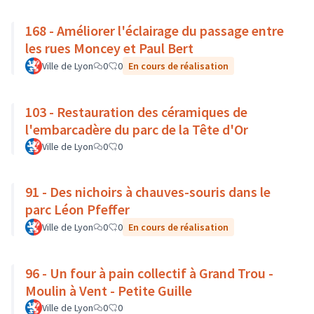
168 - Améliorer l'éclairage du passage entre
les rues Moncey et Paul Bert
Ville de Lyon
0
0
En cours de réalisation
103 - Restauration des céramiques de
l'embarcadère du parc de la Tête d'Or
Ville de Lyon
0
0
91 - Des nichoirs à chauves-souris dans le
parc Léon Pfeffer
Ville de Lyon
0
0
En cours de réalisation
96 - Un four à pain collectif à Grand Trou -
Moulin à Vent - Petite Guille
Ville de Lyon
0
0