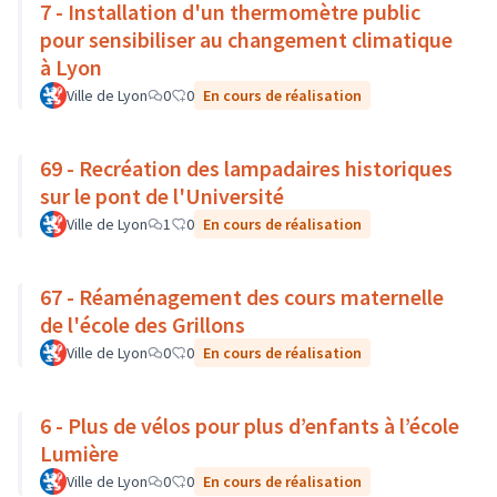
7 - Installation d'un thermomètre public
pour sensibiliser au changement climatique
à Lyon
Ville de Lyon
0
0
En cours de réalisation
69 - Recréation des lampadaires historiques
sur le pont de l'Université
Ville de Lyon
1
0
En cours de réalisation
67 - Réaménagement des cours maternelle
de l'école des Grillons
Ville de Lyon
0
0
En cours de réalisation
6 - Plus de vélos pour plus d’enfants à l’école
Lumière
Ville de Lyon
0
0
En cours de réalisation