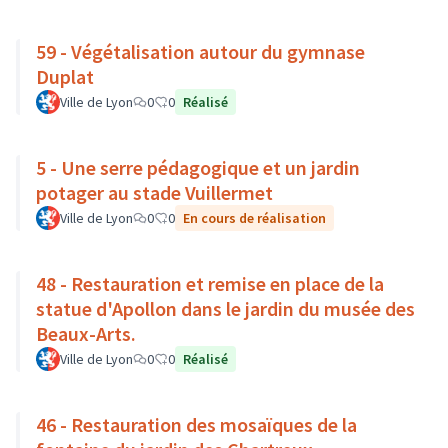
59 - Végétalisation autour du gymnase
Duplat
Ville de Lyon
0
0
Réalisé
5 - Une serre pédagogique et un jardin
potager au stade Vuillermet
Ville de Lyon
0
0
En cours de réalisation
48 - Restauration et remise en place de la
statue d'Apollon dans le jardin du musée des
Beaux-Arts.
Ville de Lyon
0
0
Réalisé
46 - Restauration des mosaïques de la