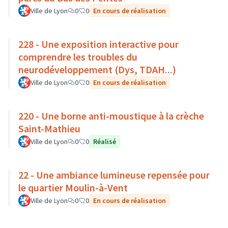
Ville de Lyon
0
0
En cours de réalisation
228 - Une exposition interactive pour
comprendre les troubles du
neurodéveloppement (Dys, TDAH...)
Ville de Lyon
0
0
En cours de réalisation
220 - Une borne anti-moustique à la crèche
Saint-Mathieu
Ville de Lyon
0
0
Réalisé
22 - Une ambiance lumineuse repensée pour
le quartier Moulin-à-Vent
Ville de Lyon
0
0
En cours de réalisation