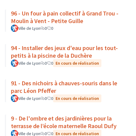
96 - Un four à pain collectif à Grand Trou -
Moulin à Vent - Petite Guille
Ville de Lyon
0
0
94 - Installer des jeux d'eau pour les tout-
petits à la piscine de la Duchère
Ville de Lyon
0
0
En cours de réalisation
91 - Des nichoirs à chauves-souris dans le
parc Léon Pfeffer
Ville de Lyon
0
0
En cours de réalisation
9 - De l'ombre et des jardinières pour la
terrasse de l’école maternelle Raoul Dufy
Ville de Lyon
0
0
En cours de réalisation