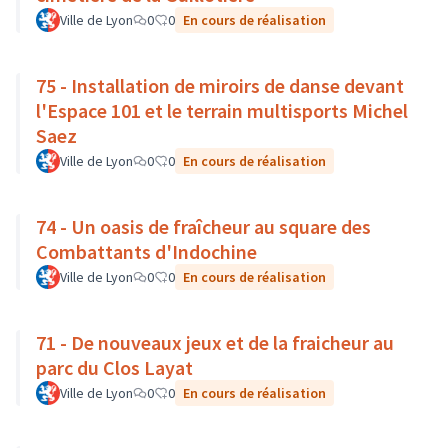
Ville de Lyon
0
0
En cours de réalisation
75 - Installation de miroirs de danse devant
l'Espace 101 et le terrain multisports Michel
Saez
Ville de Lyon
0
0
En cours de réalisation
74 - Un oasis de fraîcheur au square des
Combattants d'Indochine
Ville de Lyon
0
0
En cours de réalisation
71 - De nouveaux jeux et de la fraicheur au
parc du Clos Layat
Ville de Lyon
0
0
En cours de réalisation