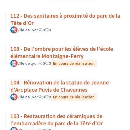
112 - Des sanitaires à proximité du parc de la
Tête d'Or
Ville de Lyon
0
0
108 - De l'ombre pour les élèves de l'école
élémentaire Montaigne-Ferry
Ville de Lyon
0
0
En cours de réalisation
104 - Rénovation de la statue de Jeanne
d'Arc place Puvis de Chavannes
Ville de Lyon
0
0
En cours de réalisation
103 - Restauration des céramiques de
l'embarcadère du parc de la Tête d'Or