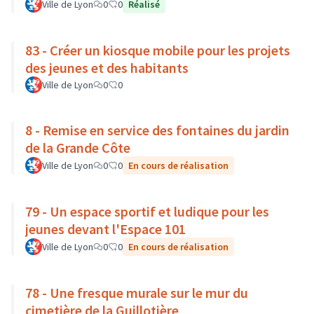
Ville de Lyon
0
0
Réalisé
83 - Créer un kiosque mobile pour les projets
des jeunes et des habitants
Ville de Lyon
0
0
8 - Remise en service des fontaines du jardin
de la Grande Côte
Ville de Lyon
0
0
En cours de réalisation
79 - Un espace sportif et ludique pour les
jeunes devant l'Espace 101
Ville de Lyon
0
0
En cours de réalisation
78 - Une fresque murale sur le mur du
cimetière de la Guillotière