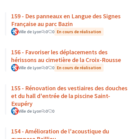
159 - Des panneaux en Langue des Signes
Française au parc Bazin
Ville de Lyon
0
0
En cours de réalisation
156 - Favoriser les déplacements des
hérissons au cimetière de la Croix-Rousse
Ville de Lyon
0
0
En cours de réalisation
155 - Rénovation des vestiaires des douches
et du hall d'entrée de la piscine Saint-
Exupéry
Ville de Lyon
0
0
154 - Amélioration de l'acoustique du
gymnase Baillieu