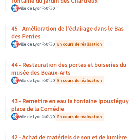
fontaine du jardin des Chartreux
Ville de Lyon
0
0
45 - Amélioration de l'éclairage dans le Bas
des Pentes
Ville de Lyon
0
0
En cours de réalisation
44 - Restauration des portes et boiseries du
musée des Beaux-Arts
Ville de Lyon
0
0
En cours de réalisation
43 - Remettre en eau la fontaine Ipoustéguy
place de la Comédie
Ville de Lyon
0
0
En cours de réalisation
42 - Achat de matériels de son et de lumière