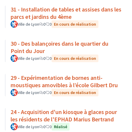
31 - Installation de tables et assises dans les
parcs et jardins du 4ème
Ville de Lyon
0
0
En cours de réalisation
30 - Des balançoires dans le quartier du
Point du Jour
Ville de Lyon
0
0
En cours de réalisation
29 - Expérimentation de bornes anti-
moustiques amovibles à l’école Gilbert Dru
Ville de Lyon
0
0
En cours de réalisation
24 - Acquisition d'un kiosque à glaces pour
les résidents de l'EPHAD Marius Bertrand
Ville de Lyon
0
0
Réalisé