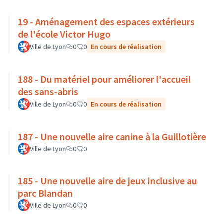
19 - Aménagement des espaces extérieurs
de l'école Victor Hugo
Ville de Lyon
0
0
En cours de réalisation
188 - Du matériel pour améliorer l'accueil
des sans-abris
Ville de Lyon
0
0
En cours de réalisation
187 - Une nouvelle aire canine à la Guillotière
Ville de Lyon
0
0
185 - Une nouvelle aire de jeux inclusive au
parc Blandan
Ville de Lyon
0
0