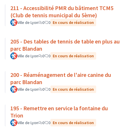
211 - Accessibilité PMR du bâtiment TCM5
(Club de tennis municipal du 5ème)
Ville de Lyon
0
0
En cours de réalisation
205 - Des tables de tennis de table en plus au
parc Blandan
Ville de Lyon
0
0
En cours de réalisation
200 - Réaménagement de l'aire canine du
parc Blandan
Ville de Lyon
0
0
En cours de réalisation
195 - Remettre en service la fontaine du
Trion
Ville de Lyon
0
0
En cours de réalisation