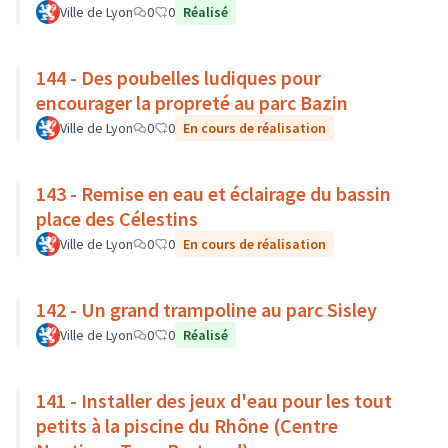
Ville de Lyon
0
0
Réalisé
144 - Des poubelles ludiques pour
encourager la propreté au parc Bazin
Ville de Lyon
0
0
En cours de réalisation
143 - Remise en eau et éclairage du bassin
place des Célestins
Ville de Lyon
0
0
En cours de réalisation
142 - Un grand trampoline au parc Sisley
Ville de Lyon
0
0
Réalisé
141 - Installer des jeux d'eau pour les tout
petits à la piscine du Rhône (Centre