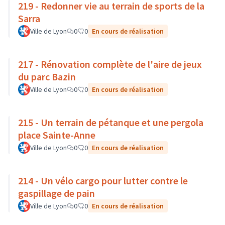
219 - Redonner vie au terrain de sports de la
Sarra
Ville de Lyon
0
0
En cours de réalisation
217 - Rénovation complète de l'aire de jeux
du parc Bazin
Ville de Lyon
0
0
En cours de réalisation
215 - Un terrain de pétanque et une pergola
place Sainte-Anne
Ville de Lyon
0
0
En cours de réalisation
214 - Un vélo cargo pour lutter contre le
gaspillage de pain
Ville de Lyon
0
0
En cours de réalisation