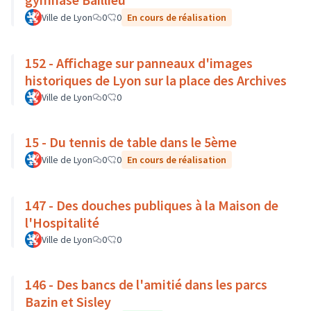
Ville de Lyon
0
0
En cours de réalisation
152 - Affichage sur panneaux d'images
historiques de Lyon sur la place des Archives
Ville de Lyon
0
0
15 - Du tennis de table dans le 5ème
Ville de Lyon
0
0
En cours de réalisation
147 - Des douches publiques à la Maison de
l'Hospitalité
Ville de Lyon
0
0
146 - Des bancs de l'amitié dans les parcs
Bazin et Sisley