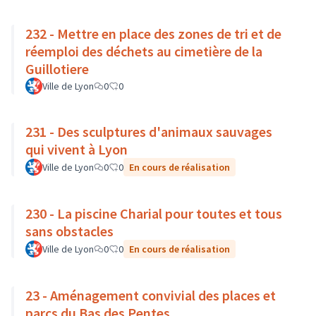
232 - Mettre en place des zones de tri et de
réemploi des déchets au cimetière de la
Guillotiere
Ville de Lyon
0
0
231 - Des sculptures d'animaux sauvages
qui vivent à Lyon
Ville de Lyon
0
0
En cours de réalisation
230 - La piscine Charial pour toutes et tous
sans obstacles
Ville de Lyon
0
0
En cours de réalisation
23 - Aménagement convivial des places et
parcs du Bas des Pentes