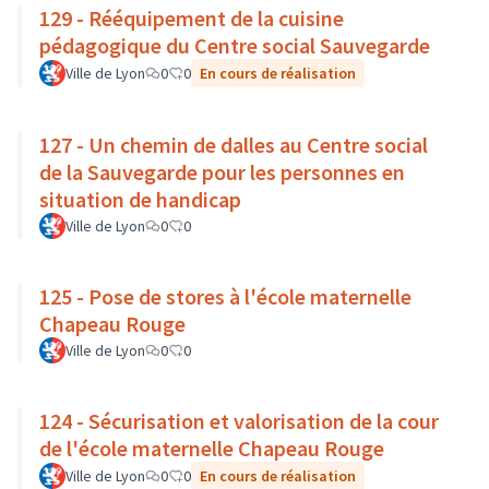
129 - Rééquipement de la cuisine
pédagogique du Centre social Sauvegarde
Ville de Lyon
0
0
En cours de réalisation
127 - Un chemin de dalles au Centre social
de la Sauvegarde pour les personnes en
situation de handicap
Ville de Lyon
0
0
125 - Pose de stores à l'école maternelle
Chapeau Rouge
Ville de Lyon
0
0
124 - Sécurisation et valorisation de la cour
de l'école maternelle Chapeau Rouge
Ville de Lyon
0
0
En cours de réalisation