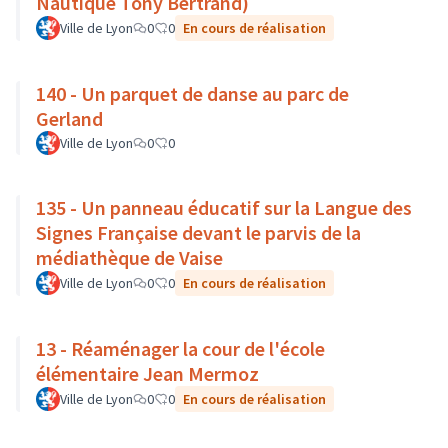
Nautique Tony Bertrand)
Ville de Lyon
0
0
En cours de réalisation
140 - Un parquet de danse au parc de
Gerland
Ville de Lyon
0
0
135 - Un panneau éducatif sur la Langue des
Signes Française devant le parvis de la
médiathèque de Vaise
Ville de Lyon
0
0
En cours de réalisation
13 - Réaménager la cour de l'école
élémentaire Jean Mermoz
Ville de Lyon
0
0
En cours de réalisation