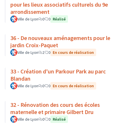
pour les lieux associatifs culturels du 9e
arrondissement
Ville de Lyon
0
0
Réalisé
36 - De nouveaux aménagements pour le
jardin Croix-Paquet
Ville de Lyon
2
0
En cours de réalisation
33 - Création d'un Parkour Park au parc
Blandan
Ville de Lyon
0
0
En cours de réalisation
32 - Rénovation des cours des écoles
maternelle et primaire Gilbert Dru
Ville de Lyon
0
0
Réalisé