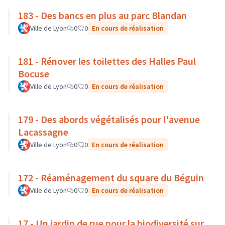
183 - Des bancs en plus au parc Blandan
Ville de Lyon
0
0
En cours de réalisation
181 - Rénover les toilettes des Halles Paul
Bocuse
Ville de Lyon
0
0
En cours de réalisation
179 - Des abords végétalisés pour l'avenue
Lacassagne
Ville de Lyon
0
0
En cours de réalisation
172 - Réaménagement du square du Béguin
Ville de Lyon
0
0
En cours de réalisation
17 - Un jardin de rue pour la biodiversité sur