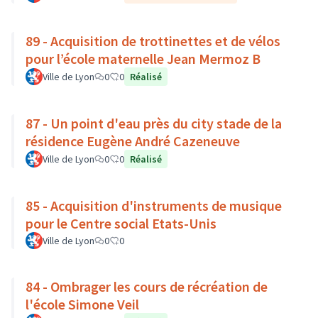
89 - Acquisition de trottinettes et de vélos
pour l’école maternelle Jean Mermoz B
Ville de Lyon
0
0
Réalisé
87 - Un point d'eau près du city stade de la
résidence Eugène André Cazeneuve
Ville de Lyon
0
0
Réalisé
85 - Acquisition d'instruments de musique
pour le Centre social Etats-Unis
Ville de Lyon
0
0
84 - Ombrager les cours de récréation de
l'école Simone Veil