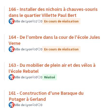
166 - Installer des nichoirs à chauves-souris
dans le quartier Villette Paul Bert
Ville de Lyon
1
0
En cours de réalisation
164 - De l'ombre dans la cour de l'école Jules
Verne
Ville de Lyon
0
0
En cours de réalisation
163 - Du mobilier de plein air et des vélos à
l’école Rebatel
Ville de Lyon
0
0
Réalisé
161 - Construction d'une Baraque du
Potager à Gerland
Ville de Lyon
0
0