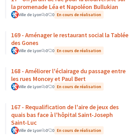
la promenade Léa et Napoléon Bullukian
Ville de Lyon
0
0
En cours de réalisation
169 - Aménager le restaurant social la Tablée
des Gones
Ville de Lyon
0
0
En cours de réalisation
168 - Améliorer l'éclairage du passage entre
les rues Moncey et Paul Bert
Ville de Lyon
0
0
En cours de réalisation
167 - Requalification de l'aire de jeux des
quais bas face à l'hôpital Saint-Joseph
Saint-Luc
Ville de Lyon
0
0
En cours de réalisation