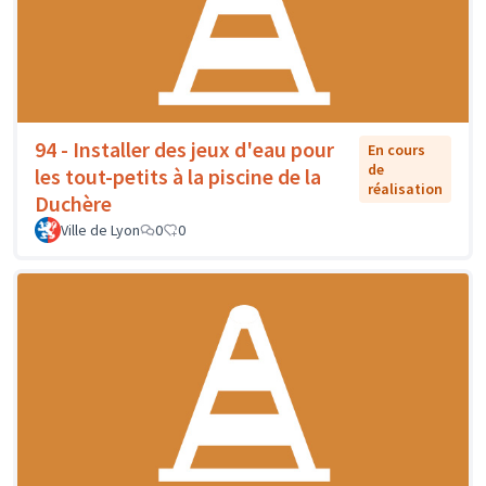
94 - Installer des jeux d'eau pour
En cours
de
les tout-petits à la piscine de la
réalisation
Duchère
Ville de Lyon
0
0