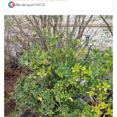
Ville de Lyon
0
0