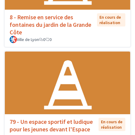
8 - Remise en service des
En cours de
réalisation
fontaines du jardin de la Grande
Côte
Ville de Lyon
0
0
79 - Un espace sportif et ludique
En cours de
réalisation
pour les jeunes devant l'Espace