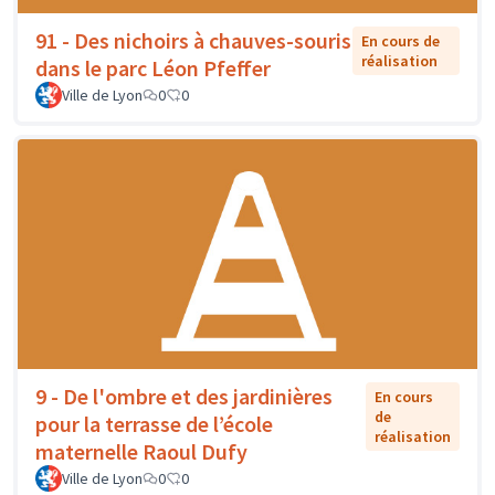
91 - Des nichoirs à chauves-souris
En cours de
réalisation
dans le parc Léon Pfeffer
Ville de Lyon
0
0
9 - De l'ombre et des jardinières
En cours
de
pour la terrasse de l’école
réalisation
maternelle Raoul Dufy
Ville de Lyon
0
0