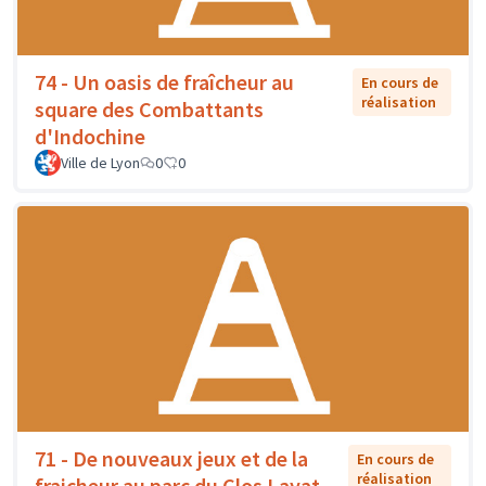
74 - Un oasis de fraîcheur au
En cours de
réalisation
square des Combattants
d'Indochine
Ville de Lyon
0
0
71 - De nouveaux jeux et de la
En cours de
réalisation
fraicheur au parc du Clos Layat