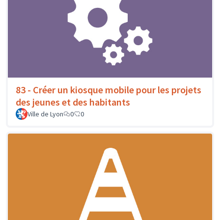
83 - Créer un kiosque mobile pour les projets
des jeunes et des habitants
Ville de Lyon
0
0