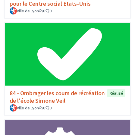
pour le Centre social Etats-Unis
Ville de Lyon
0
0
84 - Ombrager les cours de récréation
Réalisé
de l'école Simone Veil
Ville de Lyon
0
0