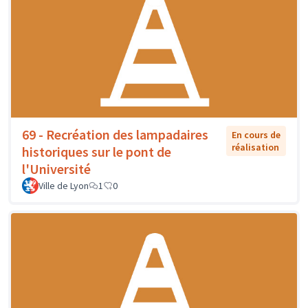
69 - Recréation des lampadaires
En cours de
réalisation
historiques sur le pont de
l'Université
Ville de Lyon
1
0