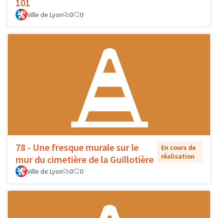
101
Ville de Lyon
0
0
78 - Une fresque murale sur le
En cours de
réalisation
mur du cimetière de la Guillotière
Ville de Lyon
0
0