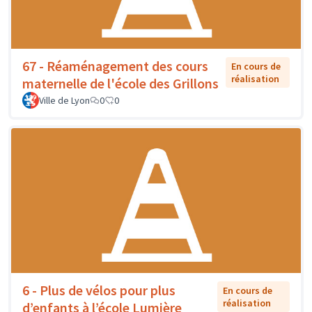
67 - Réaménagement des cours
En cours de
réalisation
maternelle de l'école des Grillons
Ville de Lyon
0
0
6 - Plus de vélos pour plus
En cours de
réalisation
d’enfants à l’école Lumière