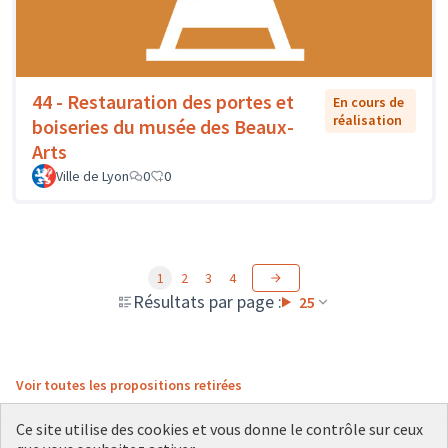
44 - Restauration des portes et
En cours de
réalisation
boiseries du musée des Beaux-
Arts
Ville de Lyon
0
0
1
2
3
4
Résultats par page :
25
Voir toutes les propositions retirées
Ce site utilise des cookies et vous donne le contrôle sur ceux