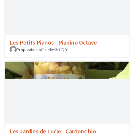
Les Jardins de Lucie - Cardons bio
Proposition officielle
16
0
Les Délices de Robert - Soupes, sauces,
coulis, terrines