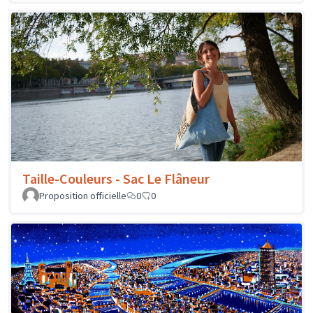
TIZU - Table basse
Proposition officielle
0
0