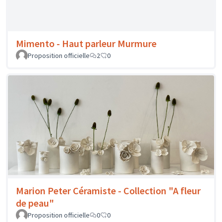
Marion Peter Céramiste - Collection "A fleur
de peau"
Proposition officielle
0
0
Manaaki. - Support à bijoux modèle SKY
Proposition officielle
10
0