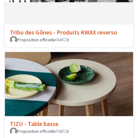
TSD - Echarpe
Proposition officielle
0
0
Tribu des Gônes - Produits KWAX reverso
Proposition officielle
0
0