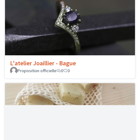
Proposition officielle
1
0
Intensika - Kouglof aux pralines lyonnaises
Proposition officielle
1
0