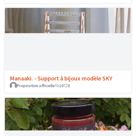
Maison Villanueva - Confiture de fraises
Proposition officielle
14
0