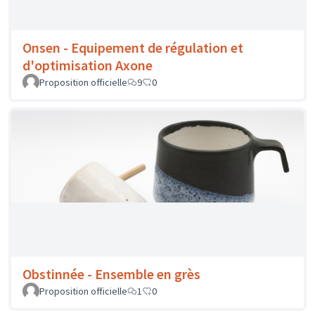
Proposition officielle
0
0
Onsen - Equipement de régulation et
d'optimisation Axone
Proposition officielle
9
0
Obstinnée - Ensemble en grès