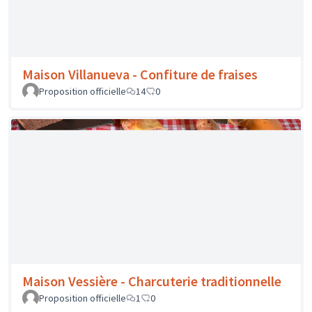
Maison Vessière - Charcuterie traditionnelle
Proposition officielle
1
0
Maison Serre - Brioche aux pralines
Proposition officielle
0
0