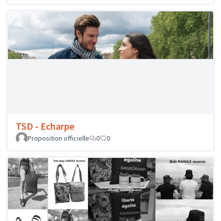
Tygre - Dromapot
Proposition officielle
0
0