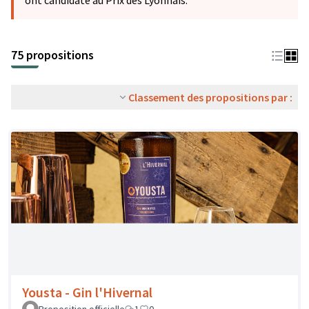
ont candidaté au Prix des Lyonnais.
75 propositions
Classement des propositions par :
Yousta - Gin l'Hivernal