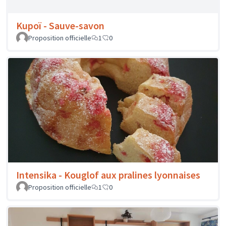
Hedonisme - Bibliothèque
Proposition officielle
0
0
Hapimi - Savons artisanaux