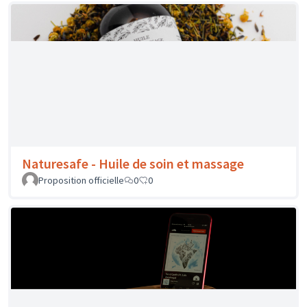
Proposition officielle
1
0
Naturesafe - Huile de soin et massage
Proposition officielle
0
0
Mimento - Haut parleur Murmure
Proposition officielle
2
0