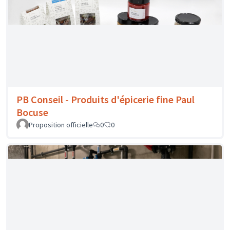
Prêt à Danser by LS - Tenues de scène et de
danse
Proposition officielle
12
0
PB Conseil - Produits d'épicerie fine Paul
Bocuse