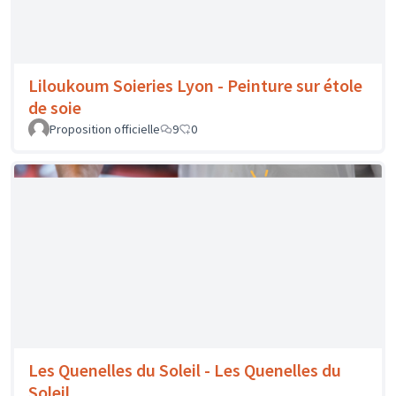
Les Quenelles du Soleil - Les Quenelles du
Soleil
Proposition officielle
1
0
Les Petits Solides - Gamme de cosmétiques
Proposition officielle
4
0