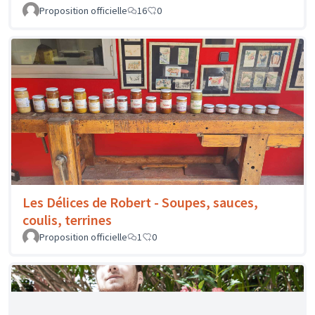
Proposition officielle
1
0
Les bretelles de Léon - Bretelles Arc en ciel
Proposition officielle
6
0