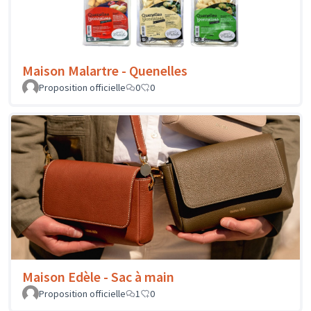
Maison Edèle - Sac à main
Proposition officielle
1
0
Lolo Chatenay - Sac à main NANO XL en cuir
Proposition officielle
0
0