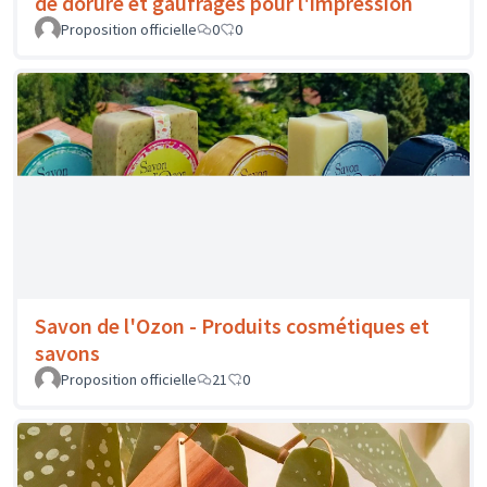
Société Lyonnaise de Photogravure - Clichés
de dorure et gaufrages pour l'impression
Proposition officielle
0
0