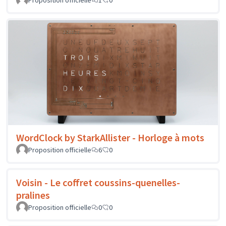
Proposition officielle
1
0
WordClock by StarkAllister - Horloge à mots
Proposition officielle
6
0