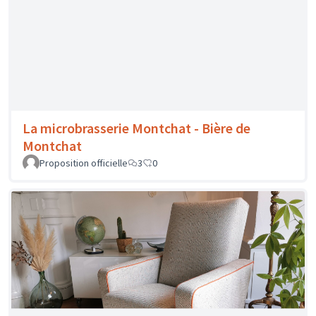
Proposition officielle
13
0
La cuisine Végé de Flo - Le Flomage
Proposition officielle
69
0