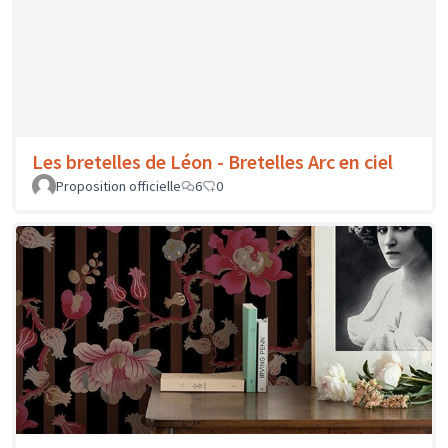
Le Presse Papier - Papier peint modèle
Colette
Proposition officielle
1
0
LaFrede - Mobilier LaFrede