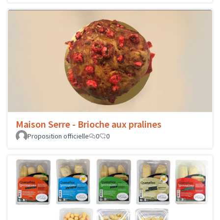
Maison Malartre - Quenelles
Proposition officielle
0
0