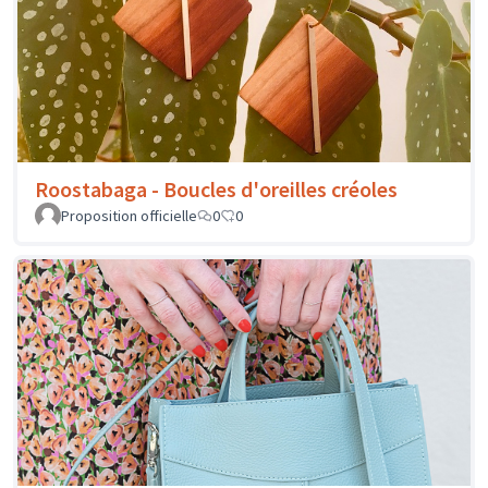
Savon de l'Ozon - Produits cosmétiques et
savons
Proposition officielle
21
0
Roostabaga - Boucles d'oreilles créoles
Proposition officielle
0
0