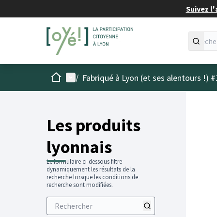
Suivez l'
Accueil
Menu principal
/
Fabriqué à Lyon (et ses alentours !) #
Les produits
lyonnais
Le formulaire ci-dessous filtre
dynamiquement les résultats de la
recherche lorsque les conditions de
recherche sont modifiées.