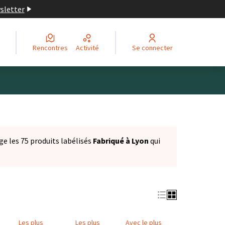
wsletter
Rencontres
Activité
Se connecter
ge les 75 produits labélisés
Fabriqué à Lyon
qui
Les plus
Les plus
Avec le plus