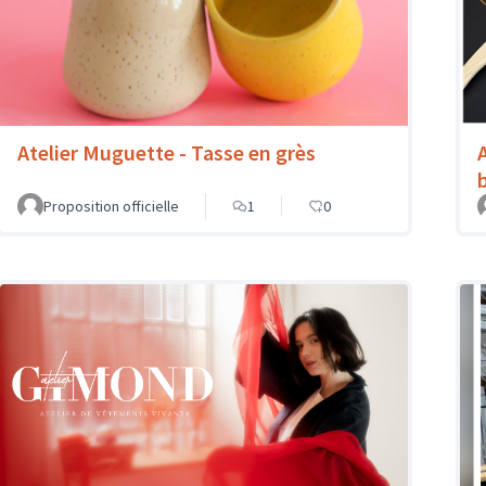
Atelier Muguette - Tasse en grès
Proposition officielle
1
0