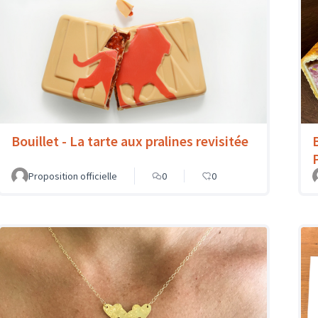
Bouillet - La tarte aux pralines revisitée
Proposition officielle
0
0