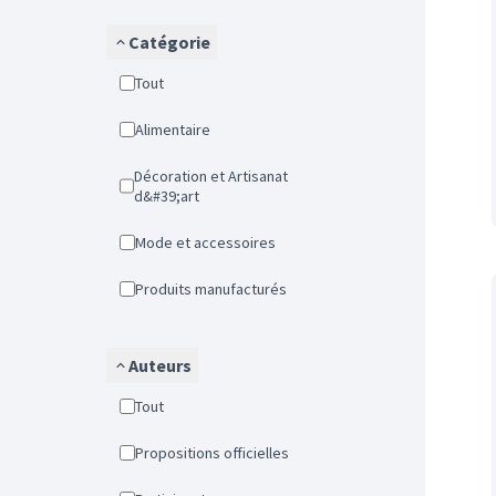
Catégorie
Tout
Alimentaire
Décoration et Artisanat
d&#39;art
Mode et accessoires
Produits manufacturés
Auteurs
Tout
Propositions officielles