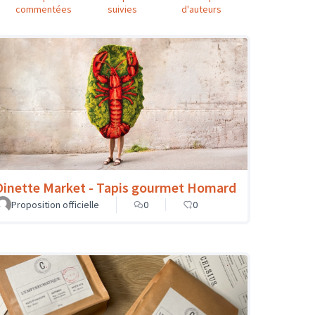
commentées
suivies
d'auteurs
Dinette Market - Tapis gourmet Homard
Proposition officielle
0
0