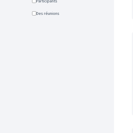
Participants
Des réunions