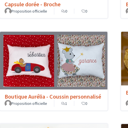
Capsule dorée - Broche
Proposition officielle
0
0
Boutique Aurélia - Coussin personnalisé
Proposition officielle
1
0