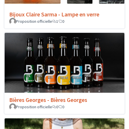
Bijoux Claire Sarma - Lampe en verre
Proposition officielle
1
0
Bières Georges - Bières Georges
Proposition officielle
0
0