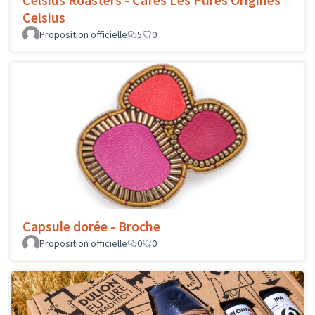
Celsius
Proposition officielle
5
0
Capsule dorée - Broche
Proposition officielle
0
0