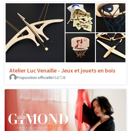
Atelier Luc Venaille - Jeux et jouets en bois
Proposition officielle
1
0