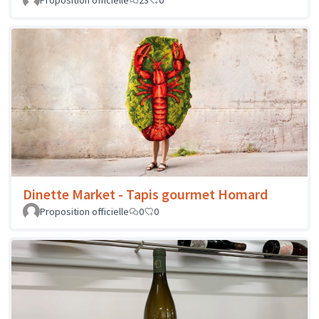
Proposition officielle
23
0
Dinette Market - Tapis gourmet Homard
Proposition officielle
0
0