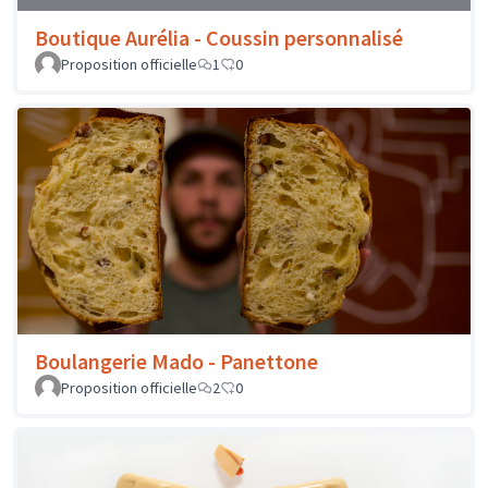
Boutique Aurélia - Coussin personnalisé
Proposition officielle
1
0
Boulangerie Mado - Panettone
Proposition officielle
2
0