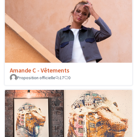
Amande C - Vêtements
Proposition officielle
17
0