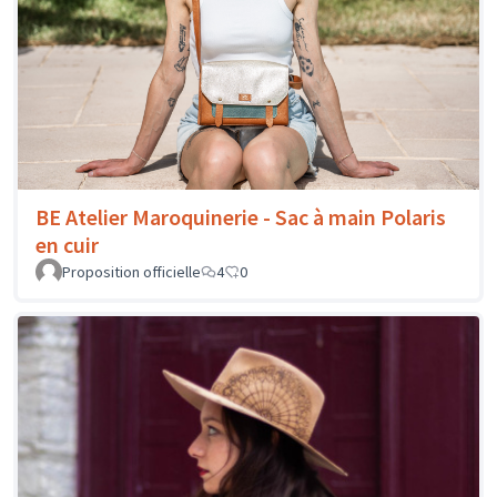
BE Atelier Maroquinerie - Sac à main Polaris
en cuir
Proposition officielle
4
0