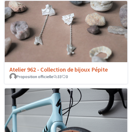
Atelier 962 - Collection de bijoux Pépite
Proposition officielle
33
0