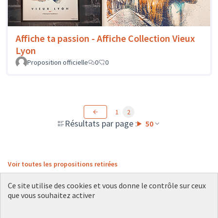
Affiche ta passion - Affiche Collection Vieux
Lyon
Proposition officielle
0
0
1
2
Résultats par page :
50
Voir toutes les propositions retirées
Ce site utilise des cookies et vous donne le contrôle sur ceux
que vous souhaitez activer
Conditions d'utilisation
Paramètres des cookies