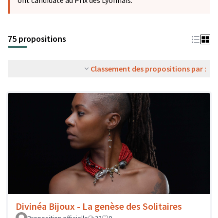
ont candidaté au Prix des Lyonnais.
75 propositions
Classement des propositions par :
Divinéa Bijoux - La genèse des Solitaires