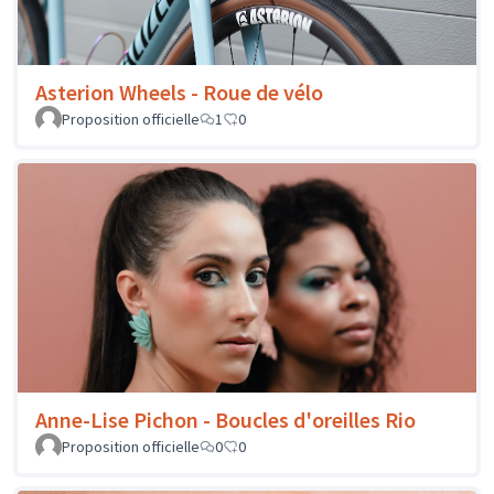
Asterion Wheels - Roue de vélo
Proposition officielle
1
0
Anne-Lise Pichon - Boucles d'oreilles Rio
Proposition officielle
0
0