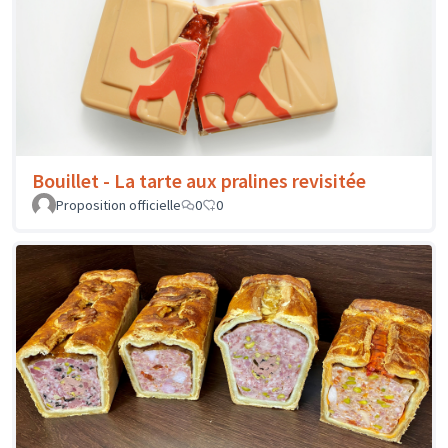
Bouillet - La tarte aux pralines revisitée
Proposition officielle
0
0