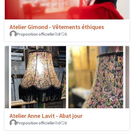
Atelier Gimond - Vêtements éthiques
Proposition officielle
8
0
Atelier Anne Lavit - Abat jour
Proposition officielle
0
0