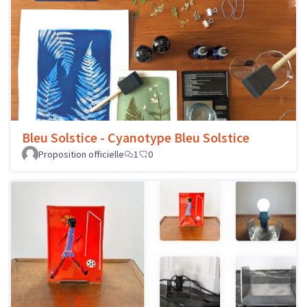
Bleu Solstice - Cyanotype Bleu Solstice
Proposition officielle
1
0