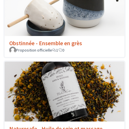
Obstinnée - Ensemble en grès
Proposition officielle
1
0
Naturesafe - Huile de soin et massage