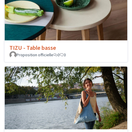
TIZU - Table basse
Proposition officielle
0
0