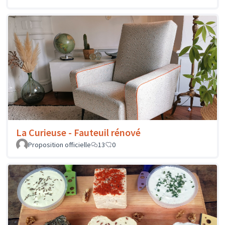
La Curieuse - Fauteuil rénové
Proposition officielle
13
0