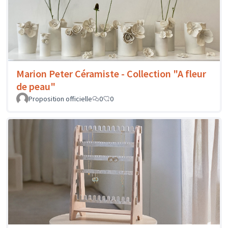
Marion Peter Céramiste - Collection "A fleur
de peau"
Proposition officielle
0
0