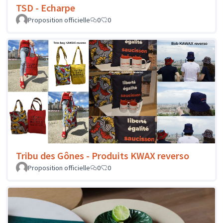
TSD - Echarpe
Proposition officielle
0
0
Tribu des Gônes - Produits KWAX reverso
Proposition officielle
0
0