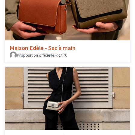
Maison Edèle - Sac à main
Proposition officielle
1
0