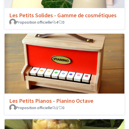
Les Petits Solides - Gamme de cosmétiques
Proposition officielle
4
0
Les Petits Pianos - Pianino Octave
Proposition officielle
1
0