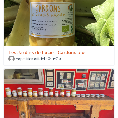
Les Jardins de Lucie - Cardons bio
Proposition officielle
16
0