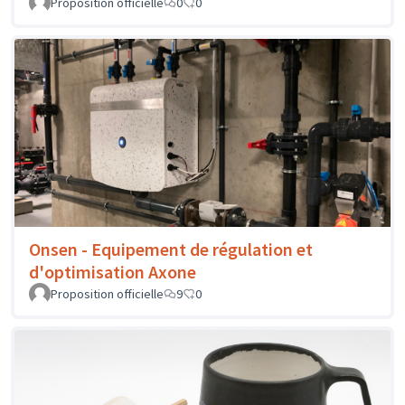
Proposition officielle
0
0
Onsen - Equipement de régulation et
d'optimisation Axone
Proposition officielle
9
0