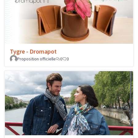
Tygre - Dromapot
Proposition officielle
0
0