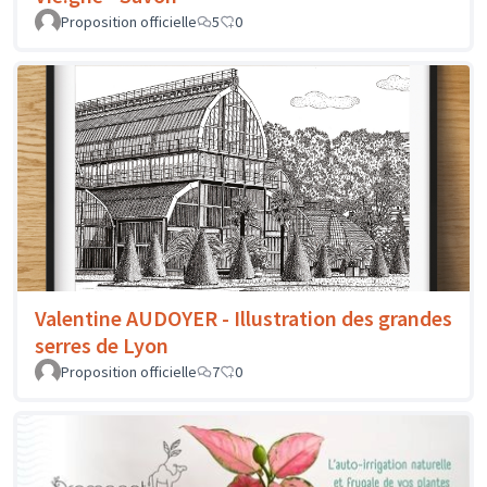
Proposition officielle
5
0
Valentine AUDOYER - Illustration des grandes
serres de Lyon
Proposition officielle
7
0