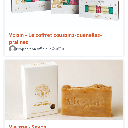
Voisin - Le coffret coussins-quenelles-
pralines
Proposition officielle
0
0
Vie.gne - Savon