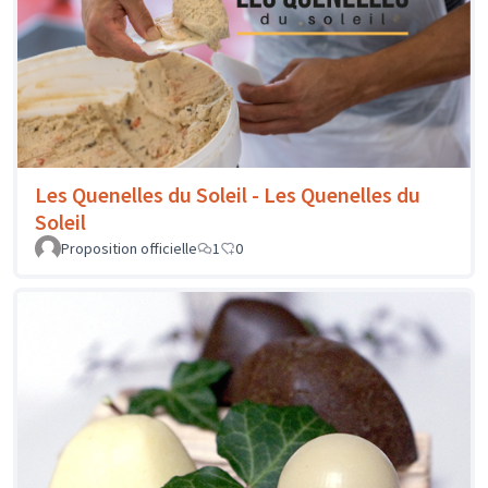
Les Quenelles du Soleil - Les Quenelles du
Soleil
Proposition officielle
1
0