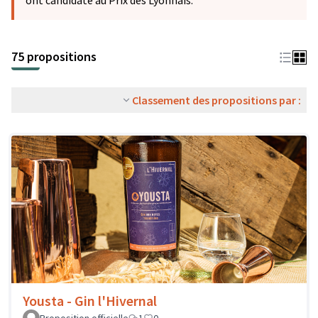
ont candidaté au Prix des Lyonnais.
75 propositions
Classement des propositions par :
Yousta - Gin l'Hivernal