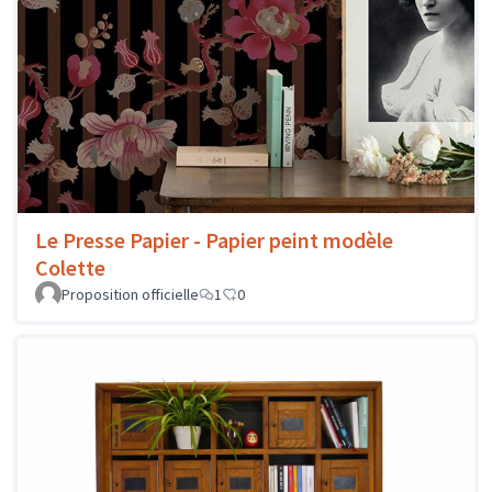
Le Presse Papier - Papier peint modèle
Colette
Proposition officielle
1
0