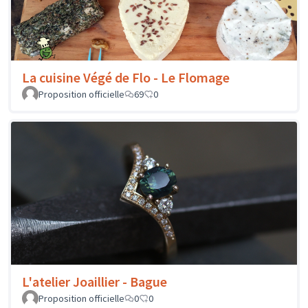
La cuisine Végé de Flo - Le Flomage
Proposition officielle
69
0
L'atelier Joaillier - Bague
Proposition officielle
0
0