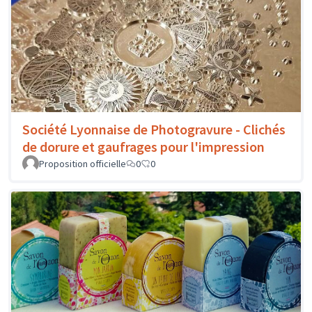
Société Lyonnaise de Photogravure - Clichés
de dorure et gaufrages pour l'impression
Proposition officielle
0
0