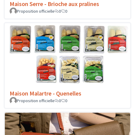
Maison Serre - Brioche aux pralines
Proposition officielle
0
0
Maison Malartre - Quenelles
Proposition officielle
0
0