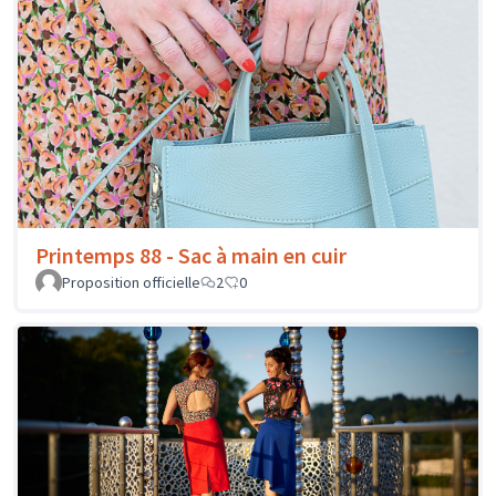
Printemps 88 - Sac à main en cuir
Proposition officielle
2
0