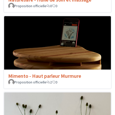
Proposition officielle
0
0
Mimento - Haut parleur Murmure
Proposition officielle
2
0