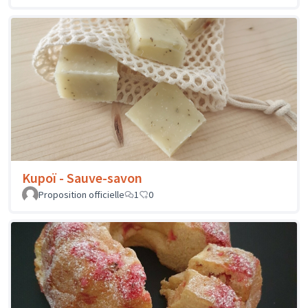
Kupoï - Sauve-savon
Proposition officielle
1
0