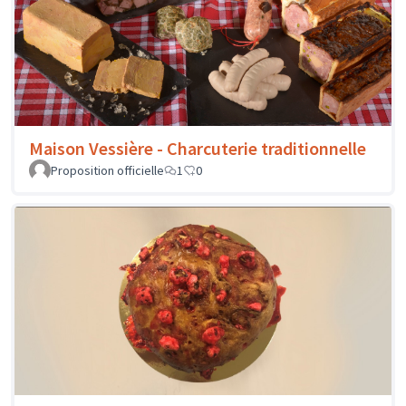
Maison Vessière - Charcuterie traditionnelle
Proposition officielle
1
0