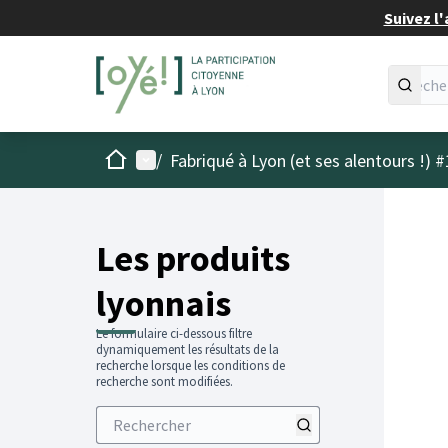
Suivez l'
Accueil
Menu principal
/
Fabriqué à Lyon (et ses alentours !) #
Les produits
lyonnais
Le formulaire ci-dessous filtre
dynamiquement les résultats de la
recherche lorsque les conditions de
recherche sont modifiées.