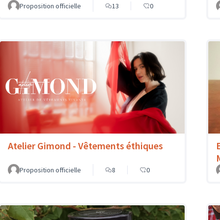
Proposition officielle
13
0
Atelier Gimond - Vêtements éthiques
Proposition officielle
8
0