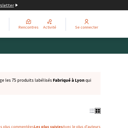
wsletter
Rencontres
Activité
Se connecter
ge les 75 produits labélisés
Fabriqué à Lyon
qui
es plus commentées
Les plus suivies
Avec le plus d'auteurs