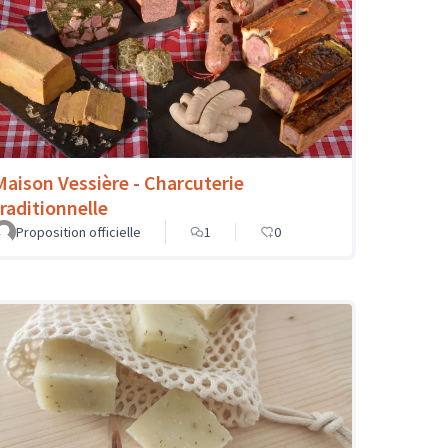
Maison Vessière - Charcuterie
traditionnelle
Proposition officielle
1
0