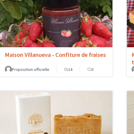
Maison Villanueva - Confiture de fraises
Proposition officielle
14
0