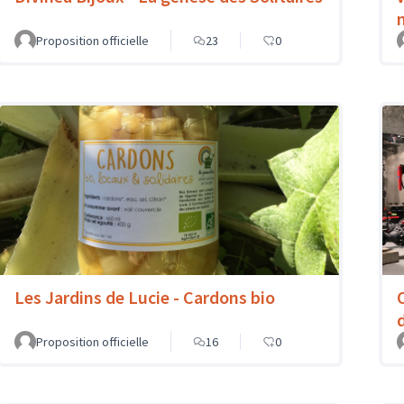
Proposition officielle
23
0
Les Jardins de Lucie - Cardons bio
Proposition officielle
16
0