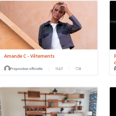
Amande C - Vêtements
Proposition officielle
17
0