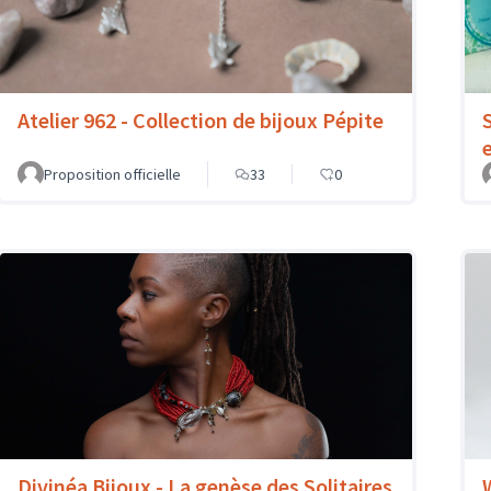
Atelier 962 - Collection de bijoux Pépite
Proposition officielle
33
0
Divinéa Bijoux - La genèse des Solitaires