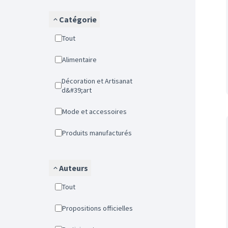
Catégorie
Tout
Alimentaire
Décoration et Artisanat
d&#39;art
Mode et accessoires
Produits manufacturés
Auteurs
Tout
Propositions officielles