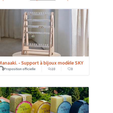
Manaaki. - Support à bijoux modèle SKY
Proposition officielle
10
0