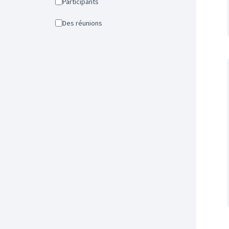
Participants
Des réunions