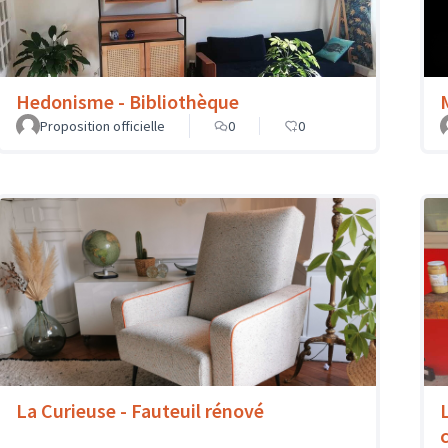
Hedonisme - Bibliothèque
Proposition officielle
0
0
La Curieuse - Fauteuil rénové
c