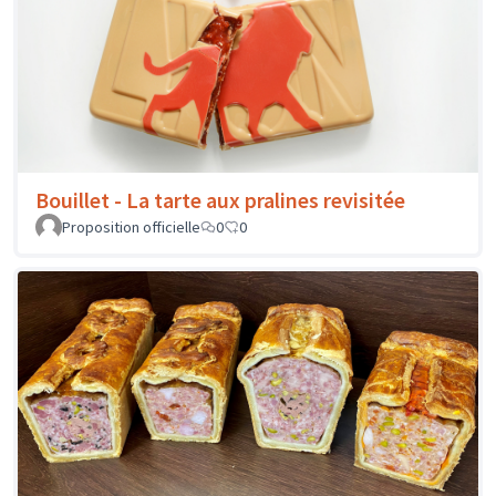
Bouillet - La tarte aux pralines revisitée
Proposition officielle
0
0