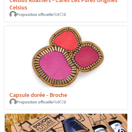
Celsius
Proposition officielle
5
0
Capsule dorée - Broche
Proposition officielle
0
0