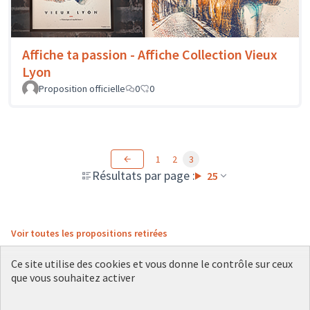
Affiche ta passion - Affiche Collection Vieux
Lyon
Proposition officielle
0
0
1
2
3
Résultats par page :
25
Voir toutes les propositions retirées
Ce site utilise des cookies et vous donne le contrôle sur ceux
que vous souhaitez activer
Conditions d'utilisation
Paramètres des cookies