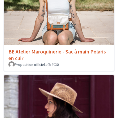
BE Atelier Maroquinerie - Sac à main Polaris
en cuir
Proposition officielle
4
0