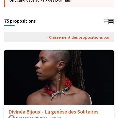
ont candidaté au Prix des Lyonnais.
75 propositions
Classement des propositions par :
Divinéa Bijoux - La genèse des Solitaires