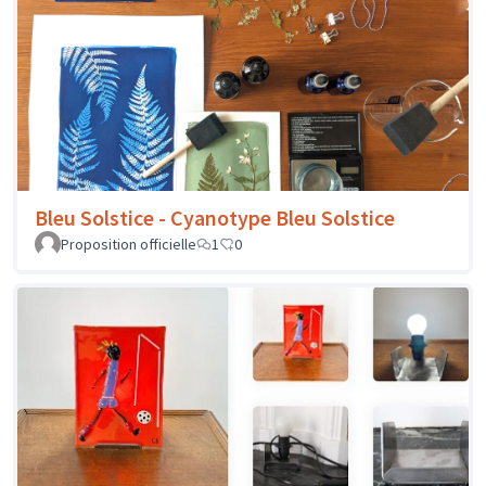
Bleu Solstice - Cyanotype Bleu Solstice
Proposition officielle
1
0