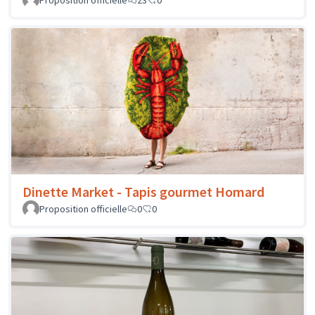
Proposition officielle
23
0
Dinette Market - Tapis gourmet Homard
Proposition officielle
0
0