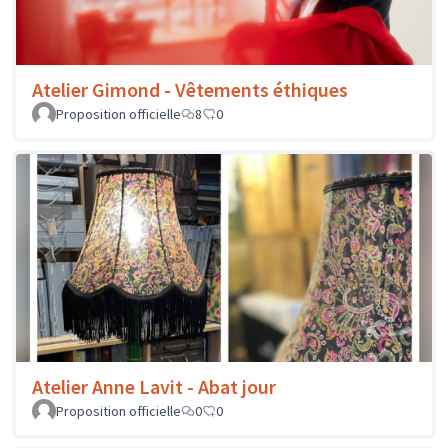
Atelier Gimond - Vêtements éthiques
Proposition officielle
8
0
Atelier Anne Lavit - Abat jour
Proposition officielle
0
0