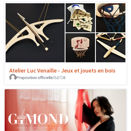
Atelier Luc Venaille - Jeux et jouets en bois
Proposition officielle
1
0