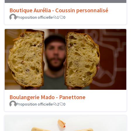
Boutique Aurélia - Coussin personnalisé
Proposition officielle
1
0
Boulangerie Mado - Panettone
Proposition officielle
2
0