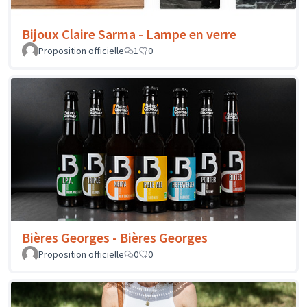
Bijoux Claire Sarma - Lampe en verre
Proposition officielle
1
0
Bières Georges - Bières Georges
Proposition officielle
0
0