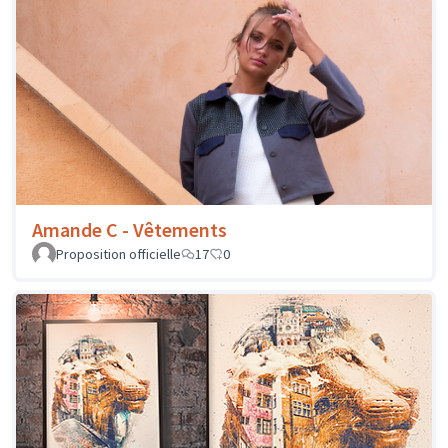
Amande C - Vêtements
Proposition officielle
17
0