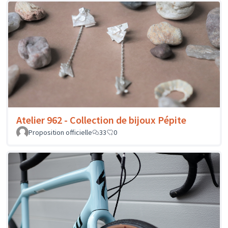
Atelier 962 - Collection de bijoux Pépite
Proposition officielle
33
0