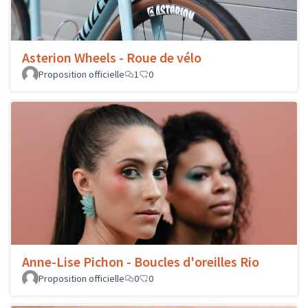
Asterion Wheels - Roue de vélo
Proposition officielle
1
0
Anne-Lise Pichon - Boucles d'oreilles Rio
Proposition officielle
0
0