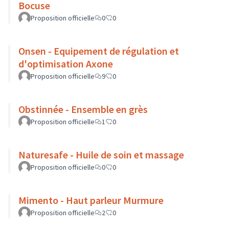
Bocuse
Proposition officielle
0
0
Onsen - Equipement de régulation et
d'optimisation Axone
Proposition officielle
9
0
Obstinnée - Ensemble en grès
Proposition officielle
1
0
Naturesafe - Huile de soin et massage
Proposition officielle
0
0
Mimento - Haut parleur Murmure
Proposition officielle
2
0