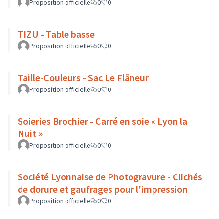
Proposition officielle
0
0
TIZU - Table basse
Proposition officielle
0
0
Taille-Couleurs - Sac Le Flâneur
Proposition officielle
0
0
Soieries Brochier - Carré en soie « Lyon la
Nuit »
Proposition officielle
0
0
Société Lyonnaise de Photogravure - Clichés
de dorure et gaufrages pour l'impression
Proposition officielle
0
0