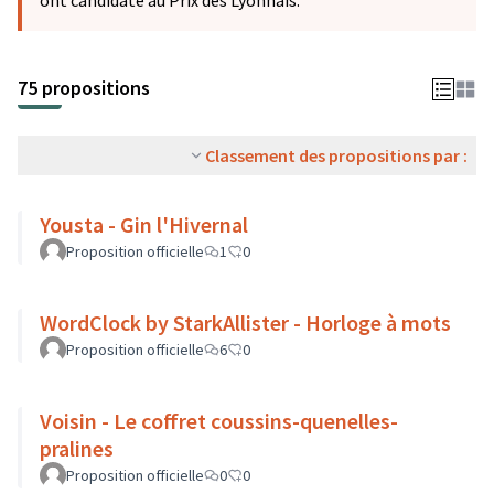
ont candidaté au Prix des Lyonnais.
75 propositions
Classement des propositions par :
Yousta - Gin l'Hivernal
Proposition officielle
1
0
WordClock by StarkAllister - Horloge à mots
Proposition officielle
6
0
Voisin - Le coffret coussins-quenelles-
pralines
Proposition officielle
0
0