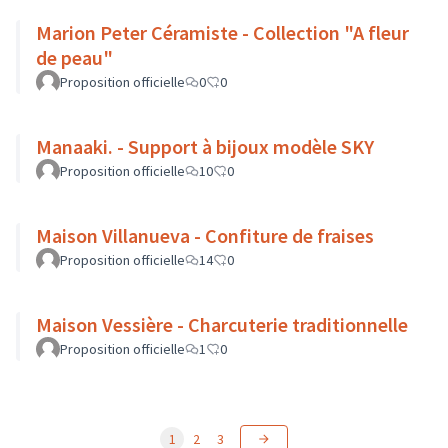
Marion Peter Céramiste - Collection "A fleur
de peau"
Proposition officielle
0
0
Manaaki. - Support à bijoux modèle SKY
Proposition officielle
10
0
Maison Villanueva - Confiture de fraises
Proposition officielle
14
0
Maison Vessière - Charcuterie traditionnelle
Proposition officielle
1
0
1
2
3