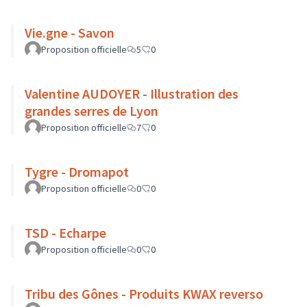
Vie.gne - Savon
Proposition officielle
5
0
Valentine AUDOYER - Illustration des
grandes serres de Lyon
Proposition officielle
7
0
Tygre - Dromapot
Proposition officielle
0
0
TSD - Echarpe
Proposition officielle
0
0
Tribu des Gônes - Produits KWAX reverso