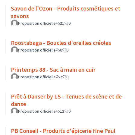
Savon de l'Ozon - Produits cosmétiques et
savons
Proposition officielle
21
0
Roostabaga - Boucles d'oreilles créoles
Proposition officielle
0
0
Printemps 88 - Sac à main en cuir
Proposition officielle
2
0
Prêt à Danser by LS - Tenues de scène et de
danse
Proposition officielle
12
0
PB Conseil - Produits d'épicerie fine Paul