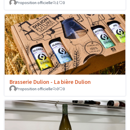
Proposition officielle
1
0
Brasserie Dulion - La bière Dulion
Proposition officielle
0
0