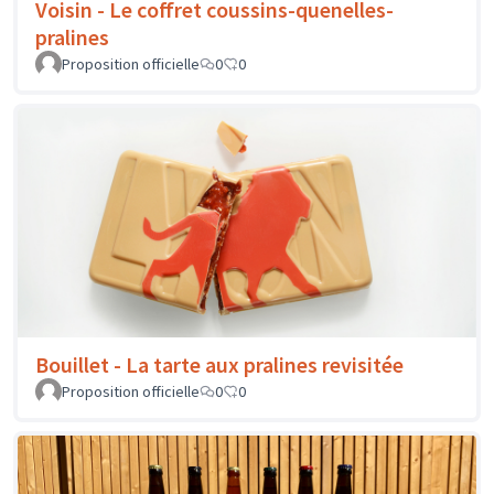
Voisin - Le coffret coussins-quenelles-
pralines
Proposition officielle
0
0
Bouillet - La tarte aux pralines revisitée
Proposition officielle
0
0