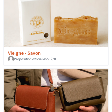
Vie.gne - Savon
Proposition officielle
5
0