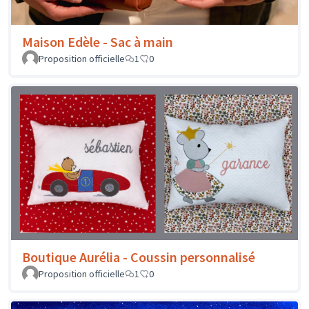
Maison Edèle - Sac à main
Proposition officielle
1
0
Boutique Aurélia - Coussin personnalisé
Proposition officielle
1
0