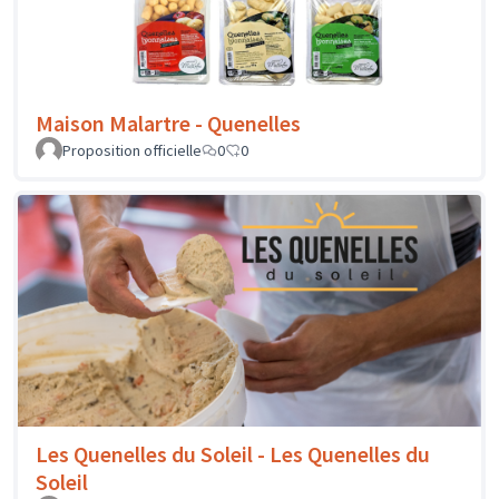
Maison Malartre - Quenelles
Proposition officielle
0
0
Les Quenelles du Soleil - Les Quenelles du
Soleil