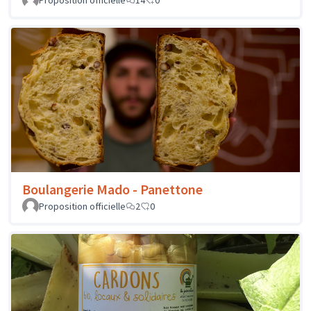
Proposition officielle
14
0
Boulangerie Mado - Panettone
Proposition officielle
2
0