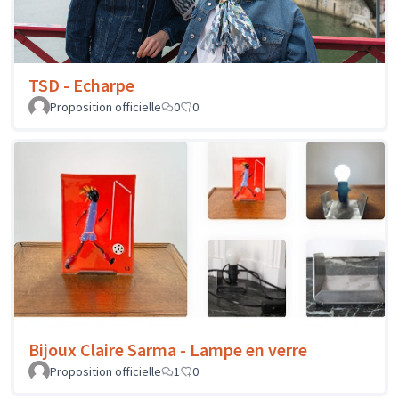
TSD - Echarpe
Proposition officielle
0
0
Bijoux Claire Sarma - Lampe en verre
Proposition officielle
1
0