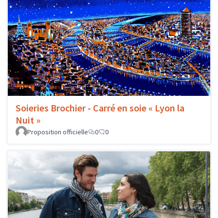
Soieries Brochier - Carré en soie « Lyon la
Nuit »
Proposition officielle
0
0