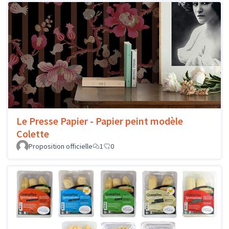
Le Presse Papier - Papier peint modèle
Colette
Proposition officielle
1
0