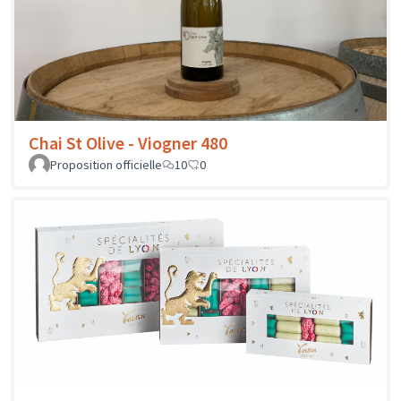
Chai St Olive - Viogner 480
Proposition officielle
10
0