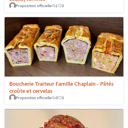
Proposition officielle
1
0
Boucherie Traiteur Famille Chaplain - Pâtés
croûte et cervelas
Proposition officielle
0
0