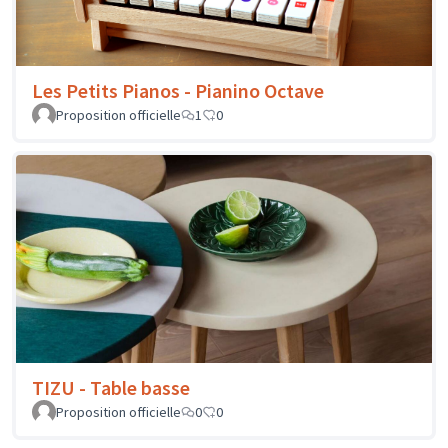
Les Petits Pianos - Pianino Octave
Proposition officielle
1
0
TIZU - Table basse
Proposition officielle
0
0