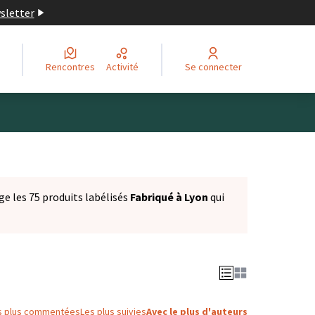
wsletter
Rencontres
Activité
Se connecter
ge les 75 produits labélisés
Fabriqué à Lyon
qui
s plus commentées
Les plus suivies
Avec le plus d'auteurs