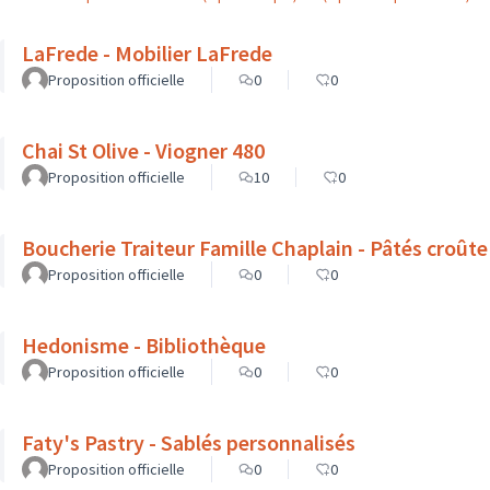
LaFrede - Mobilier LaFrede
Proposition officielle
0
0
Chai St Olive - Viogner 480
Proposition officielle
10
0
Boucherie Traiteur Famille Chaplain - Pâtés croûte
Proposition officielle
0
0
Hedonisme - Bibliothèque
Proposition officielle
0
0
Faty's Pastry - Sablés personnalisés
Proposition officielle
0
0