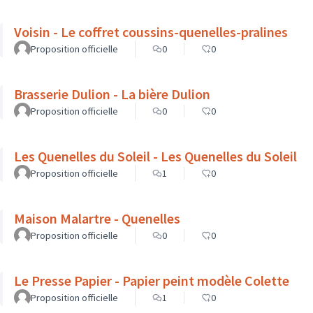
Voisin - Le coffret coussins-quenelles-pralines
Proposition officielle
0
0
Brasserie Dulion - La bière Dulion
Proposition officielle
0
0
Les Quenelles du Soleil - Les Quenelles du Soleil
Proposition officielle
1
0
Maison Malartre - Quenelles
Proposition officielle
0
0
Le Presse Papier - Papier peint modèle Colette
Proposition officielle
1
0