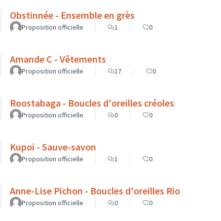
Obstinnée - Ensemble en grès
Proposition officielle
1
0
Amande C - Vêtements
Proposition officielle
17
0
Roostabaga - Boucles d'oreilles créoles
Proposition officielle
0
0
Kupoï - Sauve-savon
Proposition officielle
1
0
Anne-Lise Pichon - Boucles d'oreilles Rio
Proposition officielle
0
0