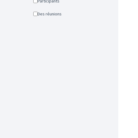
Participants
Des réunions