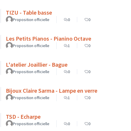
TIZU - Table basse
Proposition officielle
0
0
Les Petits Pianos - Pianino Octave
Proposition officielle
1
0
L'atelier Joaillier - Bague
Proposition officielle
0
0
Bijoux Claire Sarma - Lampe en verre
Proposition officielle
1
0
TSD - Echarpe
Proposition officielle
0
0