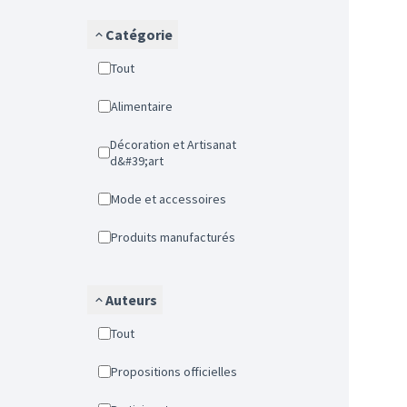
Catégorie
Tout
Alimentaire
Décoration et Artisanat
d&#39;art
Mode et accessoires
Produits manufacturés
Auteurs
Tout
Propositions officielles