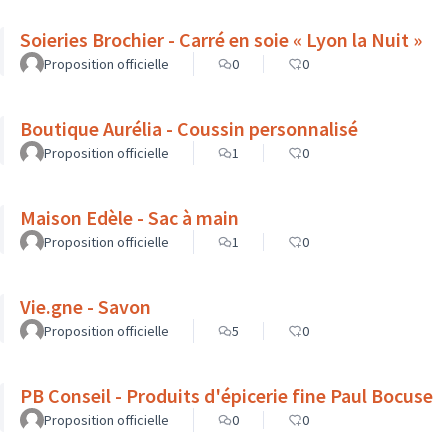
Soieries Brochier - Carré en soie « Lyon la Nuit »
Proposition officielle
0
0
Boutique Aurélia - Coussin personnalisé
Proposition officielle
1
0
Maison Edèle - Sac à main
Proposition officielle
1
0
Vie.gne - Savon
Proposition officielle
5
0
PB Conseil - Produits d'épicerie fine Paul Bocuse
Proposition officielle
0
0