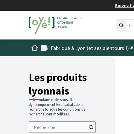
Suivez l'
Accueil
Menu principal
/
Fabriqué à Lyon (et ses alentours !) #
Les produits
lyonnais
Le formulaire ci-dessous filtre
dynamiquement les résultats de la
recherche lorsque les conditions de
recherche sont modifiées.