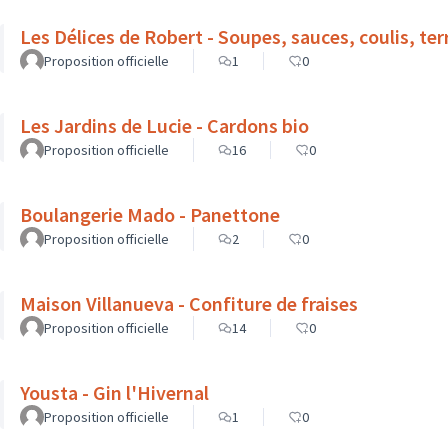
Les Délices de Robert - Soupes, sauces, coulis, ter
Proposition officielle
1
0
Les Jardins de Lucie - Cardons bio
Proposition officielle
16
0
Boulangerie Mado - Panettone
Proposition officielle
2
0
Maison Villanueva - Confiture de fraises
Proposition officielle
14
0
Yousta - Gin l'Hivernal
Proposition officielle
1
0