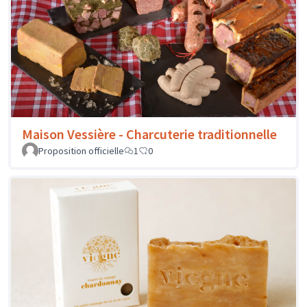
Maison Vessière - Charcuterie traditionnelle
Proposition officielle
1
0