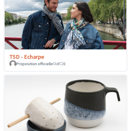
TSD - Echarpe
Proposition officielle
0
0