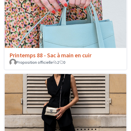
Printemps 88 - Sac à main en cuir
Proposition officielle
2
0