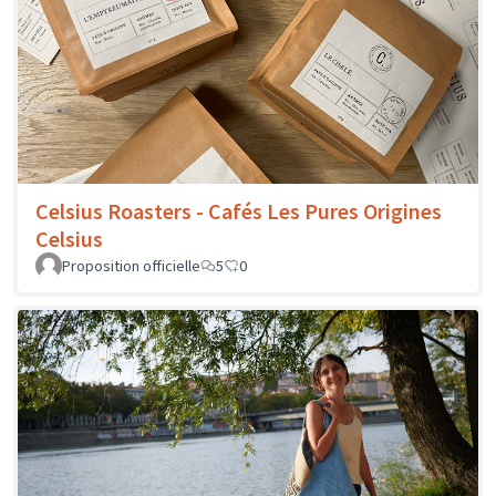
Celsius Roasters - Cafés Les Pures Origines
Celsius
Proposition officielle
5
0