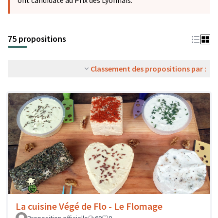
ont candidaté au Prix des Lyonnais.
75 propositions
Classement des propositions par :
La cuisine Végé de Flo - Le Flomage
Proposition officielle
69
0