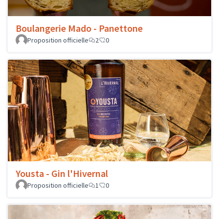
Boulangerie Mado - Panettone
Proposition officielle
2
0
Yousta - Gin l'Hivernal
Proposition officielle
1
0