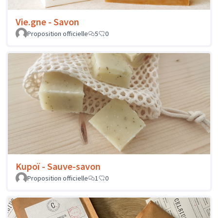
Vie.gne - Savon
Proposition officielle
5
0
Kupoï - Sauve-savon
Proposition officielle
1
0