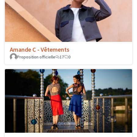
Amande C - Vêtements
Proposition officielle
17
0