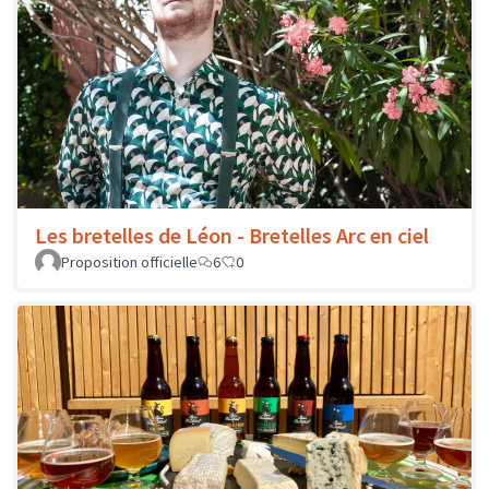
Les bretelles de Léon - Bretelles Arc en ciel
Proposition officielle
6
0