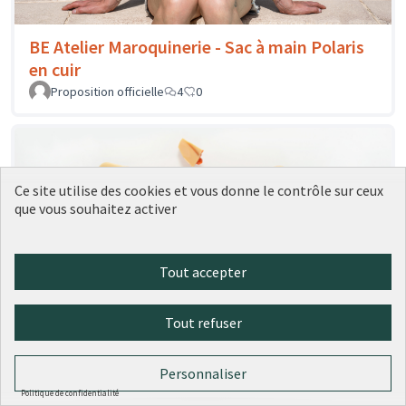
BE Atelier Maroquinerie - Sac à main Polaris
en cuir
Proposition officielle
4
0
Ce site utilise des cookies et vous donne le contrôle sur ceux
que vous souhaitez activer
Tout accepter
Tout refuser
Bouillet - La tarte aux pralines revisitée
Proposition officielle
0
0
Personnaliser
Politique de confidentialité