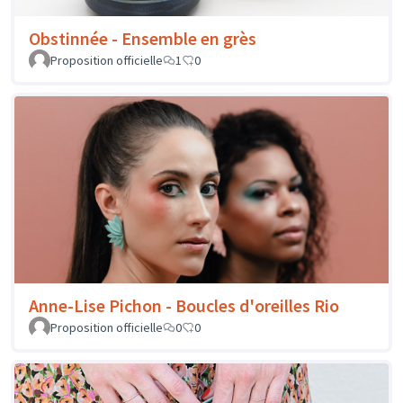
Obstinnée - Ensemble en grès
Proposition officielle
1
0
Anne-Lise Pichon - Boucles d'oreilles Rio
Proposition officielle
0
0