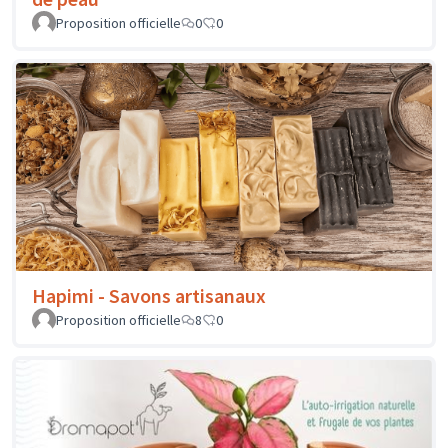
Proposition officielle
0
0
Hapimi - Savons artisanaux
Proposition officielle
8
0