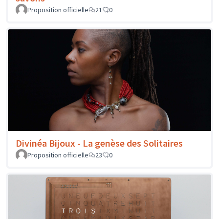
Proposition officielle
21
0
Divinéa Bijoux - La genèse des Solitaires
Proposition officielle
23
0