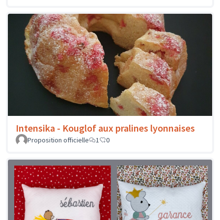
Intensika - Kouglof aux pralines lyonnaises
Proposition officielle
1
0