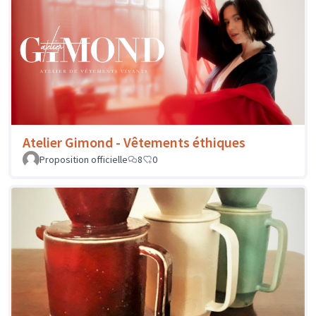
Atelier Gimond - Vêtements éthiques
Proposition officielle
8
0