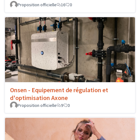
Proposition officielle
16
0
Onsen - Equipement de régulation et
d'optimisation Axone
Proposition officielle
9
0