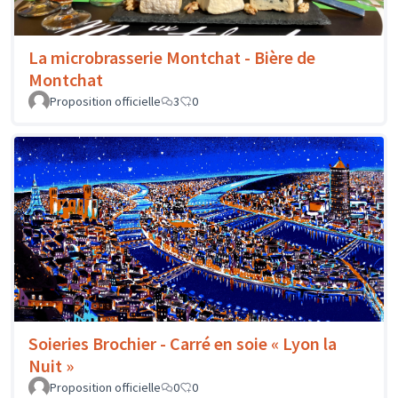
La microbrasserie Montchat - Bière de
Montchat
Proposition officielle
3
0
Soieries Brochier - Carré en soie « Lyon la
Nuit »
Proposition officielle
0
0