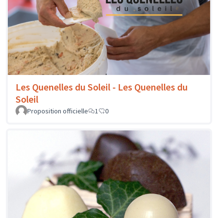
Les Quenelles du Soleil - Les Quenelles du
Soleil
Proposition officielle
1
0