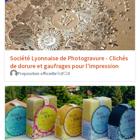
Société Lyonnaise de Photogravure - Clichés
de dorure et gaufrages pour l'impression
Proposition officielle
0
0