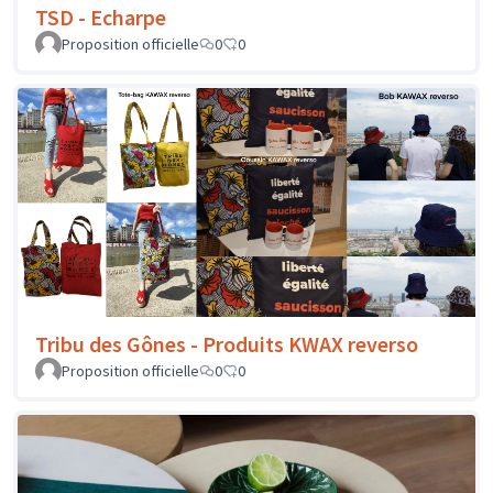
TSD - Echarpe
Proposition officielle
0
0
Tribu des Gônes - Produits KWAX reverso
Proposition officielle
0
0