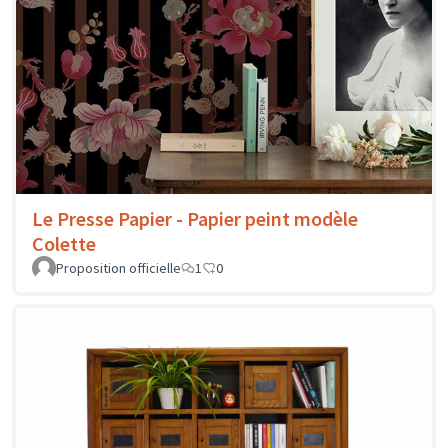
Le Presse Papier - Papier peint modèle
Colette
Proposition officielle
1
0