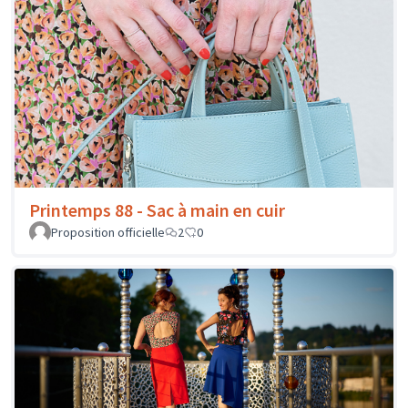
Printemps 88 - Sac à main en cuir
Proposition officielle
2
0