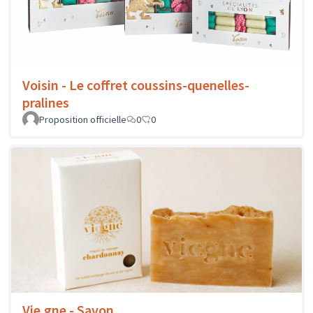
Voisin - Le coffret coussins-quenelles-
pralines
Proposition officielle
0
0
Vie.gne - Savon