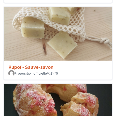
Kupoï - Sauve-savon
Proposition officielle
1
0