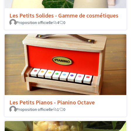
Les Petits Solides - Gamme de cosmétiques
Proposition officielle
4
0
Les Petits Pianos - Pianino Octave
Proposition officielle
1
0