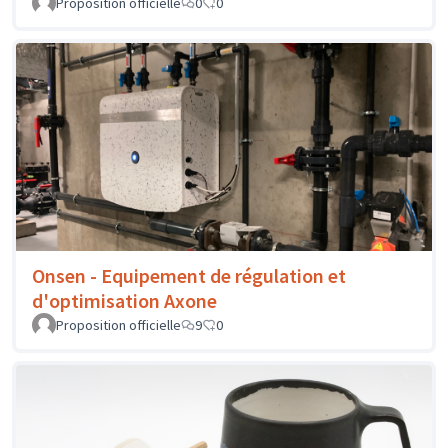
Proposition officielle
0
0
Onsen - Equipement de régulation et
d'optimisation Axone
Proposition officielle
9
0