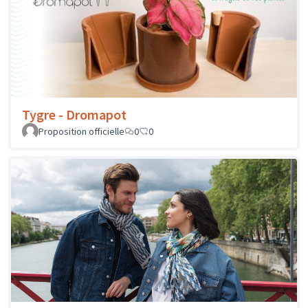
Tygre - Dromapot
Proposition officielle
0
0