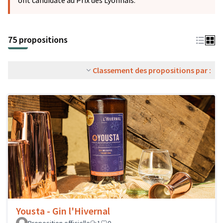
ont candidaté au Prix des Lyonnais.
75 propositions
Classement des propositions par :
Yousta - Gin l'Hivernal