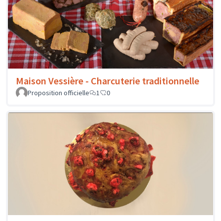
Maison Vessière - Charcuterie traditionnelle
Proposition officielle
1
0