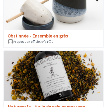
Obstinnée - Ensemble en grès
Proposition officielle
1
0
Naturesafe - Huile de soin et massage