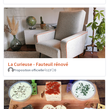
La Curieuse - Fauteuil rénové
Proposition officielle
13
0