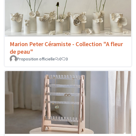
Marion Peter Céramiste - Collection "A fleur
de peau"
Proposition officielle
0
0