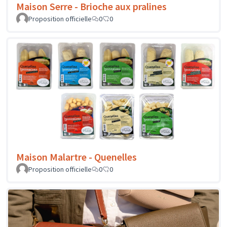
Maison Serre - Brioche aux pralines
Proposition officielle
0
0
Maison Malartre - Quenelles
Proposition officielle
0
0