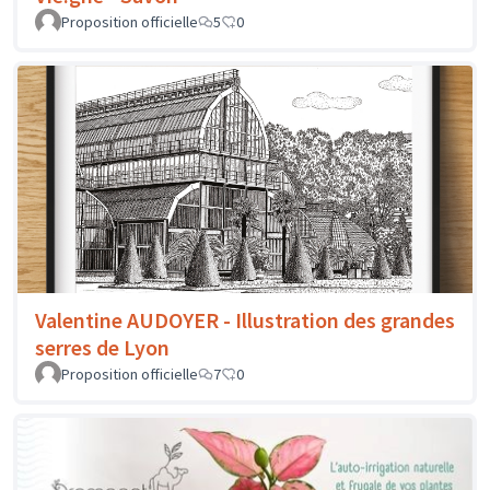
Proposition officielle
5
0
Valentine AUDOYER - Illustration des grandes
serres de Lyon
Proposition officielle
7
0