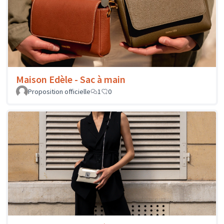
Maison Edèle - Sac à main
Proposition officielle
1
0