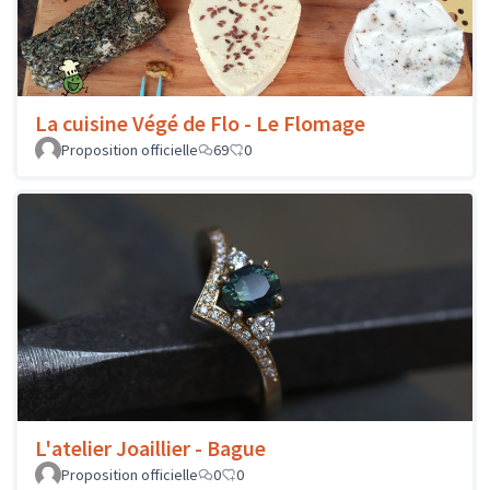
La cuisine Végé de Flo - Le Flomage
Proposition officielle
69
0
L'atelier Joaillier - Bague
Proposition officielle
0
0