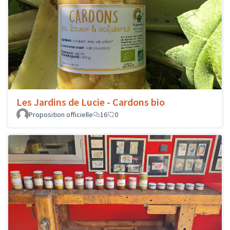
Les Jardins de Lucie - Cardons bio
Proposition officielle
16
0