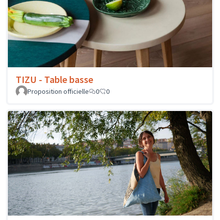
TIZU - Table basse
Proposition officielle
0
0