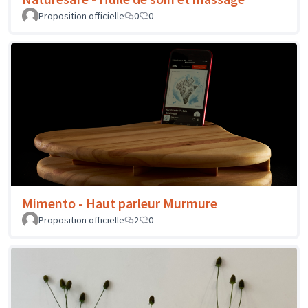
Proposition officielle
0
0
Mimento - Haut parleur Murmure
Proposition officielle
2
0