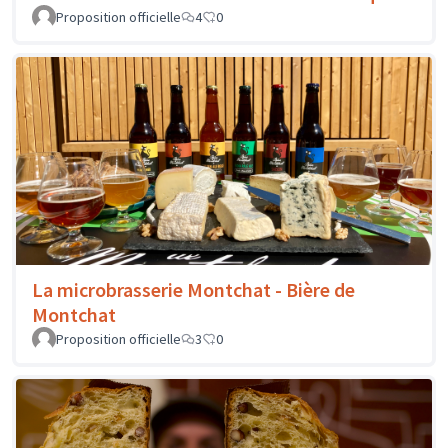
Proposition officielle
4
0
La microbrasserie Montchat - Bière de
Montchat
Proposition officielle
3
0