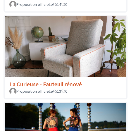
Proposition officielle
14
0
La Curieuse - Fauteuil rénové
Proposition officielle
13
0