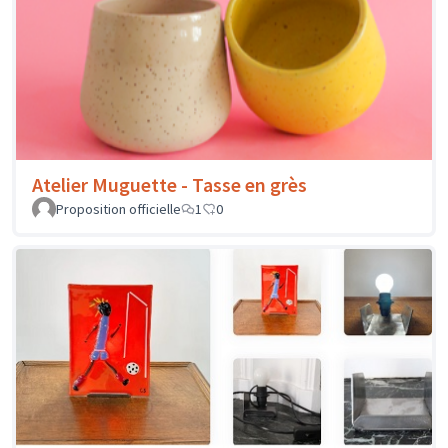
Atelier Muguette - Tasse en grès
Proposition officielle
1
0