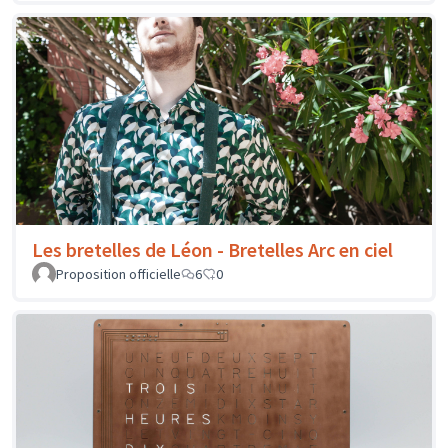
Les bretelles de Léon - Bretelles Arc en ciel
Proposition officielle
6
0