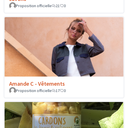
Proposition officielle
21
0
Amande C - Vêtements
Proposition officielle
17
0