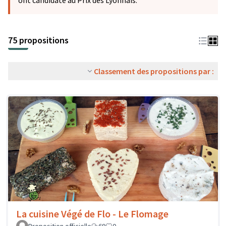
ont candidaté au Prix des Lyonnais.
75 propositions
Classement des propositions par :
La cuisine Végé de Flo - Le Flomage
Proposition officielle
69
0