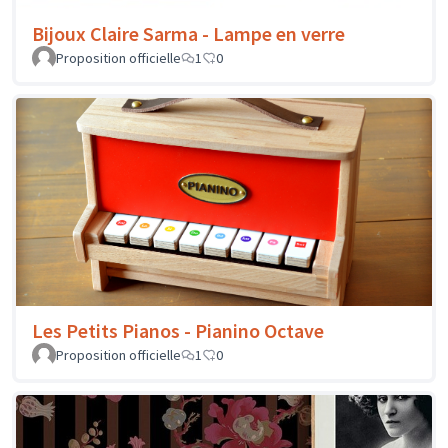
Bijoux Claire Sarma - Lampe en verre
Proposition officielle
1
0
Les Petits Pianos - Pianino Octave
Proposition officielle
1
0