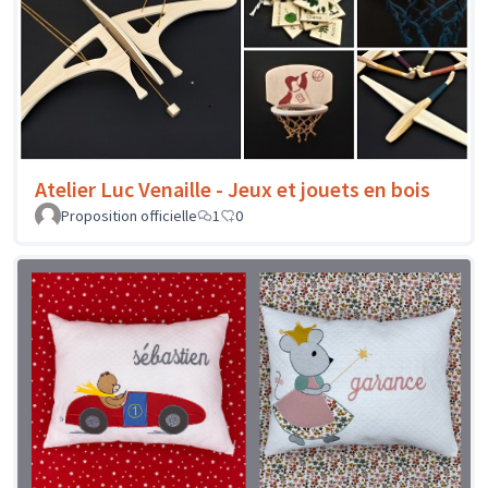
Atelier Luc Venaille - Jeux et jouets en bois
Proposition officielle
1
0