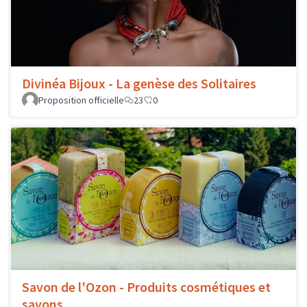
Divinéa Bijoux - La genèse des Solitaires
Proposition officielle
23
0
Savon de l'Ozon - Produits cosmétiques et
savons