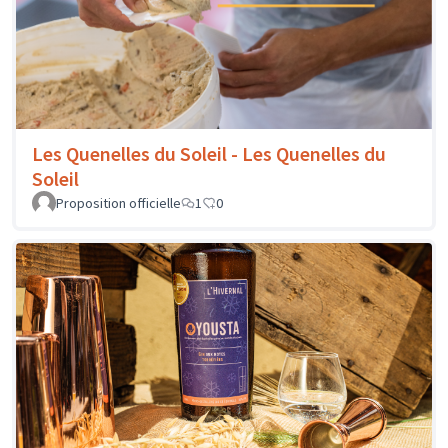
Les Quenelles du Soleil - Les Quenelles du
Soleil
Proposition officielle
1
0