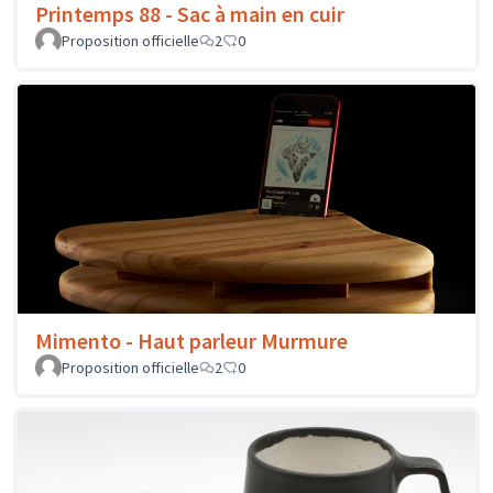
Printemps 88 - Sac à main en cuir
Proposition officielle
2
0
Mimento - Haut parleur Murmure
Proposition officielle
2
0