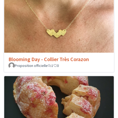
Blooming Day - Collier Très Corazon
Proposition officielle
1
0