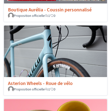
Boutique Aurélia - Coussin personnalisé
Proposition officielle
1
0
Asterion Wheels - Roue de vélo
Proposition officielle
1
0