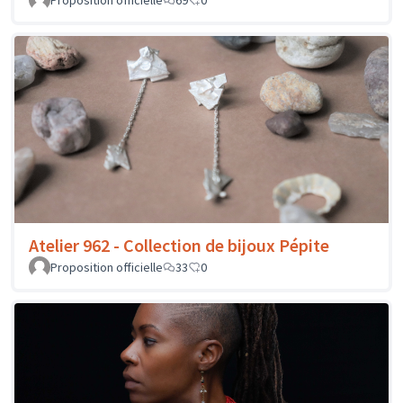
Atelier 962 - Collection de bijoux Pépite
Proposition officielle
33
0