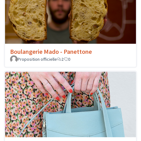
Boulangerie Mado - Panettone
Proposition officielle
2
0