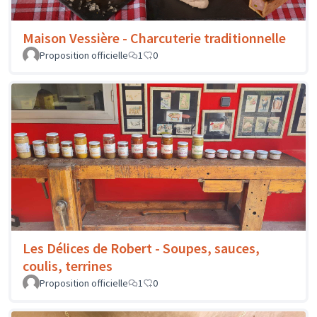
Maison Vessière - Charcuterie traditionnelle
Proposition officielle
1
0
Les Délices de Robert - Soupes, sauces,
coulis, terrines
Proposition officielle
1
0