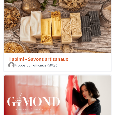
Hapimi - Savons artisanaux
Proposition officielle
8
0