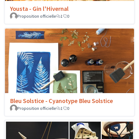
Yousta - Gin l'Hivernal
Proposition officielle
1
0
Bleu Solstice - Cyanotype Bleu Solstice
Proposition officielle
1
0