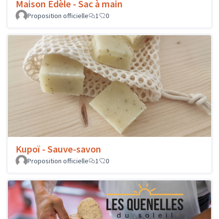
Maison Edèle - Sac à main
Proposition officielle
1
0
Kupoï - Sauve-savon
Proposition officielle
1
0