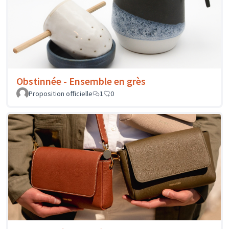
Obstinnée - Ensemble en grès
Proposition officielle
1
0