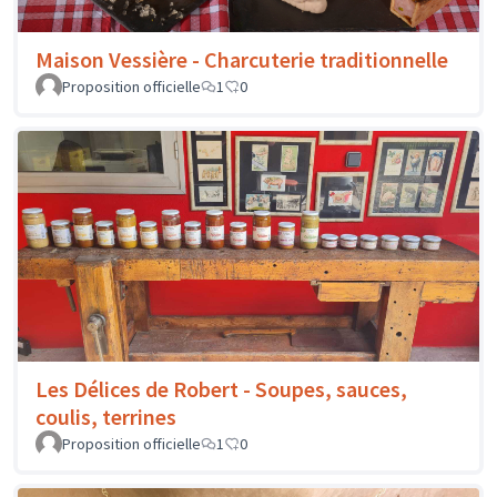
Maison Vessière - Charcuterie traditionnelle
Proposition officielle
1
0
Les Délices de Robert - Soupes, sauces,
coulis, terrines
Proposition officielle
1
0