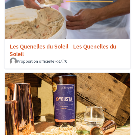
Les Quenelles du Soleil - Les Quenelles du
Soleil
Proposition officielle
1
0