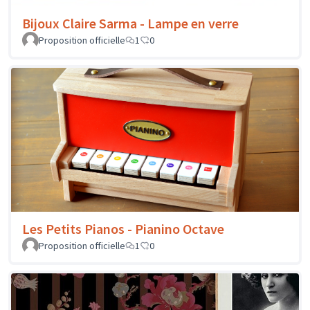
Bijoux Claire Sarma - Lampe en verre
Proposition officielle
1
0
Les Petits Pianos - Pianino Octave
Proposition officielle
1
0