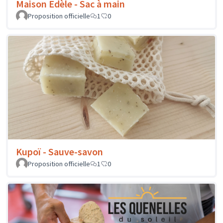
Maison Edèle - Sac à main
Proposition officielle
1
0
Kupoï - Sauve-savon
Proposition officielle
1
0