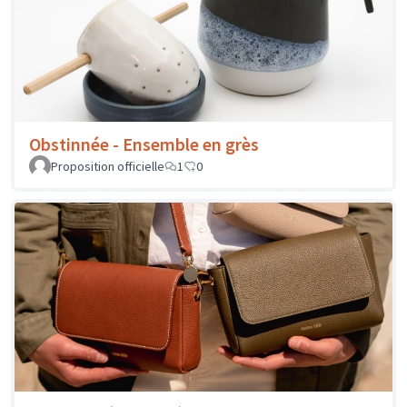
Obstinnée - Ensemble en grès
Proposition officielle
1
0