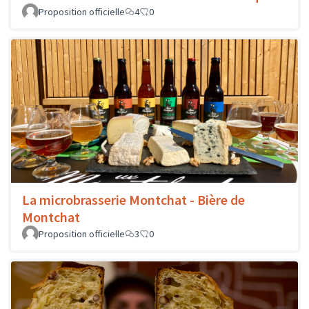
Proposition officielle
4
0
La microbrasserie Montchat - Bière de
Montchat
Proposition officielle
3
0