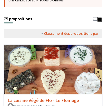
ont candidaté au Prix des Lyonnais.
75 propositions
Classement des propositions par :
La cuisine Végé de Flo - Le Flomage
Proposition officielle
69
0