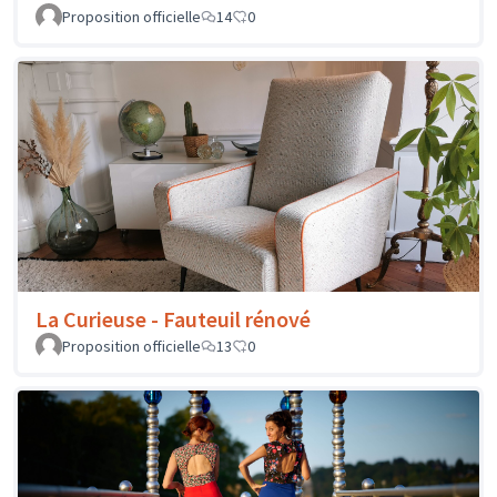
Proposition officielle
14
0
La Curieuse - Fauteuil rénové
Proposition officielle
13
0