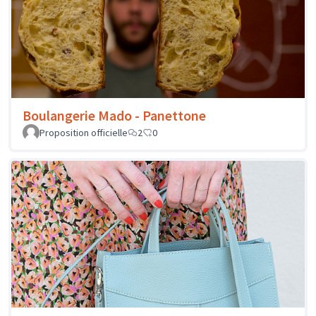
Boulangerie Mado - Panettone
Proposition officielle
2
0