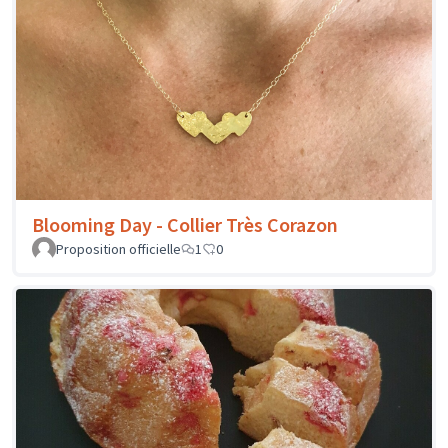
Blooming Day - Collier Très Corazon
Proposition officielle
1
0