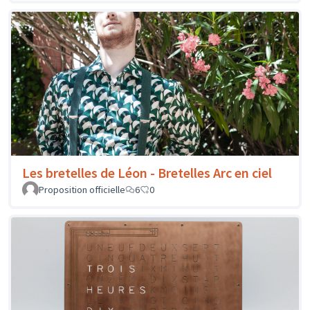
Les bretelles de Léon - Bretelles Arc en ciel
Proposition officielle
6
0