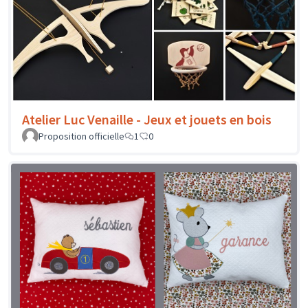
Atelier Luc Venaille - Jeux et jouets en bois
Proposition officielle
1
0