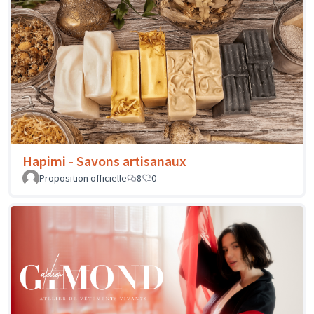
Hapimi - Savons artisanaux
Proposition officielle
8
0