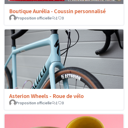
Boutique Aurélia - Coussin personnalisé
Proposition officielle
1
0
Asterion Wheels - Roue de vélo
Proposition officielle
1
0