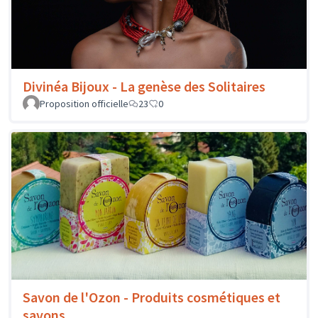
Divinéa Bijoux - La genèse des Solitaires
Proposition officielle
23
0
Savon de l'Ozon - Produits cosmétiques et
savons