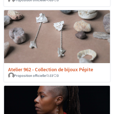
Atelier 962 - Collection de bijoux Pépite
Proposition officielle
33
0