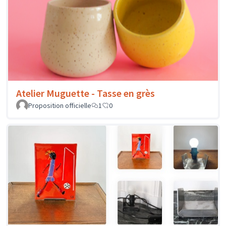
Atelier Muguette - Tasse en grès
Proposition officielle
1
0