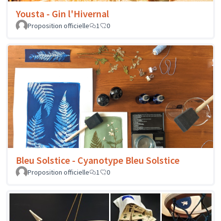
Yousta - Gin l'Hivernal
Proposition officielle
1
0
Bleu Solstice - Cyanotype Bleu Solstice
Proposition officielle
1
0