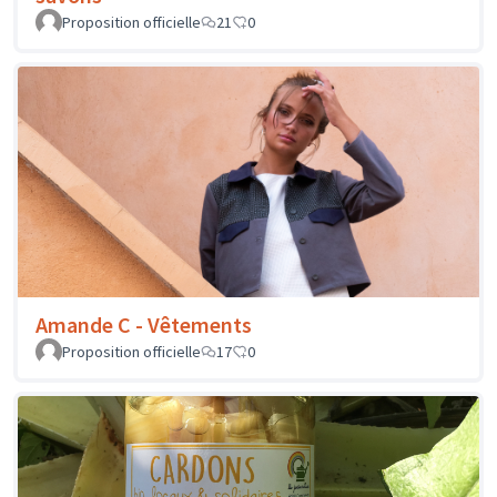
Proposition officielle
21
0
Amande C - Vêtements
Proposition officielle
17
0