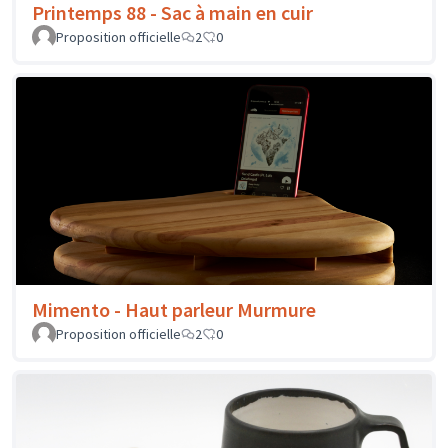
Printemps 88 - Sac à main en cuir
Proposition officielle
2
0
Mimento - Haut parleur Murmure
Proposition officielle
2
0