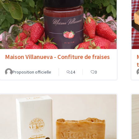
Maison Villanueva - Confiture de fraises
Proposition officielle
14
0