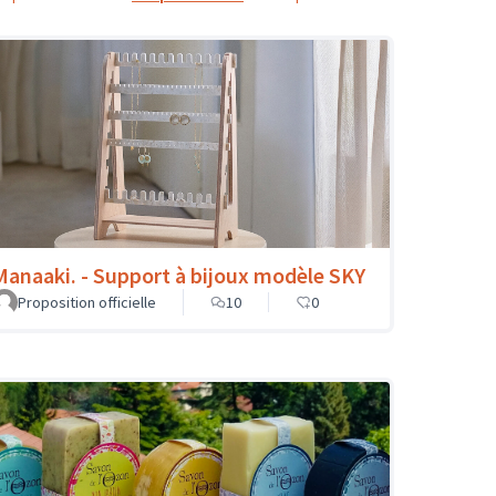
Manaaki. - Support à bijoux modèle SKY
Proposition officielle
10
0