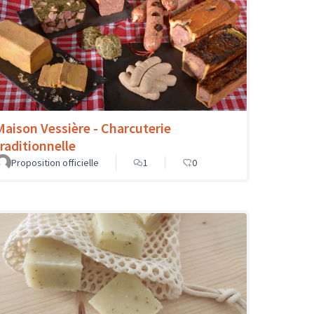
Maison Vessière - Charcuterie
traditionnelle
Proposition officielle
1
0