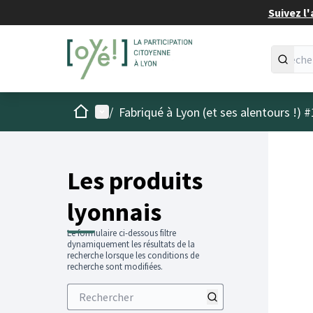
Suivez l'
Accueil
Menu principal
/
Fabriqué à Lyon (et ses alentours !) #
Les produits
lyonnais
Le formulaire ci-dessous filtre
dynamiquement les résultats de la
recherche lorsque les conditions de
recherche sont modifiées.