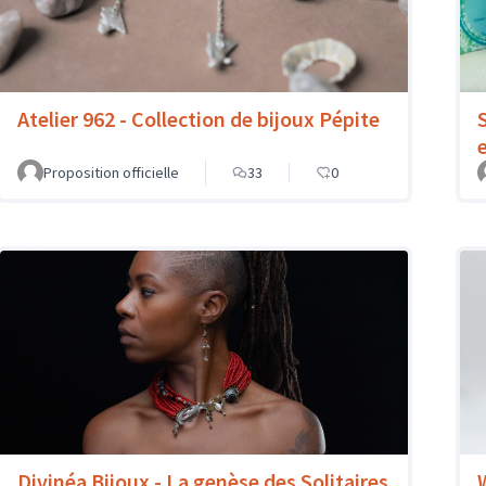
Atelier 962 - Collection de bijoux Pépite
Proposition officielle
33
0
Divinéa Bijoux - La genèse des Solitaires