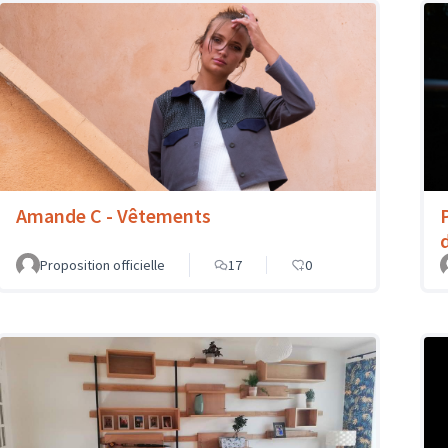
Amande C - Vêtements
Proposition officielle
17
0