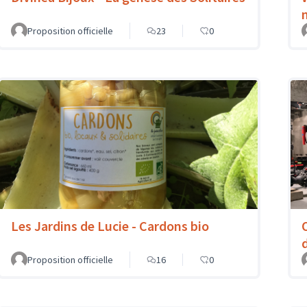
Proposition officielle
23
0
Les Jardins de Lucie - Cardons bio
Proposition officielle
16
0