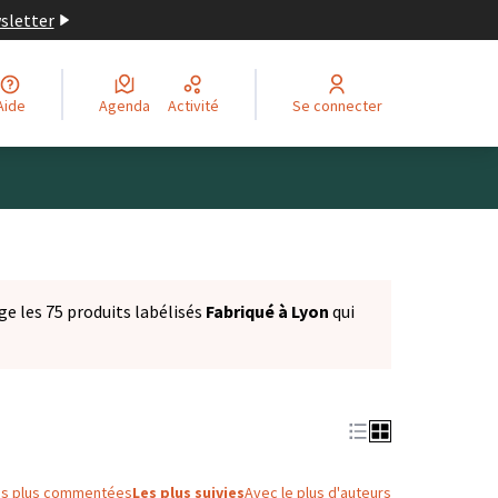
wsletter
Aide
Agenda
Activité
Se connecter
ge les 75 produits labélisés
Fabriqué à Lyon
qui
es plus commentées
Les plus suivies
Avec le plus d'auteurs