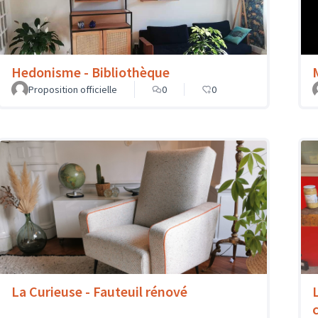
Hedonisme - Bibliothèque
Proposition officielle
0
0
La Curieuse - Fauteuil rénové
c