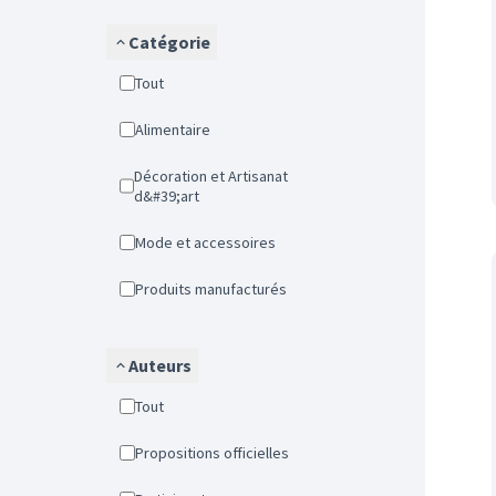
Catégorie
Tout
Alimentaire
Décoration et Artisanat
d&#39;art
Mode et accessoires
Produits manufacturés
Auteurs
Tout
Propositions officielles