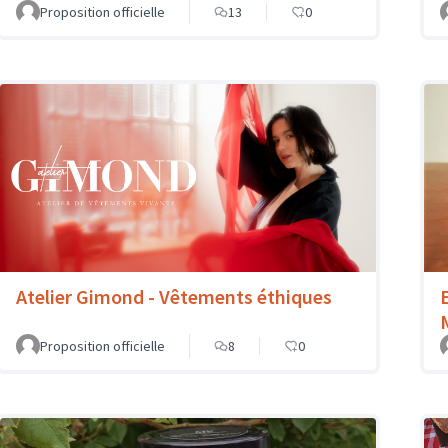
Proposition officielle
13
0
Atelier Gimond - Vêtements éthiques
Proposition officielle
8
0