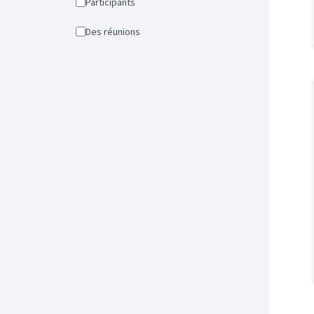
Participants
Des réunions