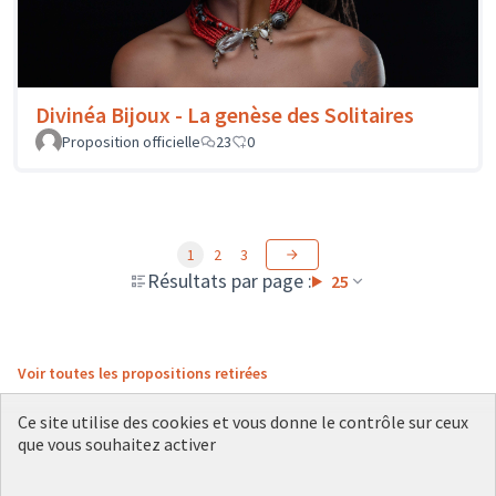
Divinéa Bijoux - La genèse des Solitaires
Proposition officielle
23
0
1
2
3
Résultats par page :
25
Voir toutes les propositions retirées
Ce site utilise des cookies et vous donne le contrôle sur ceux
que vous souhaitez activer
Conditions d'utilisation
Paramètres des cookies