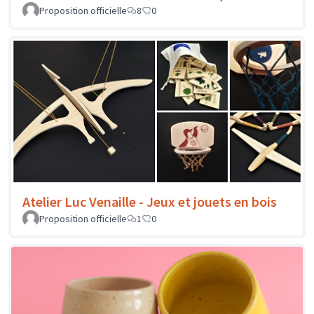
Proposition officielle
8
0
Atelier Luc Venaille - Jeux et jouets en bois
Proposition officielle
1
0