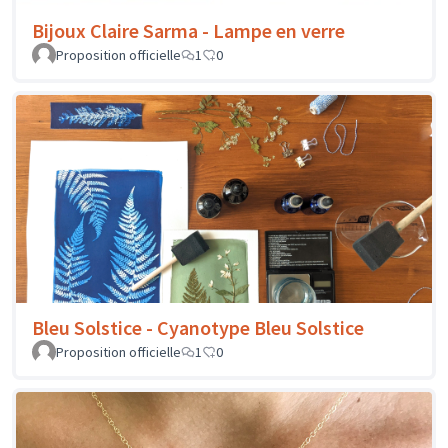
Bijoux Claire Sarma - Lampe en verre
Proposition officielle
1
0
Bleu Solstice - Cyanotype Bleu Solstice
Proposition officielle
1
0