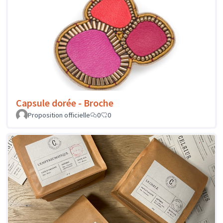
Capsule dorée - Broche
Proposition officielle
0
0