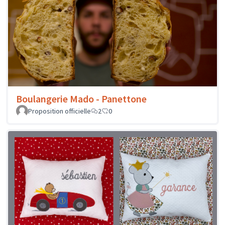
Boulangerie Mado - Panettone
Proposition officielle
2
0