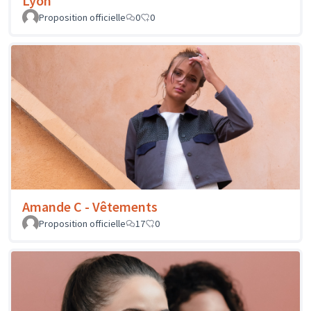
Lyon
Proposition officielle
0
0
Amande C - Vêtements
Proposition officielle
17
0