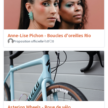
Anne-Lise Pichon - Boucles d'oreilles Rio
Proposition officielle
0
0
Asterion Wheels - Roue de vélo