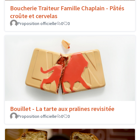
Boucherie Traiteur Famille Chaplain - Pâtés
croûte et cervelas
Proposition officielle
0
0
Bouillet - La tarte aux pralines revisitée
Proposition officielle
0
0