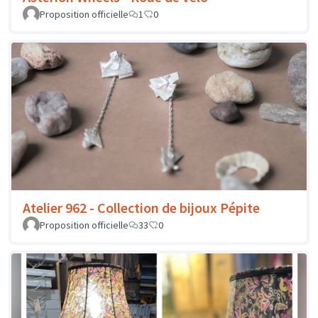
Proposition officielle
1
0
Atelier 962 - Collection de bijoux Pépite
Proposition officielle
33
0