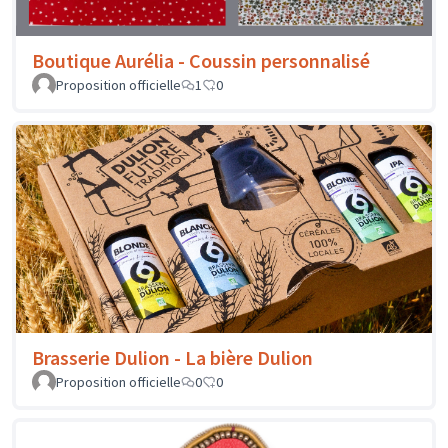
Boutique Aurélia - Coussin personnalisé
Proposition officielle
1
0
Brasserie Dulion - La bière Dulion
Proposition officielle
0
0