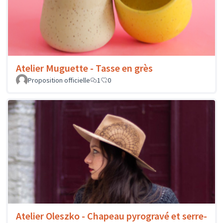
Atelier Muguette - Tasse en grès
Proposition officielle
1
0
Atelier Oleszko - Chapeau pyrogravé et serre-