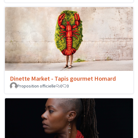
Dinette Market - Tapis gourmet Homard
Proposition officielle
0
0