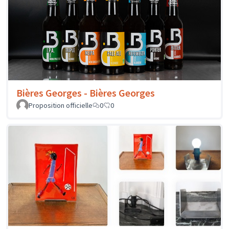
Bières Georges - Bières Georges
Proposition officielle
0
0