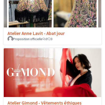
Atelier Anne Lavit - Abat jour
Proposition officielle
0
0
Atelier Gimond - Vêtements éthiques