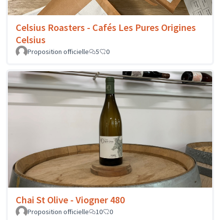
Celsius Roasters - Cafés Les Pures Origines
Celsius
Proposition officielle
5
0
Chai St Olive - Viogner 480
Proposition officielle
10
0