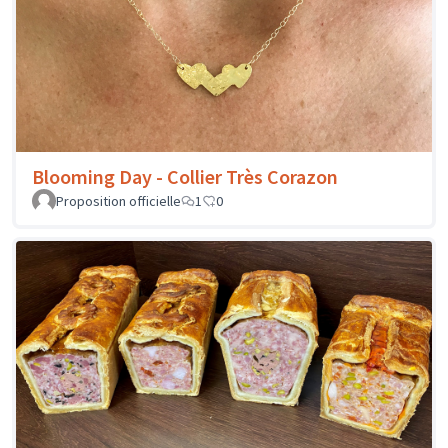
Blooming Day - Collier Très Corazon
Proposition officielle
1
0