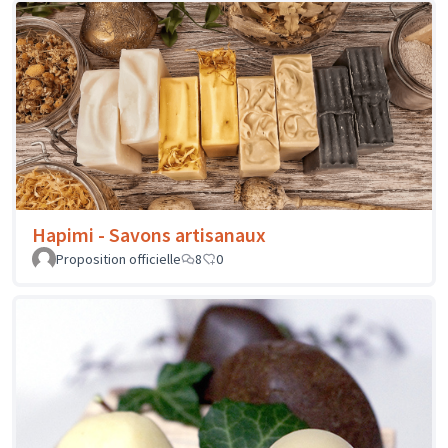
Hapimi - Savons artisanaux
Proposition officielle
8
0