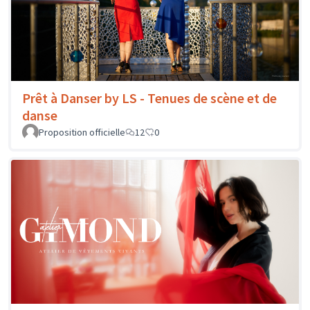
Prêt à Danser by LS - Tenues de scène et de
danse
Proposition officielle
12
0