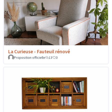
La Curieuse - Fauteuil rénové
Proposition officielle
13
0