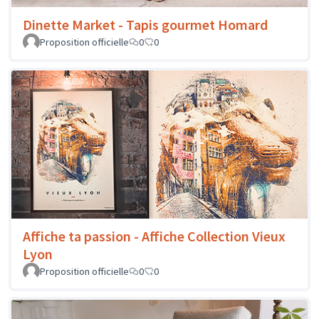
Dinette Market - Tapis gourmet Homard
Proposition officielle
0
0
Affiche ta passion - Affiche Collection Vieux
Lyon
Proposition officielle
0
0