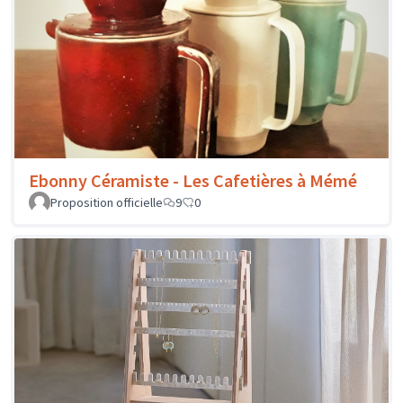
Ebonny Céramiste - Les Cafetières à Mémé
Proposition officielle
9
0