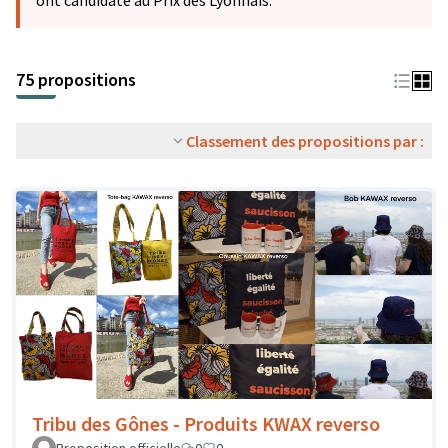
ont candidaté au Prix des Lyonnais.
75 propositions
Classement des propositions par :
Tribu des Gônes - Produits KWAX reverso