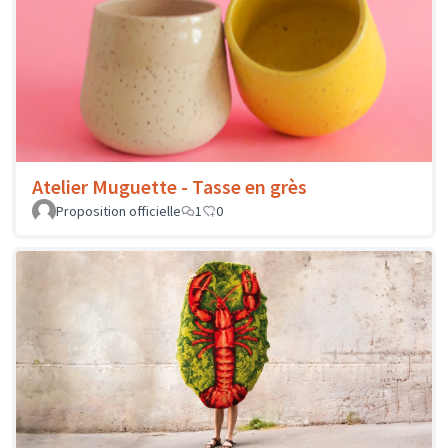
Atelier Muguette - Tasse en grès
Proposition officielle
1
0