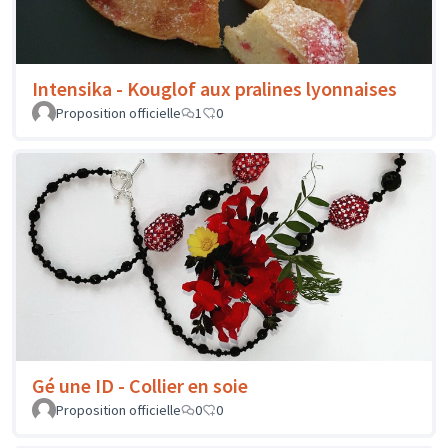
Intensika - Kouglof aux pralines lyonnaises
Proposition officielle
1
0
Gé une ID - Collier en soie
Proposition officielle
0
0