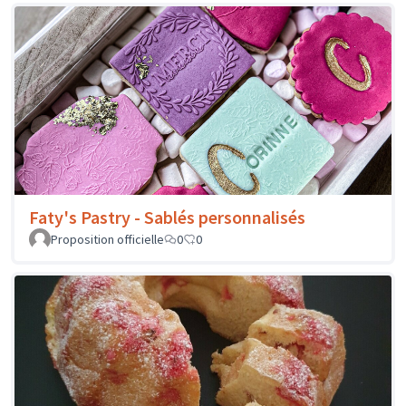
Faty's Pastry - Sablés personnalisés
Proposition officielle
0
0