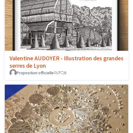
Valentine AUDOYER - Illustration des grandes
serres de Lyon
Proposition officielle
7
0