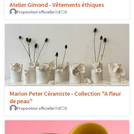
Atelier Gimond - Vêtements éthiques
Proposition officielle
8
0
Marion Peter Céramiste - Collection "A fleur
de peau"
Proposition officielle
0
0