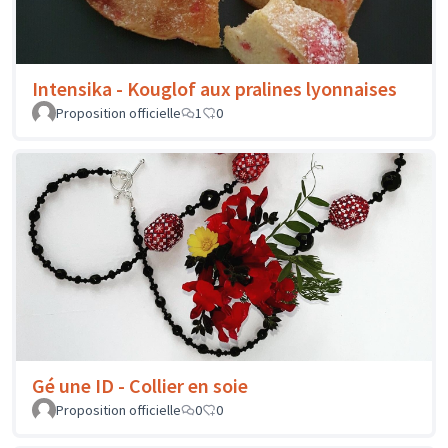
Intensika - Kouglof aux pralines lyonnaises
Proposition officielle
1
0
Gé une ID - Collier en soie
Proposition officielle
0
0