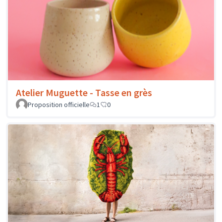
Atelier Muguette - Tasse en grès
Proposition officielle
1
0