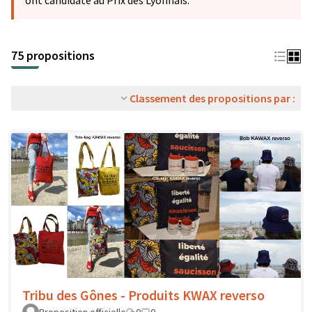
ont candidaté au Prix des Lyonnais.
75 propositions
Classement des propositions par :
Tribu des Gônes - Produits KWAX reverso