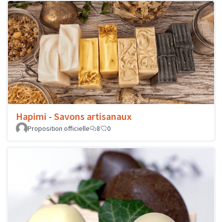
Hapimi - Savons artisanaux
Proposition officielle
8
0