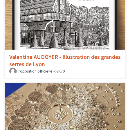
Valentine AUDOYER - Illustration des grandes
serres de Lyon
Proposition officielle
7
0