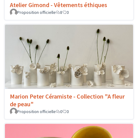
Atelier Gimond - Vêtements éthiques
Proposition officielle
8
0
Marion Peter Céramiste - Collection "A fleur
de peau"
Proposition officielle
0
0