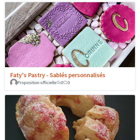
Faty's Pastry - Sablés personnalisés
Proposition officielle
0
0