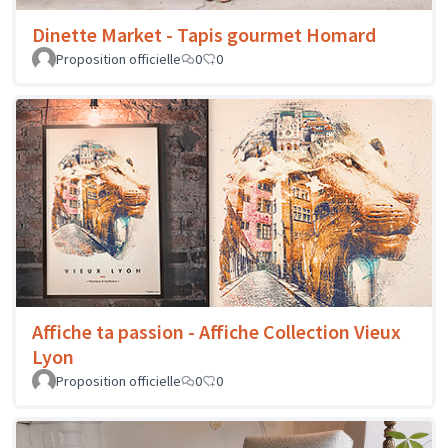
Dinette Market - Tapis gourmet Homard
Proposition officielle
0
0
Affiche ta passion - Affiche Collection Vieux
Lyon
Proposition officielle
0
0