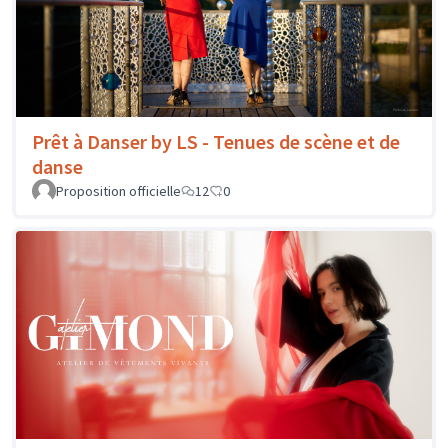
Prêt à Danser by LS - Tenues de scène et de
danse
Proposition officielle
12
0