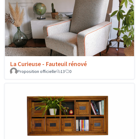
La Curieuse - Fauteuil rénové
Proposition officielle
13
0