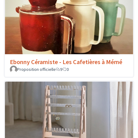
Ebonny Céramiste - Les Cafetières à Mémé
Proposition officielle
9
0