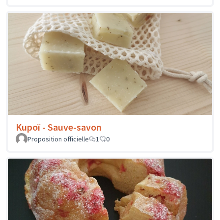
Kupoï - Sauve-savon
Proposition officielle
1
0