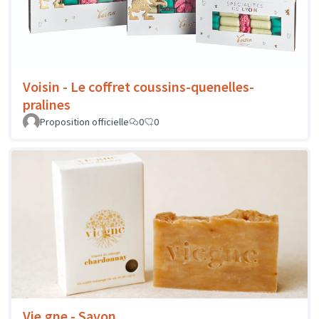
Voisin - Le coffret coussins-quenelles-
pralines
Proposition officielle
0
0
Vie.gne - Savon