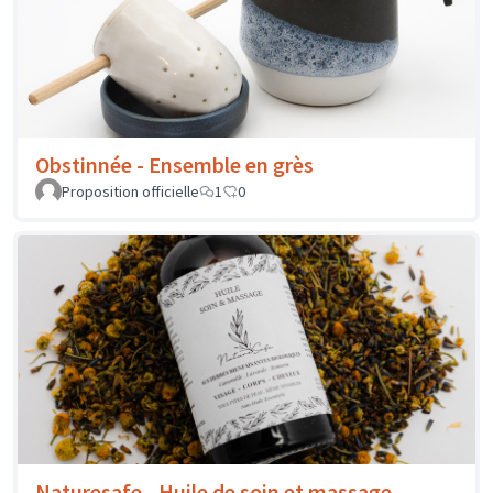
Obstinnée - Ensemble en grès
Proposition officielle
1
0
Naturesafe - Huile de soin et massage