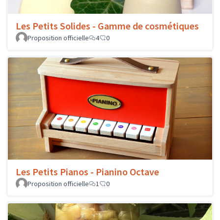
Les Petits Solides - Gamme de cosmétiques
Proposition officielle
4
0
Les Petits Pianos - Pianino Octave
Proposition officielle
1
0