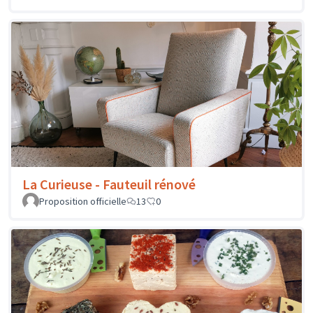
La Curieuse - Fauteuil rénové
Proposition officielle
13
0