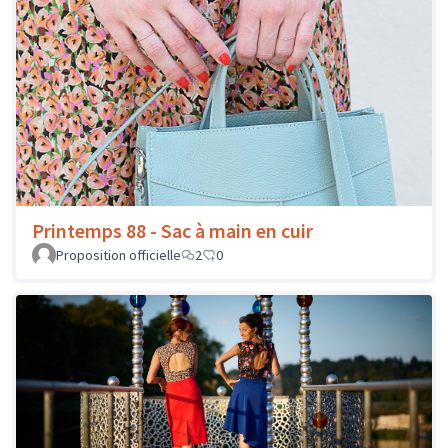
Printemps 88 - Sac à main en cuir
Proposition officielle
2
0