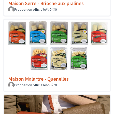
Maison Serre - Brioche aux pralines
Proposition officielle
0
0
Maison Malartre - Quenelles
Proposition officielle
0
0