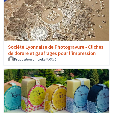
Société Lyonnaise de Photogravure - Clichés
de dorure et gaufrages pour l'impression
Proposition officielle
0
0