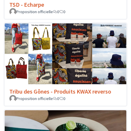
TSD - Echarpe
Proposition officielle
0
0
Tribu des Gônes - Produits KWAX reverso
Proposition officielle
0
0