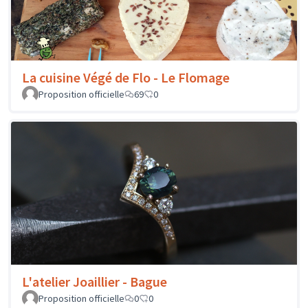
La cuisine Végé de Flo - Le Flomage
Proposition officielle
69
0
L'atelier Joaillier - Bague
Proposition officielle
0
0