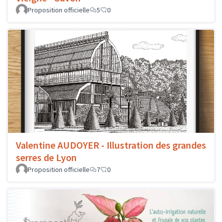
Proposition officielle
5
0
Valentine AUDOYER - Illustration des grandes
serres de Lyon
Proposition officielle
7
0