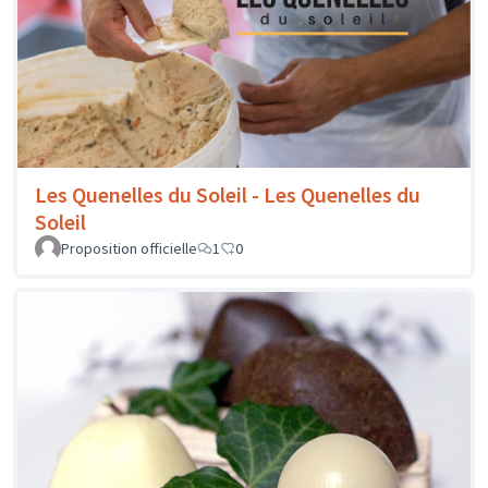
Les Quenelles du Soleil - Les Quenelles du
Soleil
Proposition officielle
1
0