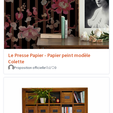
Le Presse Papier - Papier peint modèle
Colette
Proposition officielle
1
0