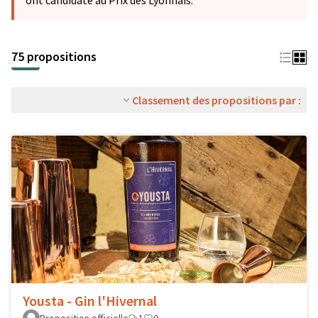
ont candidaté au Prix des Lyonnais.
75 propositions
Classement des propositions par :
Yousta - Gin l'Hivernal