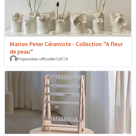
Marion Peter Céramiste - Collection "A fleur
de peau"
Proposition officielle
0
0