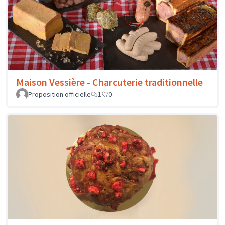
Maison Vessière - Charcuterie traditionnelle
Proposition officielle
1
0