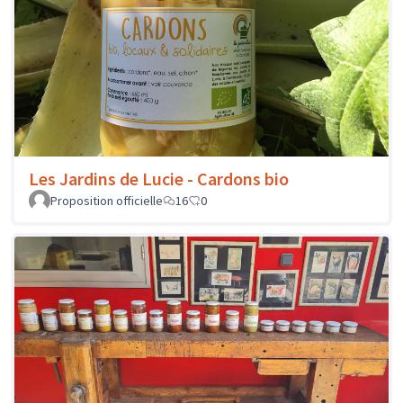
Les Jardins de Lucie - Cardons bio
Proposition officielle
16
0