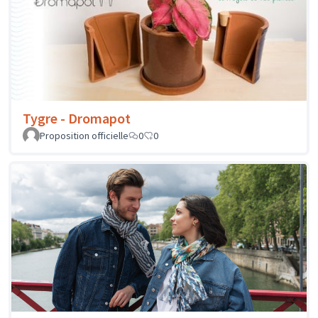
Tygre - Dromapot
Proposition officielle
0
0