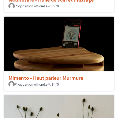
Proposition officielle
0
0
Mimento - Haut parleur Murmure
Proposition officielle
2
0