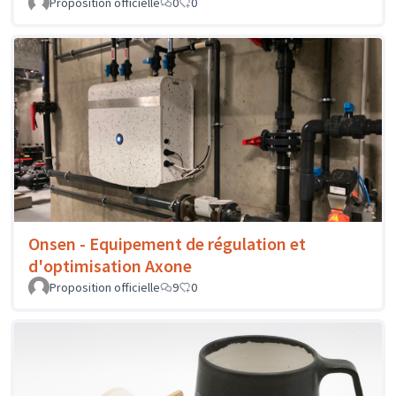
Proposition officielle
0
0
Onsen - Equipement de régulation et
d'optimisation Axone
Proposition officielle
9
0