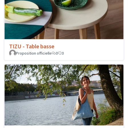
TIZU - Table basse
Proposition officielle
0
0