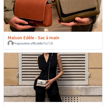
Maison Edèle - Sac à main
Proposition officielle
1
0