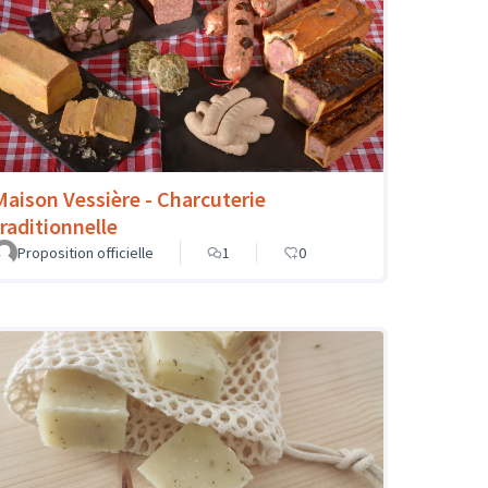
Maison Vessière - Charcuterie
traditionnelle
Proposition officielle
1
0