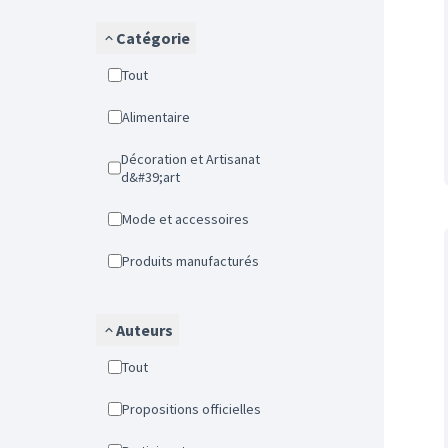
Catégorie
Tout
Alimentaire
Décoration et Artisanat
d&#39;art
Mode et accessoires
Produits manufacturés
Auteurs
Tout
Propositions officielles