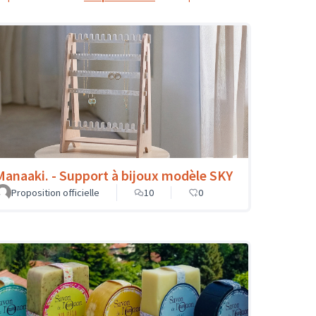
Manaaki. - Support à bijoux modèle SKY
Proposition officielle
10
0