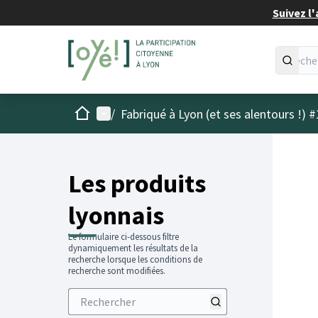
Suivez l'
Accueil
Menu principal
/
Fabriqué à Lyon (et ses alentours !) #
Les produits
lyonnais
Le formulaire ci-dessous filtre
dynamiquement les résultats de la
recherche lorsque les conditions de
recherche sont modifiées.