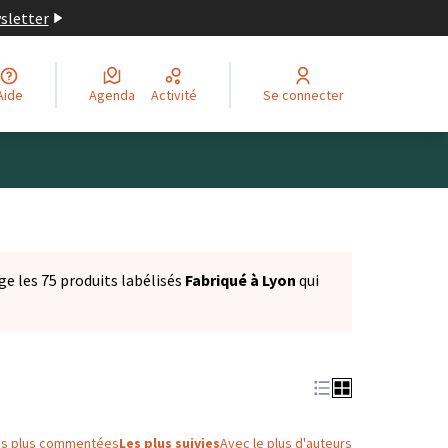
wsletter
Aide
Agenda
Activité
Se connecter
ge les 75 produits labélisés
Fabriqué à Lyon
qui
es plus commentées
Les plus suivies
Avec le plus d'auteurs