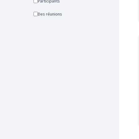
Participants
Des réunions