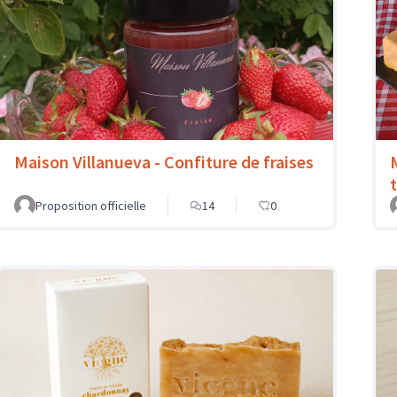
Maison Villanueva - Confiture de fraises
Proposition officielle
14
0