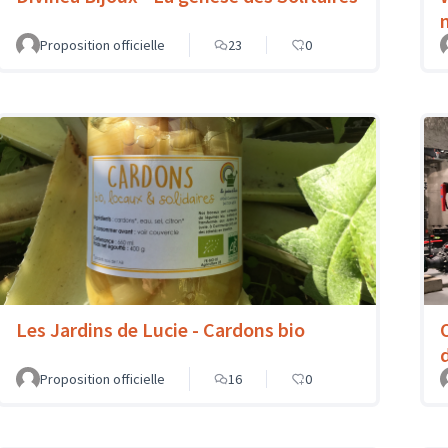
Proposition officielle
23
0
Les Jardins de Lucie - Cardons bio
Proposition officielle
16
0