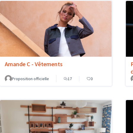
Amande C - Vêtements
Proposition officielle
17
0