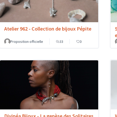
Atelier 962 - Collection de bijoux Pépite
Proposition officielle
33
0
Divinéa Bijoux - La genèse des Solitaires