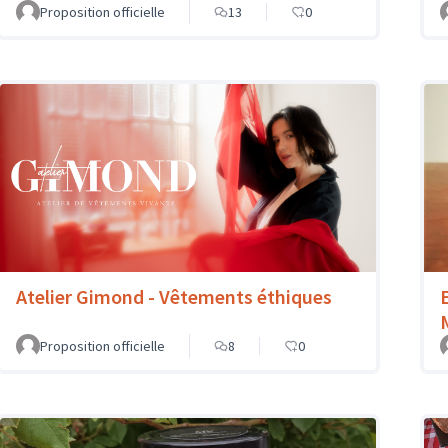
Proposition officielle
13
0
Atelier Gimond - Vêtements éthiques
Proposition officielle
8
0