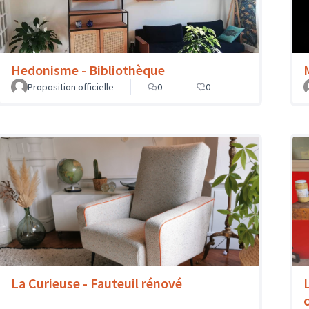
Hedonisme - Bibliothèque
Proposition officielle
0
0
La Curieuse - Fauteuil rénové
c