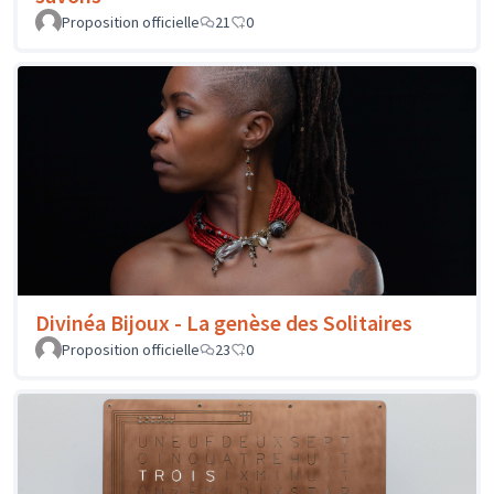
Proposition officielle
21
0
Divinéa Bijoux - La genèse des Solitaires
Proposition officielle
23
0