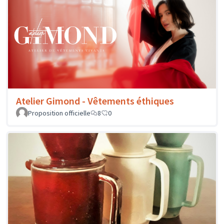
Atelier Gimond - Vêtements éthiques
Proposition officielle
8
0