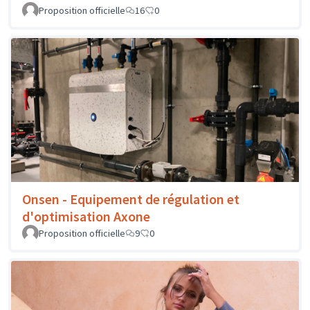
Proposition officielle
16
0
Onsen - Equipement de régulation et
d'optimisation Axone
Proposition officielle
9
0