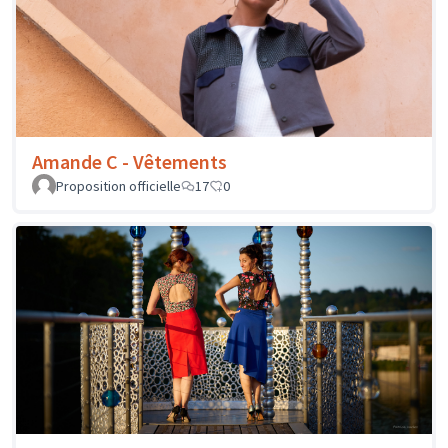
Amande C - Vêtements
Proposition officielle
17
0