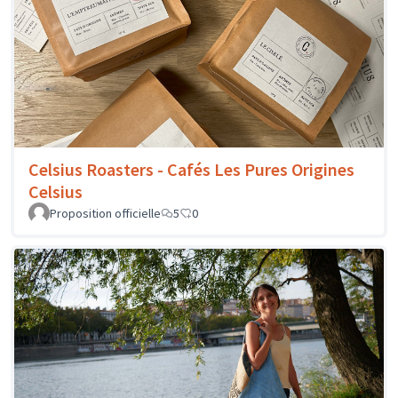
Celsius Roasters - Cafés Les Pures Origines
Celsius
Proposition officielle
5
0