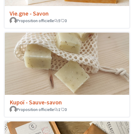
Vie.gne - Savon
Proposition officielle
5
0
Kupoï - Sauve-savon
Proposition officielle
1
0