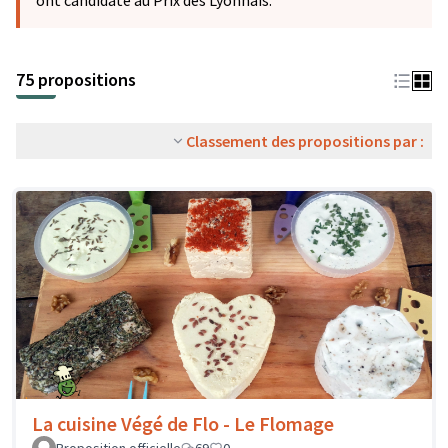
ont candidaté au Prix des Lyonnais.
75 propositions
Classement des propositions par :
La cuisine Végé de Flo - Le Flomage
Proposition officielle
69
0