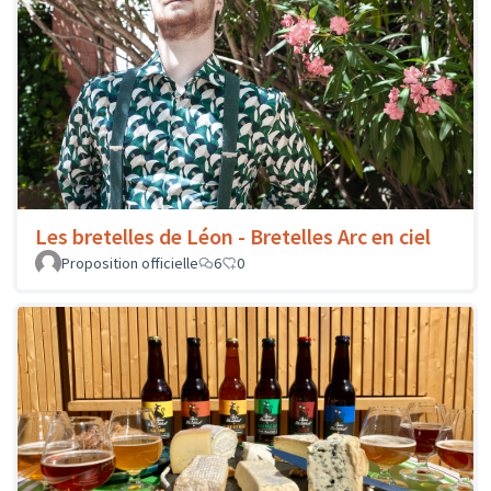
Les bretelles de Léon - Bretelles Arc en ciel
Proposition officielle
6
0