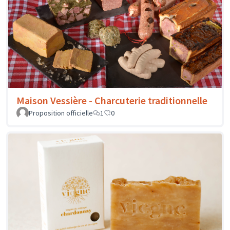
Maison Vessière - Charcuterie traditionnelle
Proposition officielle
1
0