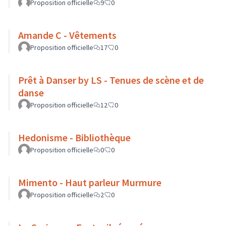
Proposition officielle
9
0
Amande C - Vêtements
Proposition officielle
17
0
Prêt à Danser by LS - Tenues de scène et de
danse
Proposition officielle
12
0
Hedonisme - Bibliothèque
Proposition officielle
0
0
Mimento - Haut parleur Murmure
Proposition officielle
2
0