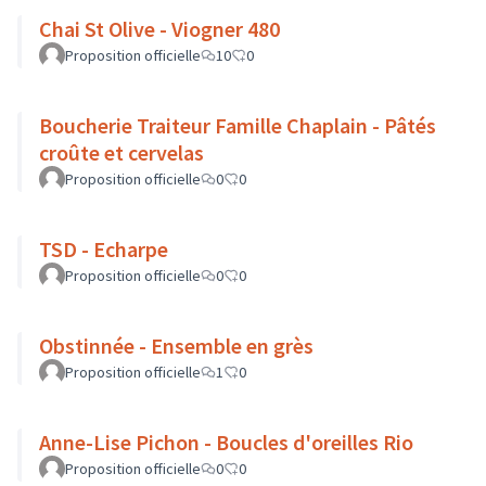
Chai St Olive - Viogner 480
Proposition officielle
10
0
Boucherie Traiteur Famille Chaplain - Pâtés
croûte et cervelas
Proposition officielle
0
0
TSD - Echarpe
Proposition officielle
0
0
Obstinnée - Ensemble en grès
Proposition officielle
1
0
Anne-Lise Pichon - Boucles d'oreilles Rio
Proposition officielle
0
0