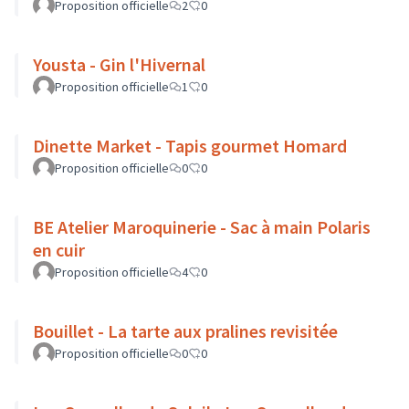
Proposition officielle
2
0
Yousta - Gin l'Hivernal
Proposition officielle
1
0
Dinette Market - Tapis gourmet Homard
Proposition officielle
0
0
BE Atelier Maroquinerie - Sac à main Polaris
en cuir
Proposition officielle
4
0
Bouillet - La tarte aux pralines revisitée
Proposition officielle
0
0