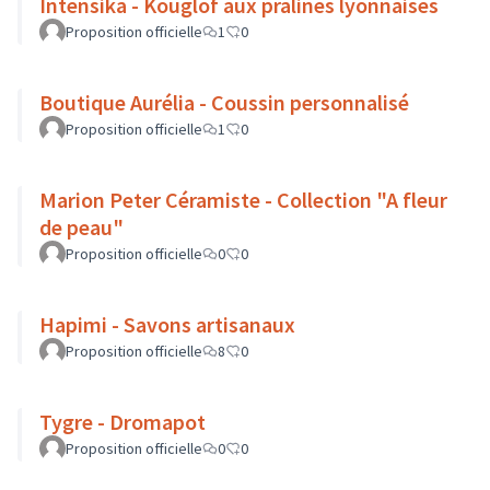
Intensika - Kouglof aux pralines lyonnaises
Proposition officielle
1
0
Boutique Aurélia - Coussin personnalisé
Proposition officielle
1
0
Marion Peter Céramiste - Collection "A fleur
de peau"
Proposition officielle
0
0
Hapimi - Savons artisanaux
Proposition officielle
8
0
Tygre - Dromapot
Proposition officielle
0
0