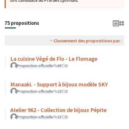
ont candidaté au Prix des Lyonnais.
75 propositions
Classement des propositions par :
La cuisine Végé de Flo - Le Flomage
Proposition officielle
69
0
Manaaki. - Support à bijoux modèle SKY
Proposition officielle
10
0
Atelier 962 - Collection de bijoux Pépite
Proposition officielle
33
0