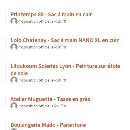
Printemps 88 - Sac à main en cuir
Proposition officielle
2
0
Lolo Chatenay - Sac à main NANO XL en cuir
Proposition officielle
0
0
Liloukoum Soieries Lyon - Peinture sur étole
de soie
Proposition officielle
9
0
Atelier Muguette - Tasse en grès
Proposition officielle
1
0
Boulangerie Mado - Panettone