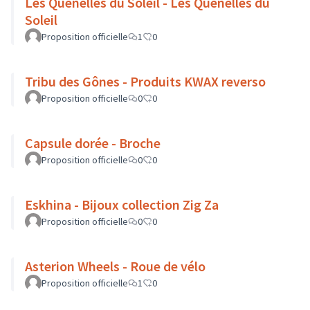
Les Quenelles du Soleil - Les Quenelles du
Soleil
Proposition officielle
1
0
Tribu des Gônes - Produits KWAX reverso
Proposition officielle
0
0
Capsule dorée - Broche
Proposition officielle
0
0
Eskhina - Bijoux collection Zig Za
Proposition officielle
0
0
Asterion Wheels - Roue de vélo
Proposition officielle
1
0