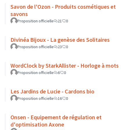
Savon de l'Ozon - Produits cosmétiques et
savons
Proposition officielle
21
0
Divinéa Bijoux - La genèse des Solitaires
Proposition officielle
23
0
WordClock by StarkAllister - Horloge à mots
Proposition officielle
6
0
Les Jardins de Lucie - Cardons bio
Proposition officielle
16
0
Onsen - Equipement de régulation et
d'optimisation Axone