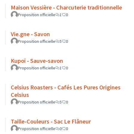
Maison Vessière - Charcuterie traditionnelle
Proposition officielle
1
0
Vie.gne - Savon
Proposition officielle
5
0
Kupoï - Sauve-savon
Proposition officielle
1
0
Celsius Roasters - Cafés Les Pures Origines
Celsius
Proposition officielle
5
0
Taille-Couleurs - Sac Le Flâneur
Proposition officielle
0
0