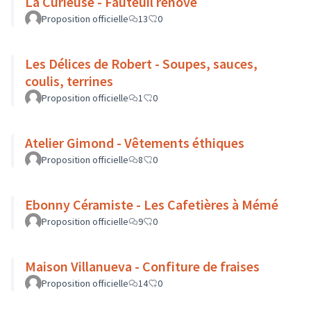
La Curieuse - Fauteuil rénové
Proposition officielle
13
0
Les Délices de Robert - Soupes, sauces,
coulis, terrines
Proposition officielle
1
0
Atelier Gimond - Vêtements éthiques
Proposition officielle
8
0
Ebonny Céramiste - Les Cafetières à Mémé
Proposition officielle
9
0
Maison Villanueva - Confiture de fraises
Proposition officielle
14
0