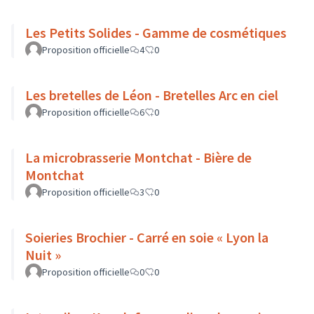
Les Petits Solides - Gamme de cosmétiques
Proposition officielle
4
0
Les bretelles de Léon - Bretelles Arc en ciel
Proposition officielle
6
0
La microbrasserie Montchat - Bière de
Montchat
Proposition officielle
3
0
Soieries Brochier - Carré en soie « Lyon la
Nuit »
Proposition officielle
0
0