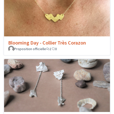
Blooming Day - Collier Très Corazon
Proposition officielle
1
0