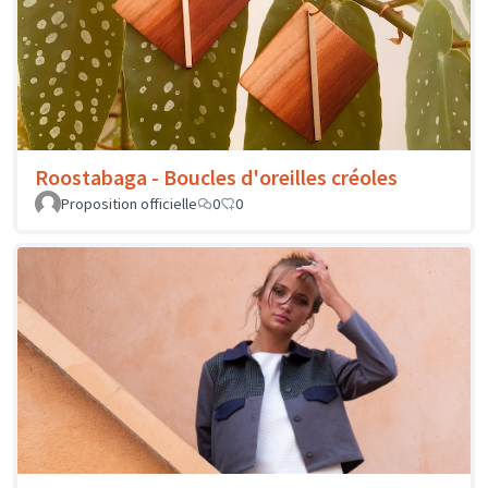
Roostabaga - Boucles d'oreilles créoles
Proposition officielle
0
0