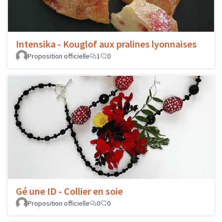
Intensika - Kouglof aux pralines lyonnaises
Proposition officielle
1
0
Gé une ID - Collier en soie
Proposition officielle
0
0