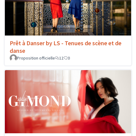
Prêt à Danser by LS - Tenues de scène et de
danse
Proposition officielle
12
0