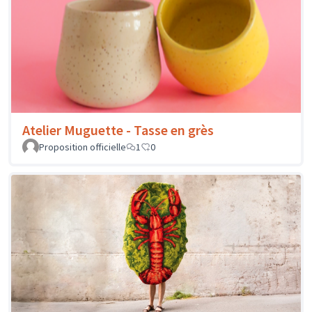
Atelier Muguette - Tasse en grès
Proposition officielle
1
0