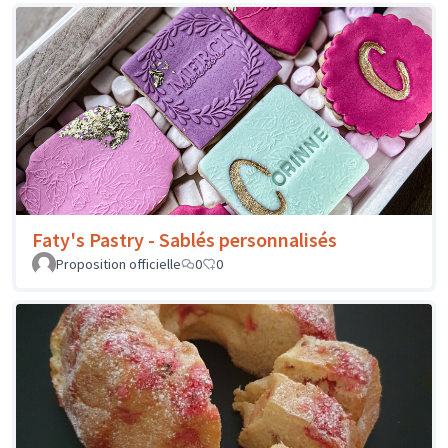
Faty's Pastry - Sablés personnalisés
Proposition officielle
0
0