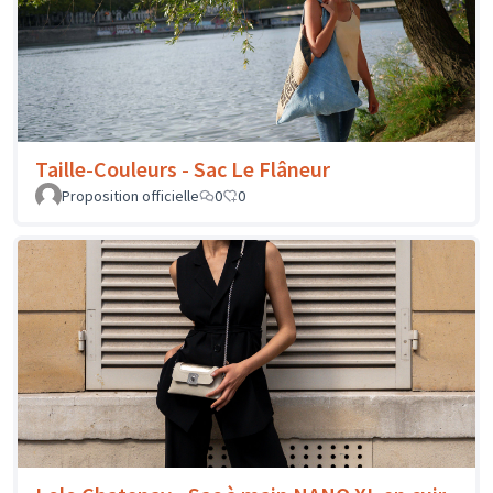
Taille-Couleurs - Sac Le Flâneur
Proposition officielle
0
0