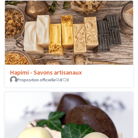
Hapimi - Savons artisanaux
Proposition officielle
8
0