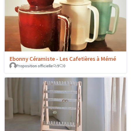
Ebonny Céramiste - Les Cafetières à Mémé
Proposition officielle
9
0