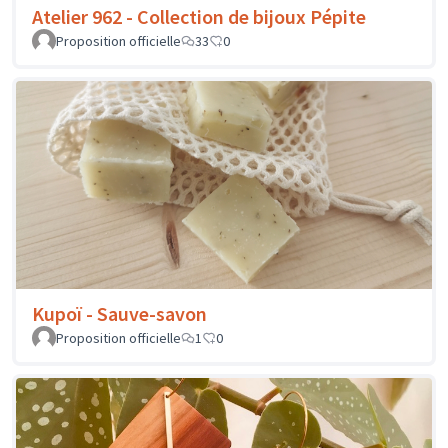
Atelier 962 - Collection de bijoux Pépite
Proposition officielle
33
0
Kupoï - Sauve-savon
Proposition officielle
1
0