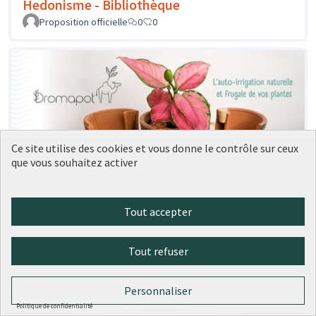
Hedonisme - Bibliothèque
Proposition officielle
0
0
Ce site utilise des cookies et vous donne le contrôle sur ceux
que vous souhaitez activer
Tout accepter
Tygre - Dromapot
Proposition officielle
0
0
Tout refuser
Personnaliser
Politique de confidentialité