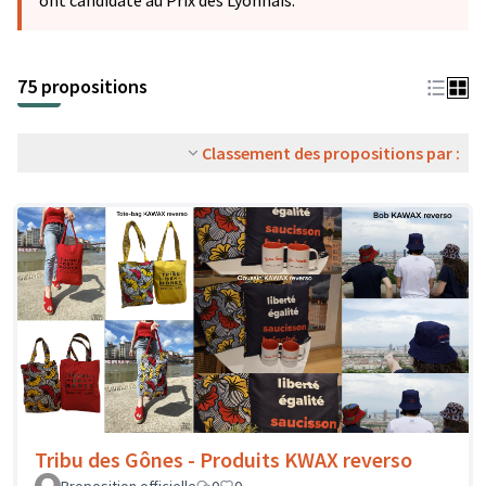
ont candidaté au Prix des Lyonnais.
75 propositions
Classement des propositions par :
Tribu des Gônes - Produits KWAX reverso