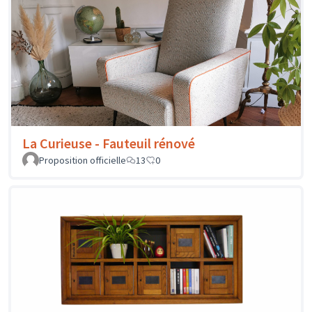
La Curieuse - Fauteuil rénové
Proposition officielle
13
0