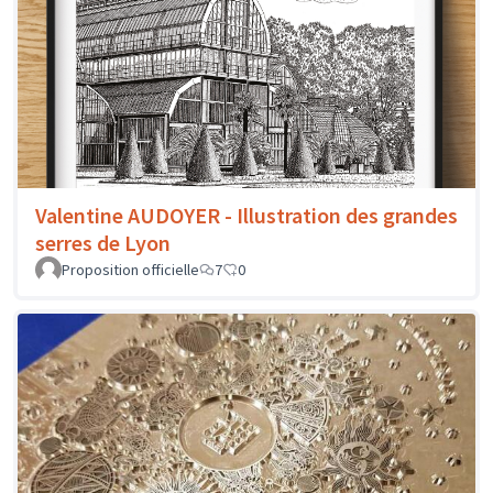
Valentine AUDOYER - Illustration des grandes
serres de Lyon
Proposition officielle
7
0