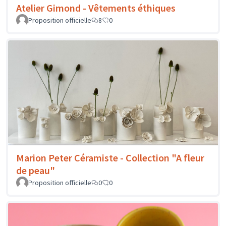
Atelier Gimond - Vêtements éthiques
Proposition officielle
8
0
Marion Peter Céramiste - Collection "A fleur
de peau"
Proposition officielle
0
0