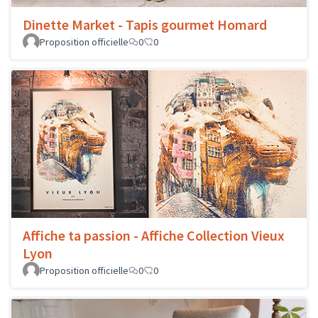
Dinette Market - Tapis gourmet Homard
Proposition officielle
0
0
Affiche ta passion - Affiche Collection Vieux
Lyon
Proposition officielle
0
0