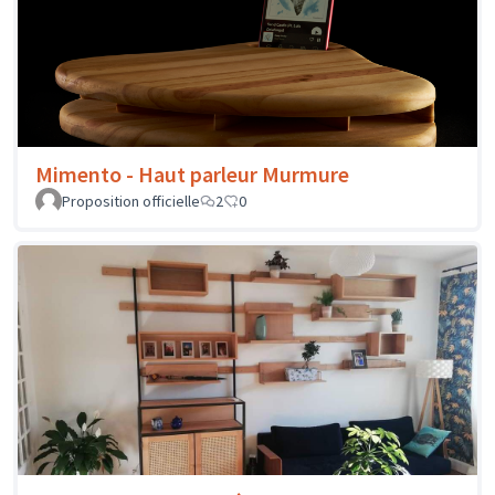
Mimento - Haut parleur Murmure
Proposition officielle
2
0