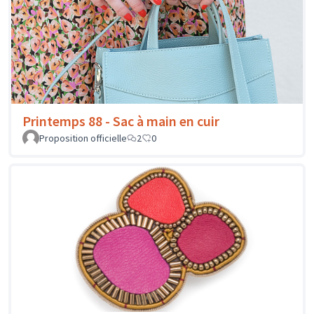
Printemps 88 - Sac à main en cuir
Proposition officielle
2
0