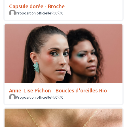
Capsule dorée - Broche
Proposition officielle
0
0
Anne-Lise Pichon - Boucles d'oreilles Rio
Proposition officielle
0
0