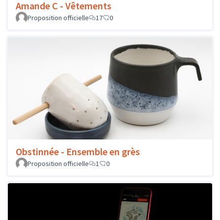
Amande C - Vêtements
Proposition officielle
17
0
Obstinnée - Ensemble en grès
Proposition officielle
1
0