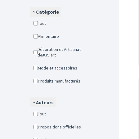
Catégorie
Tout
Alimentaire
Décoration et Artisanat
d&#39;art
Mode et accessoires
Produits manufacturés
Auteurs
Tout
Propositions officielles