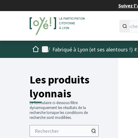
Suivez l'
Accueil
Menu principal
/
Fabriqué à Lyon (et ses alentours !) #
Les produits
lyonnais
Le formulaire ci-dessous filtre
dynamiquement les résultats de la
recherche lorsque les conditions de
recherche sont modifiées.