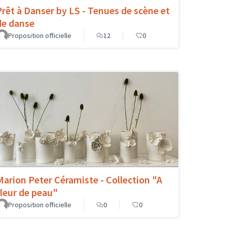
Prêt à Danser by LS - Tenues de scène et
de danse
Proposition officielle
12
0
Marion Peter Céramiste - Collection "A
fleur de peau"
Proposition officielle
0
0