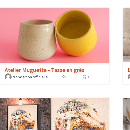
Atelier Muguette - Tasse en grès
Proposition officielle
1
0