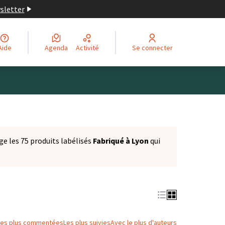
wsletter
Aide
Agenda
Activité
Se connecter
ge les 75 produits labélisés
Fabriqué à Lyon
qui
Les plus commentées
Les plus suivies
Avec le plus d'auteurs