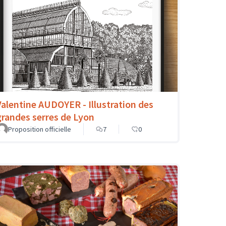
Valentine AUDOYER - Illustration des
grandes serres de Lyon
Proposition officielle
7
0