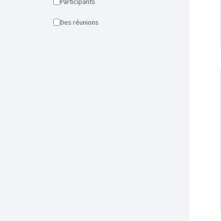
Participants
Des réunions