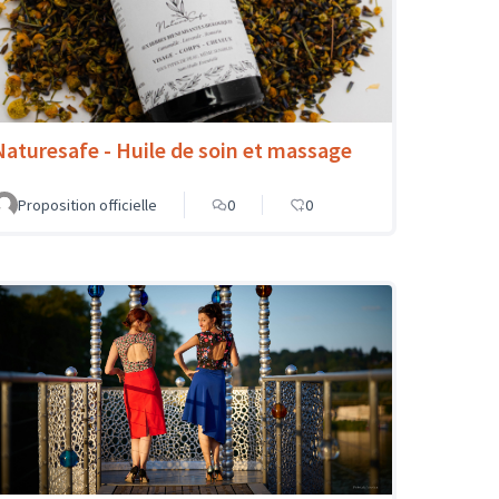
Naturesafe - Huile de soin et massage
Proposition officielle
0
0