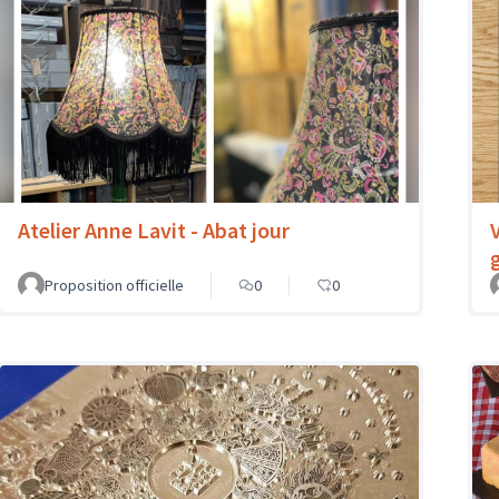
Atelier Anne Lavit - Abat jour
Proposition officielle
0
0