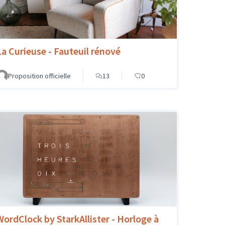
La Curieuse - Fauteuil rénové
Proposition officielle
13
0
WordClock by StarkAllister - Horloge à