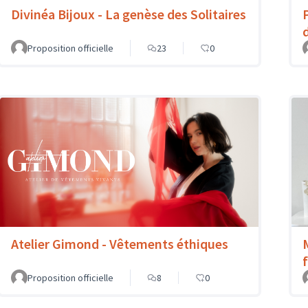
Divinéa Bijoux - La genèse des Solitaires
Proposition officielle
23
0
Atelier Gimond - Vêtements éthiques
Proposition officielle
8
0