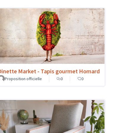
Dinette Market - Tapis gourmet Homard
Proposition officielle
0
0