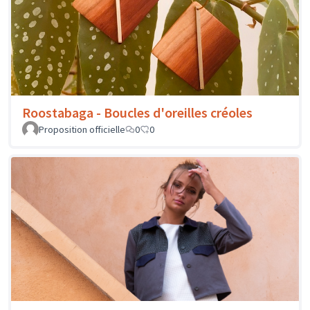
Roostabaga - Boucles d'oreilles créoles
Proposition officielle
0
0