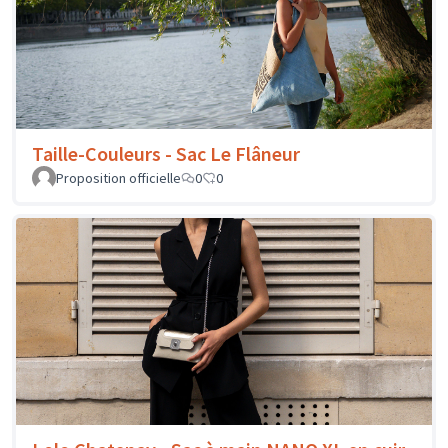
Taille-Couleurs - Sac Le Flâneur
Proposition officielle
0
0