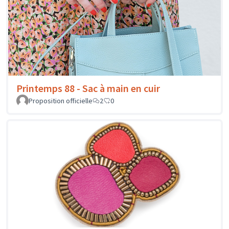
Printemps 88 - Sac à main en cuir
Proposition officielle
2
0