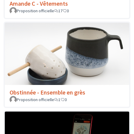
Amande C - Vêtements
Proposition officielle
17
0
Obstinnée - Ensemble en grès
Proposition officielle
1
0