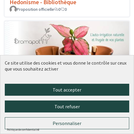
Hedonisme - Bibliothèque
Proposition officielle
0
0
Ce site utilise des cookies et vous donne le contrôle sur ceux
que vous souhaitez activer
Tout accepter
Tygre - Dromapot
Proposition officielle
0
0
Tout refuser
Personnaliser
Politique de confidentialité