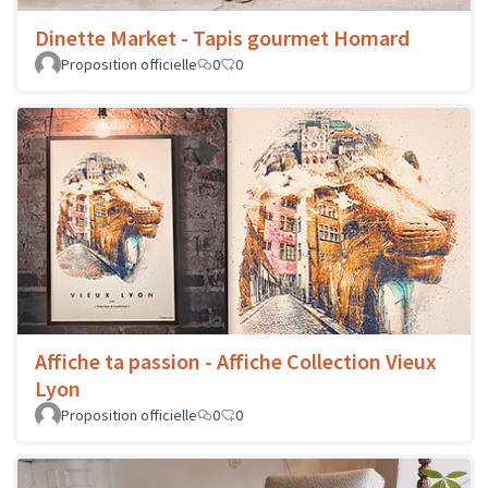
Dinette Market - Tapis gourmet Homard
Proposition officielle
0
0
Affiche ta passion - Affiche Collection Vieux
Lyon
Proposition officielle
0
0