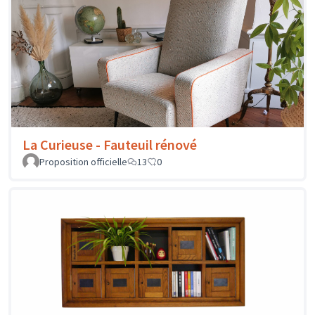
La Curieuse - Fauteuil rénové
Proposition officielle
13
0