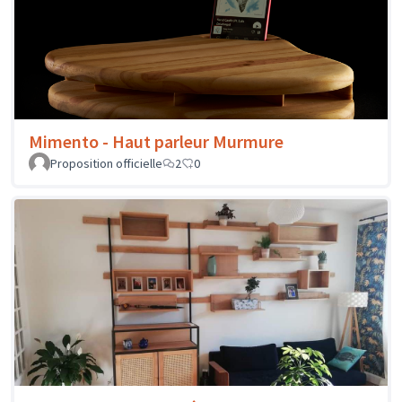
Mimento - Haut parleur Murmure
Proposition officielle
2
0