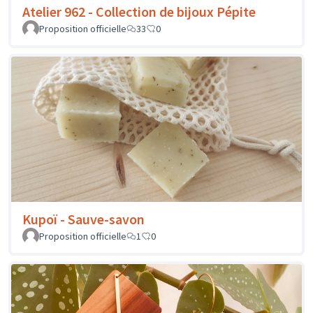
Atelier 962 - Collection de bijoux Pépite
Proposition officielle
33
0
Kupoï - Sauve-savon
Proposition officielle
1
0