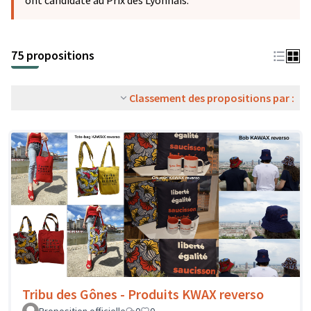
ont candidaté au Prix des Lyonnais.
75 propositions
Classement des propositions par :
Tribu des Gônes - Produits KWAX reverso