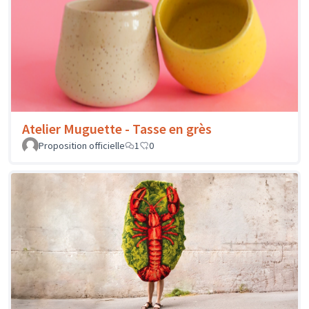
Atelier Muguette - Tasse en grès
Proposition officielle
1
0