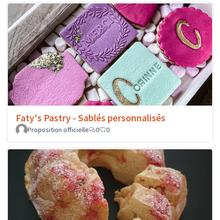
Faty's Pastry - Sablés personnalisés
Proposition officielle
0
0