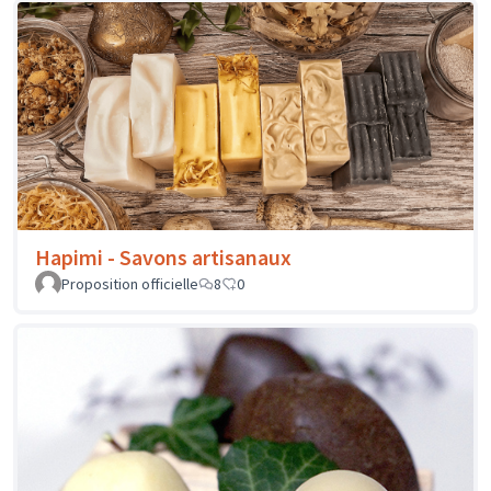
Hapimi - Savons artisanaux
Proposition officielle
8
0