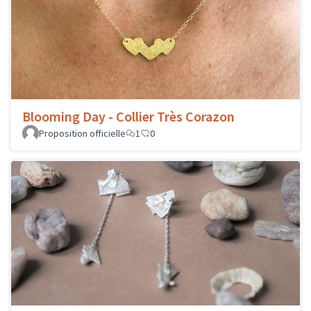
Blooming Day - Collier Très Corazon
Proposition officielle
1
0