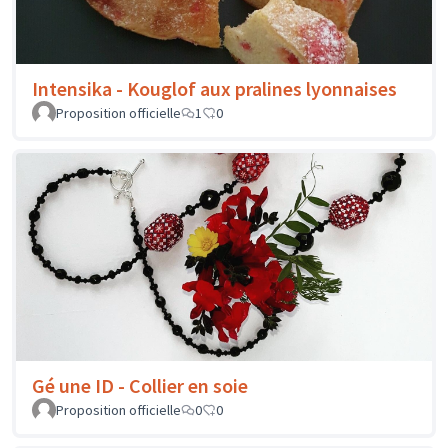
Intensika - Kouglof aux pralines lyonnaises
Proposition officielle
1
0
Gé une ID - Collier en soie
Proposition officielle
0
0