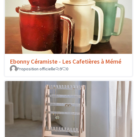
Ebonny Céramiste - Les Cafetières à Mémé
Proposition officielle
9
0