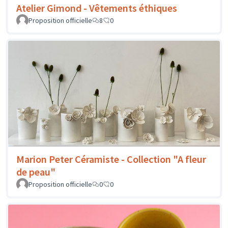
Atelier Gimond - Vêtements éthiques
Proposition officielle
8
0
Marion Peter Céramiste - Collection "A fleur
de peau"
Proposition officielle
0
0