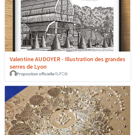
Valentine AUDOYER - Illustration des grandes
serres de Lyon
Proposition officielle
7
0