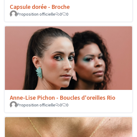
Capsule dorée - Broche
Proposition officielle
0
0
Anne-Lise Pichon - Boucles d'oreilles Rio
Proposition officielle
0
0