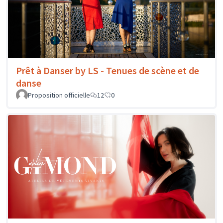
Prêt à Danser by LS - Tenues de scène et de
danse
Proposition officielle
12
0