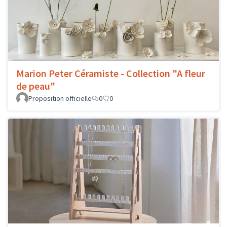
Marion Peter Céramiste - Collection "A fleur
de peau"
Proposition officielle
0
0