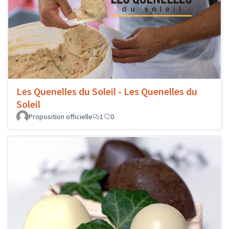
Les Quenelles du Soleil - Les Quenelles du
Soleil
Proposition officielle
1
0