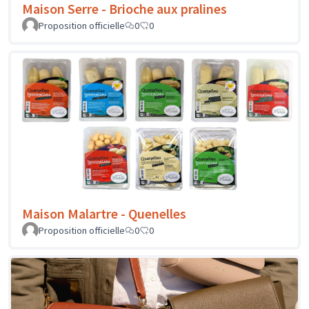
Maison Serre - Brioche aux pralines
Proposition officielle
0
0
Maison Malartre - Quenelles
Proposition officielle
0
0