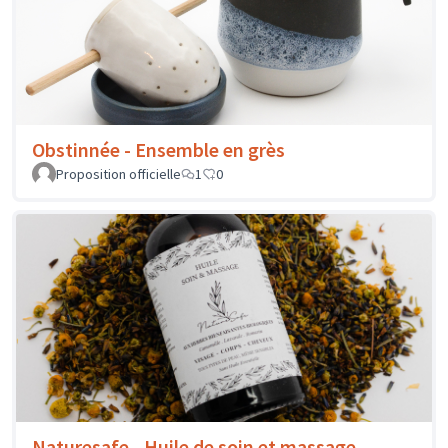
Obstinnée - Ensemble en grès
Proposition officielle
1
0
Naturesafe - Huile de soin et massage