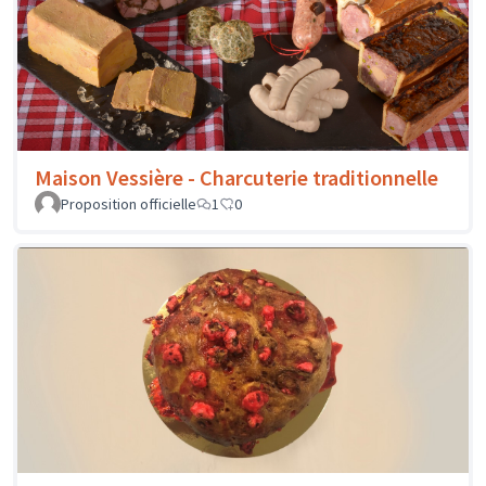
Maison Vessière - Charcuterie traditionnelle
Proposition officielle
1
0