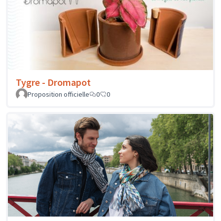
Tygre - Dromapot
Proposition officielle
0
0