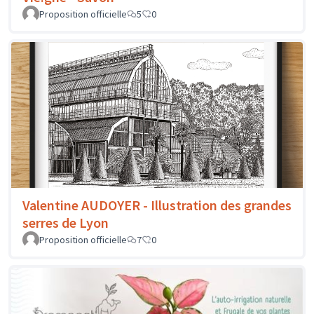
Proposition officielle
5
0
Valentine AUDOYER - Illustration des grandes
serres de Lyon
Proposition officielle
7
0