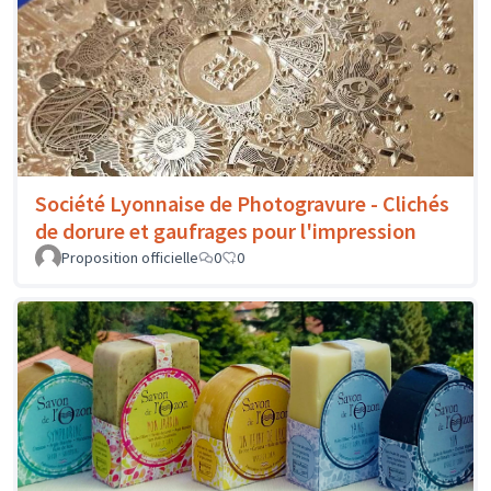
Société Lyonnaise de Photogravure - Clichés
de dorure et gaufrages pour l'impression
Proposition officielle
0
0