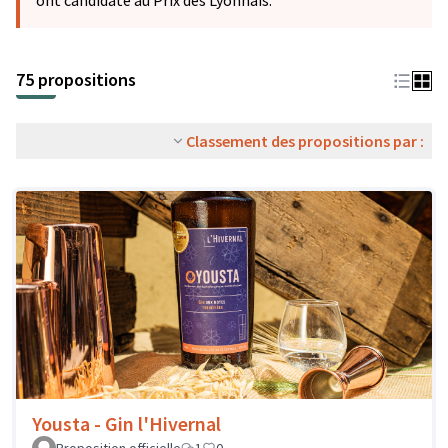
ont candidaté au Prix des Lyonnais.
75 propositions
Classement des propositions par :
Yousta - Gin l'Hivernal