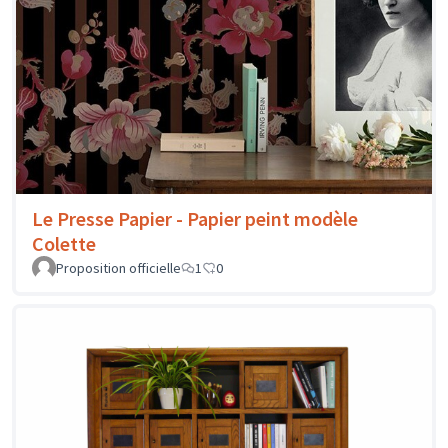
Le Presse Papier - Papier peint modèle
Colette
Proposition officielle
1
0