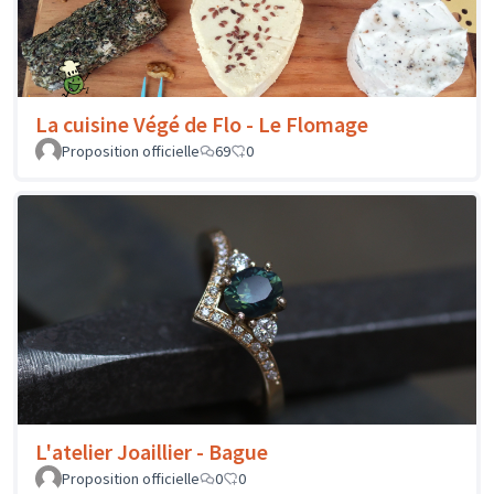
La cuisine Végé de Flo - Le Flomage
Proposition officielle
69
0
L'atelier Joaillier - Bague
Proposition officielle
0
0