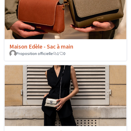
Maison Edèle - Sac à main
Proposition officielle
1
0