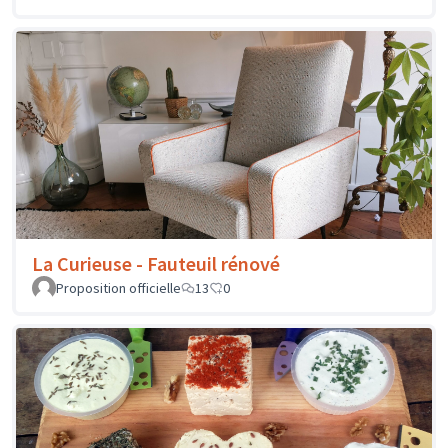
La Curieuse - Fauteuil rénové
Proposition officielle
13
0