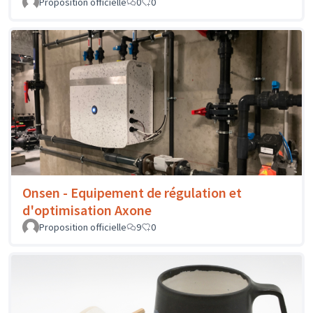
Proposition officielle
0
0
Onsen - Equipement de régulation et
d'optimisation Axone
Proposition officielle
9
0