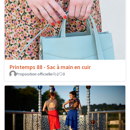
Printemps 88 - Sac à main en cuir
Proposition officielle
2
0