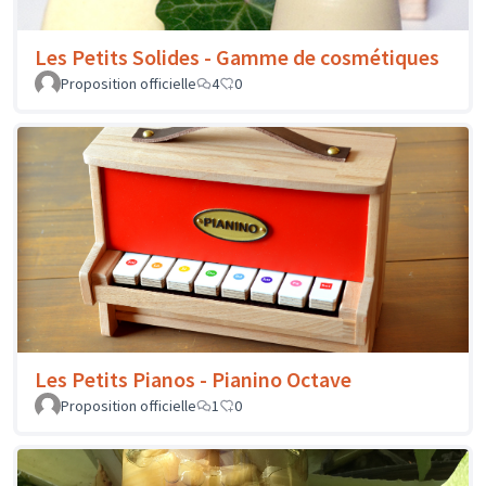
Les Petits Solides - Gamme de cosmétiques
Proposition officielle
4
0
Les Petits Pianos - Pianino Octave
Proposition officielle
1
0