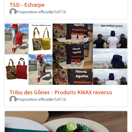
TSD - Echarpe
Proposition officielle
0
0
Tribu des Gônes - Produits KWAX reverso
Proposition officielle
0
0