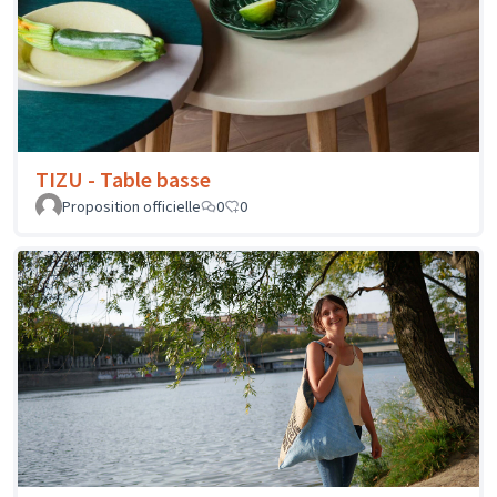
TIZU - Table basse
Proposition officielle
0
0