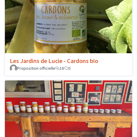
Les Jardins de Lucie - Cardons bio
Proposition officielle
16
0