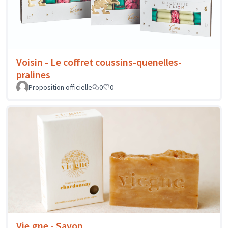
Voisin - Le coffret coussins-quenelles-
pralines
Proposition officielle
0
0
Vie.gne - Savon