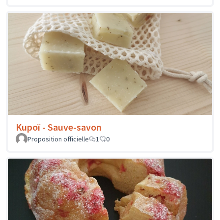
Kupoï - Sauve-savon
Proposition officielle
1
0