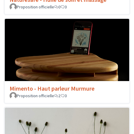
Proposition officielle
0
0
Mimento - Haut parleur Murmure
Proposition officielle
2
0