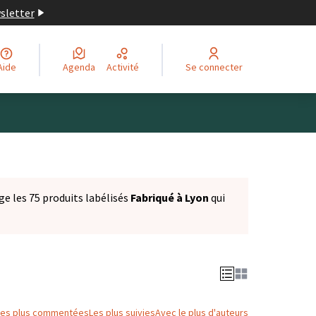
wsletter
Aide
Agenda
Activité
Se connecter
ge les 75 produits labélisés
Fabriqué à Lyon
qui
Les plus commentées
Les plus suivies
Avec le plus d'auteurs