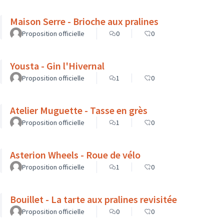
Maison Serre - Brioche aux pralines
Proposition officielle
0
0
Yousta - Gin l'Hivernal
Proposition officielle
1
0
Atelier Muguette - Tasse en grès
Proposition officielle
1
0
Asterion Wheels - Roue de vélo
Proposition officielle
1
0
Bouillet - La tarte aux pralines revisitée
Proposition officielle
0
0