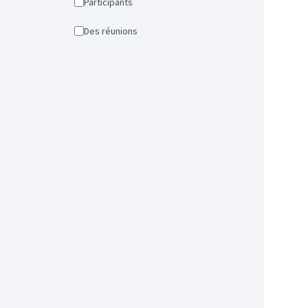
Participants
Des réunions