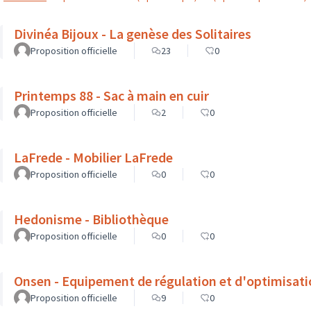
Divinéa Bijoux - La genèse des Solitaires
Proposition officielle
23
0
Printemps 88 - Sac à main en cuir
Proposition officielle
2
0
LaFrede - Mobilier LaFrede
Proposition officielle
0
0
Hedonisme - Bibliothèque
Proposition officielle
0
0
Onsen - Equipement de régulation et d'optimisat
Proposition officielle
9
0