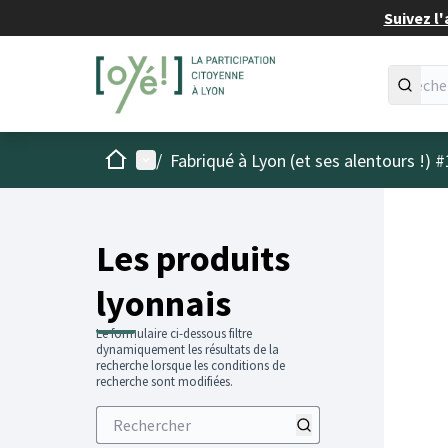
Suivez l'
Accueil
Menu principal
/
Fabriqué à Lyon (et ses alentours !) #
Les produits
lyonnais
Le formulaire ci-dessous filtre
dynamiquement les résultats de la
recherche lorsque les conditions de
recherche sont modifiées.