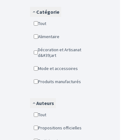
Catégorie
Tout
Alimentaire
Décoration et Artisanat
d&#39;art
Mode et accessoires
Produits manufacturés
Auteurs
Tout
Propositions officielles