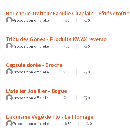
Boucherie Traiteur Famille Chaplain - Pâtés croûte
Proposition officielle
0
0
Tribu des Gônes - Produits KWAX reverso
Proposition officielle
0
0
Capsule dorée - Broche
Proposition officielle
0
0
L'atelier Joaillier - Bague
Proposition officielle
0
0
La cuisine Végé de Flo - Le Flomage
Proposition officielle
69
0