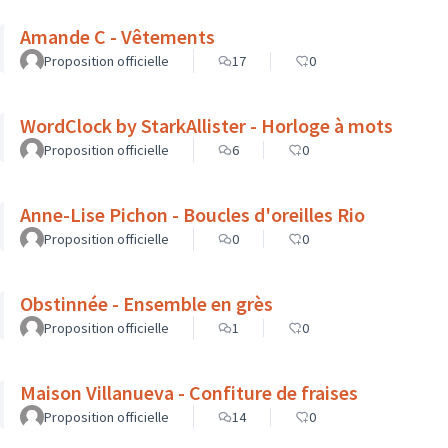
Amande C - Vêtements
Proposition officielle
17
0
WordClock by StarkAllister - Horloge à mots
Proposition officielle
6
0
Anne-Lise Pichon - Boucles d'oreilles Rio
Proposition officielle
0
0
Obstinnée - Ensemble en grès
Proposition officielle
1
0
Maison Villanueva - Confiture de fraises
Proposition officielle
14
0