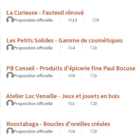
La Curieuse - Fauteuil rénové
Proposition officielle
13
0
Les Petits Solides - Gamme de cosmétiques
Proposition officielle
4
0
PB Conseil - Produits d'épicerie fine Paul Bocuse
Proposition officielle
0
0
Atelier Luc Venaille - Jeux et jouets en bois
Proposition officielle
1
0
Roostabaga - Boucles d'oreilles créoles
Proposition officielle
0
0