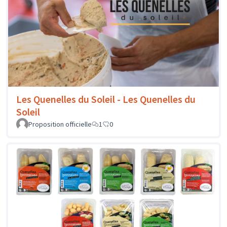
Les Quenelles du Soleil - Les Quenelles du
Soleil
Proposition officielle
1
0