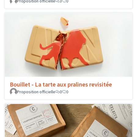
Proposition officielle
3
0
Bouillet - La tarte aux pralines revisitée
Proposition officielle
0
0