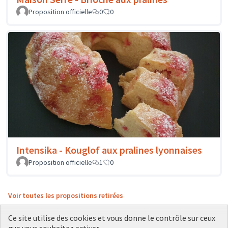
Proposition officielle
0
0
Intensika - Kouglof aux pralines lyonnaises
Proposition officielle
1
0
Voir toutes les propositions retirées
Ce site utilise des cookies et vous donne le contrôle sur ceux