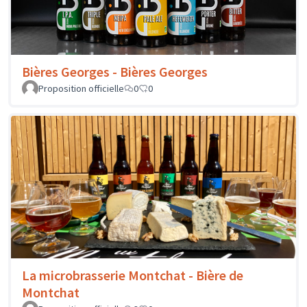
Bières Georges - Bières Georges
Proposition officielle
0
0
La microbrasserie Montchat - Bière de
Montchat