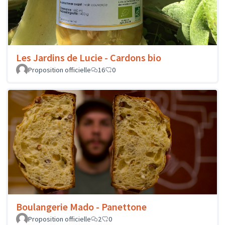
Les Jardins de Lucie - Cardons bio
Proposition officielle
16
0
Boulangerie Mado - Panettone
Proposition officielle
2
0