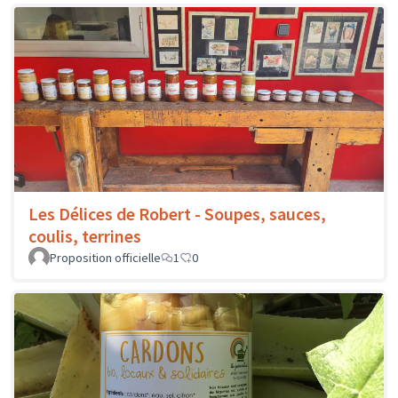
Les Délices de Robert - Soupes, sauces,
coulis, terrines
Proposition officielle
1
0