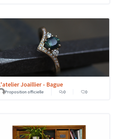
'atelier Joaillier - Bague
Proposition officielle
0
0