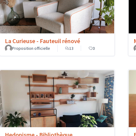
La Curieuse - Fauteuil rénové
Proposition officielle
13
0
Hedonisme - Bibliothèque