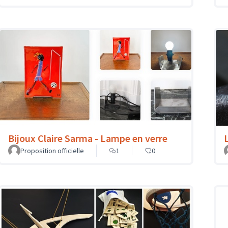
Bijoux Claire Sarma - Lampe en verre
L
Proposition officielle
1
0