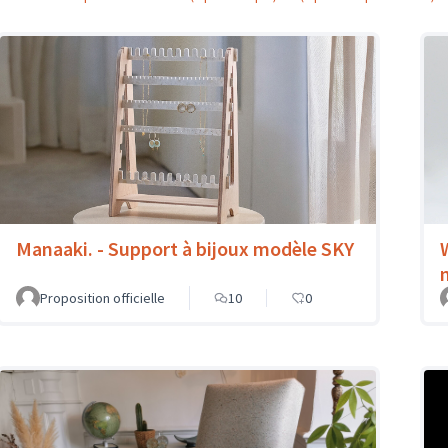
Manaaki. - Support à bijoux modèle SKY
Proposition officielle
10
0