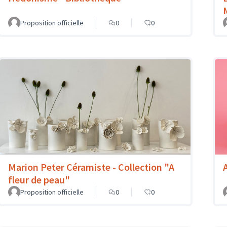
Proposition officielle
0
0
Marion Peter Céramiste - Collection "A
fleur de peau"
Proposition officielle
0
0