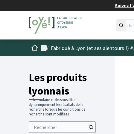
Suivez l'
Accueil
Menu principal
/
Fabriqué à Lyon (et ses alentours !) #
Les produits
lyonnais
Le formulaire ci-dessous filtre
dynamiquement les résultats de la
recherche lorsque les conditions de
recherche sont modifiées.