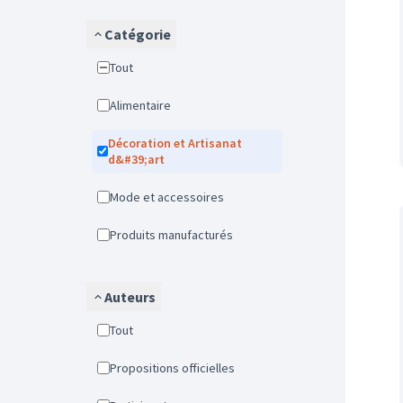
Catégorie
Tout
Alimentaire
Décoration et Artisanat
d&#39;art
Mode et accessoires
Produits manufacturés
Auteurs
Tout
Propositions officielles