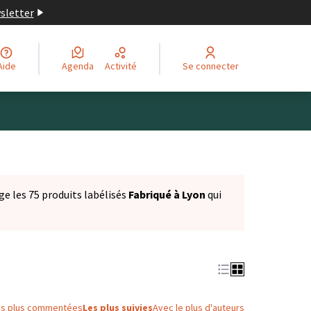
wsletter
Aide
Agenda
Activité
Se connecter
ge les 75 produits labélisés
Fabriqué à Lyon
qui
es plus commentées
Les plus suivies
Avec le plus d'auteurs