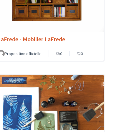
LaFrede - Mobilier LaFrede
Proposition officielle
0
0