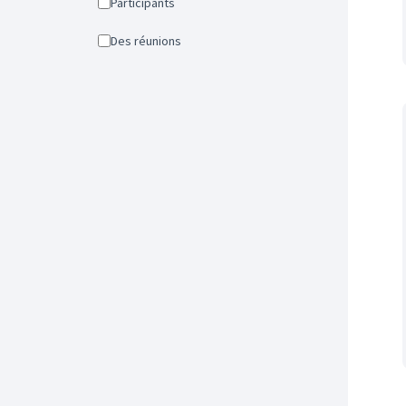
Participants
Des réunions