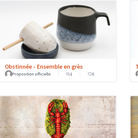
Obstinnée - Ensemble en grès
Proposition officielle
1
0