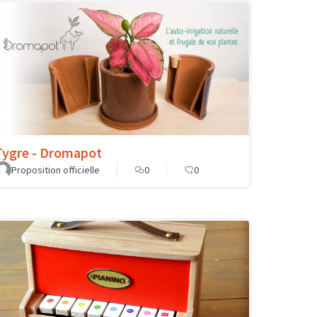
Tygre - Dromapot
Proposition officielle
0
0