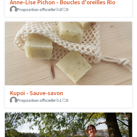
Anne-Lise Pichon - Boucles d'oreilles Rio
Proposition officielle
0
0
Kupoï - Sauve-savon
Proposition officielle
1
0