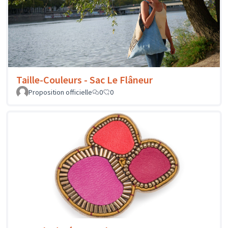
Taille-Couleurs - Sac Le Flâneur
Proposition officielle
0
0