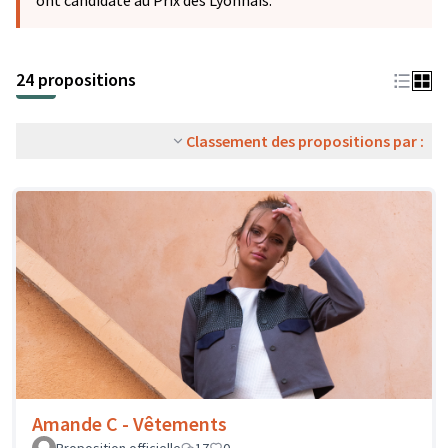
ont candidaté au Prix des Lyonnais.
24 propositions
Classement des propositions par :
Amande C - Vêtements