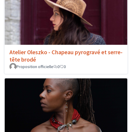
Atelier Oleszko - Chapeau pyrogravé et serre-
tête brodé
Proposition officielle
0
0