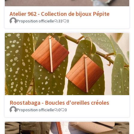
Atelier 962 - Collection de bijoux Pépite
Proposition officielle
33
0
Roostabaga - Boucles d'oreilles créoles
Proposition officielle
0
0