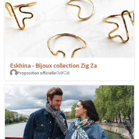
Eskhina - Bijoux collection Zig Za
Proposition officielle
0
0