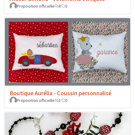
Proposition officielle
8
0
Boutique Aurélia - Coussin personnalisé
Proposition officielle
1
0