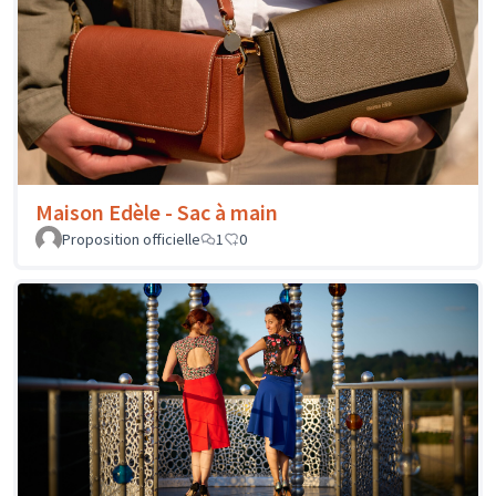
Maison Edèle - Sac à main
Proposition officielle
1
0