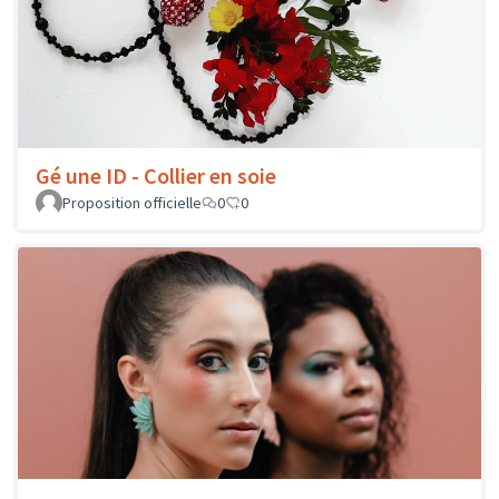
Gé une ID - Collier en soie
Proposition officielle
0
0