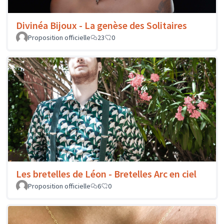
Divinéa Bijoux - La genèse des Solitaires
Proposition officielle
23
0
Les bretelles de Léon - Bretelles Arc en ciel
Proposition officielle
6
0