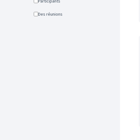
Participants
Des réunions