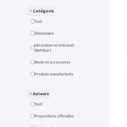
Catégorie
Tout
Alimentaire
Décoration et Artisanat
d&#39;art
Mode et accessoires
Produits manufacturés
Auteurs
Tout
Propositions officielles