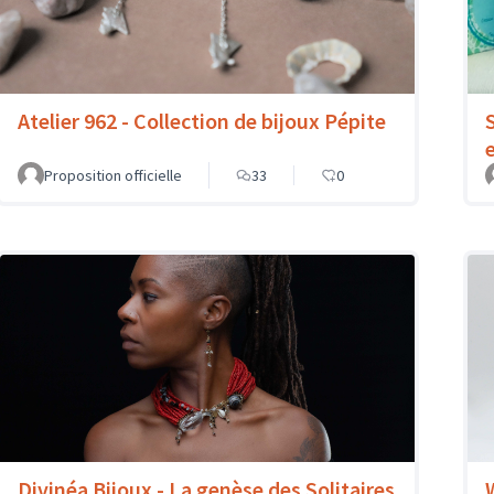
Atelier 962 - Collection de bijoux Pépite
Proposition officielle
33
0
Divinéa Bijoux - La genèse des Solitaires