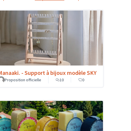
Manaaki. - Support à bijoux modèle SKY
Proposition officielle
10
0