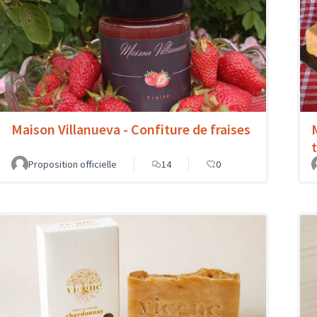
Maison Villanueva - Confiture de fraises
Proposition officielle
14
0