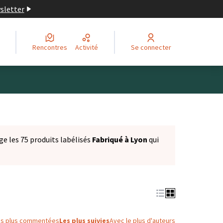
wsletter
Rencontres
Activité
Se connecter
ge les 75 produits labélisés
Fabriqué à Lyon
qui
es plus commentées
Les plus suivies
Avec le plus d'auteurs