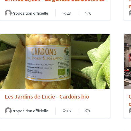
Proposition officielle
23
0
Les Jardins de Lucie - Cardons bio
Proposition officielle
16
0