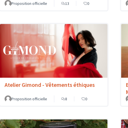
Proposition officielle
13
0
Atelier Gimond - Vêtements éthiques
Proposition officielle
8
0