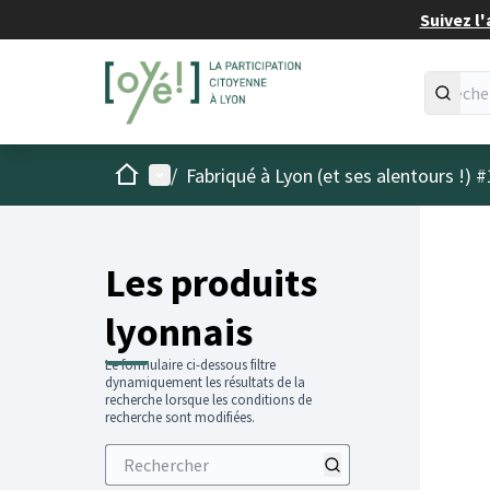
Suivez l'
Accueil
Menu principal
/
Fabriqué à Lyon (et ses alentours !) #
Les produits
lyonnais
Le formulaire ci-dessous filtre
dynamiquement les résultats de la
recherche lorsque les conditions de
recherche sont modifiées.