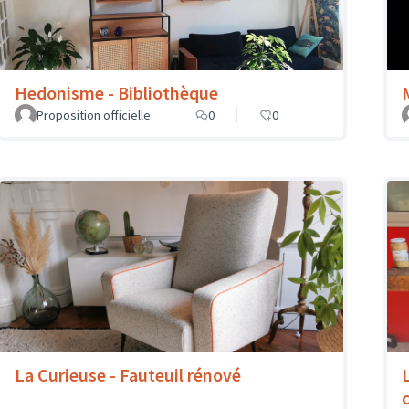
Hedonisme - Bibliothèque
Proposition officielle
0
0
La Curieuse - Fauteuil rénové
c