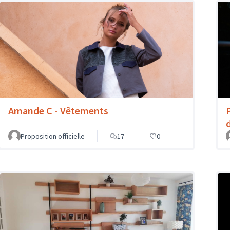
Amande C - Vêtements
Proposition officielle
17
0