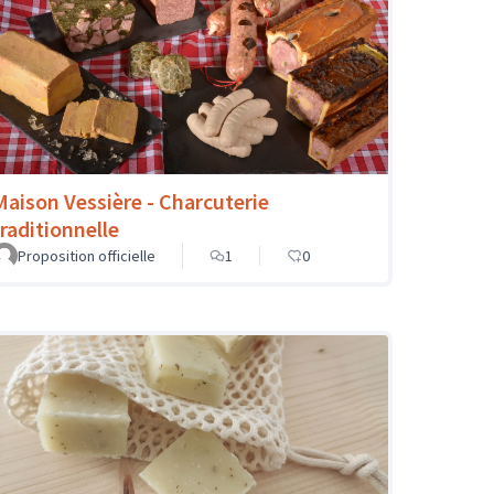
Maison Vessière - Charcuterie
traditionnelle
Proposition officielle
1
0