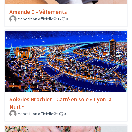
Amande C - Vêtements
Proposition officielle
17
0
Soieries Brochier - Carré en soie « Lyon la
Nuit »
Proposition officielle
0
0