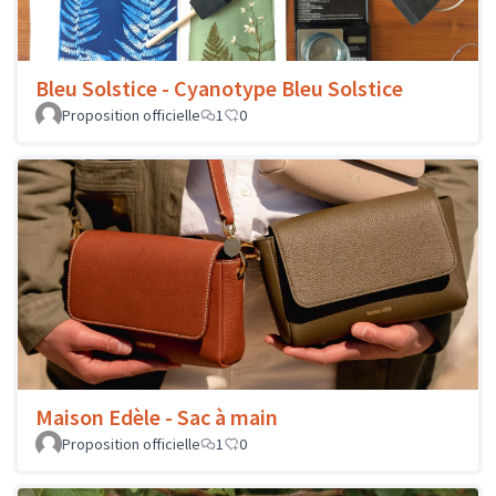
Bleu Solstice - Cyanotype Bleu Solstice
Proposition officielle
1
0
Maison Edèle - Sac à main
Proposition officielle
1
0