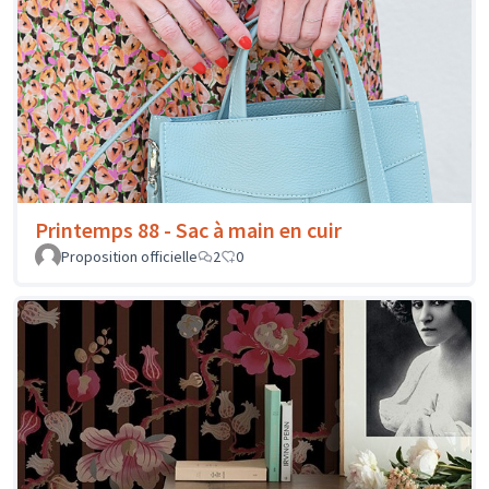
Printemps 88 - Sac à main en cuir
Proposition officielle
2
0