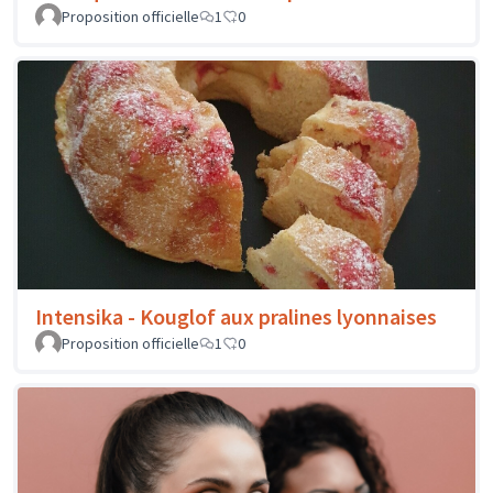
Proposition officielle
1
0
Intensika - Kouglof aux pralines lyonnaises
Proposition officielle
1
0