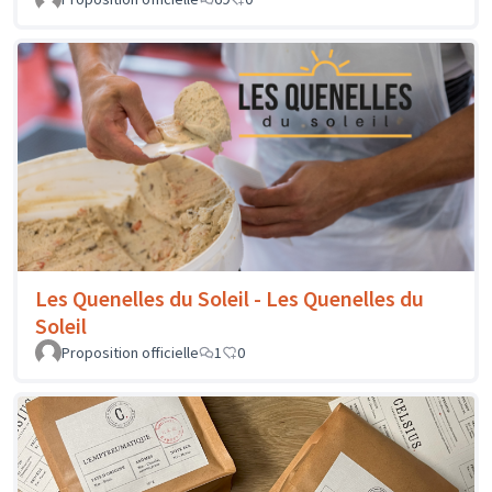
Les Quenelles du Soleil - Les Quenelles du
Soleil
Proposition officielle
1
0