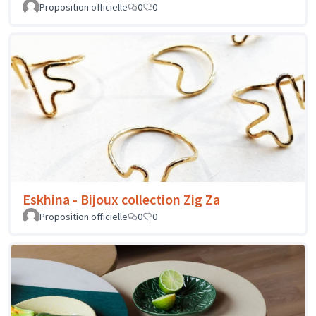
Proposition officielle
0
0
Eskhina - Bijoux collection Zig Za
Proposition officielle
0
0