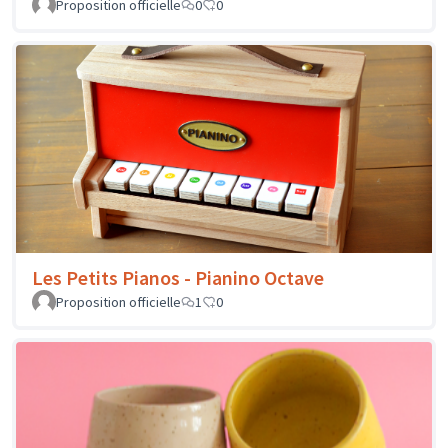
Proposition officielle
0
0
Les Petits Pianos - Pianino Octave
Proposition officielle
1
0