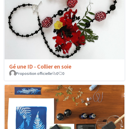
Gé une ID - Collier en soie
Proposition officielle
0
0