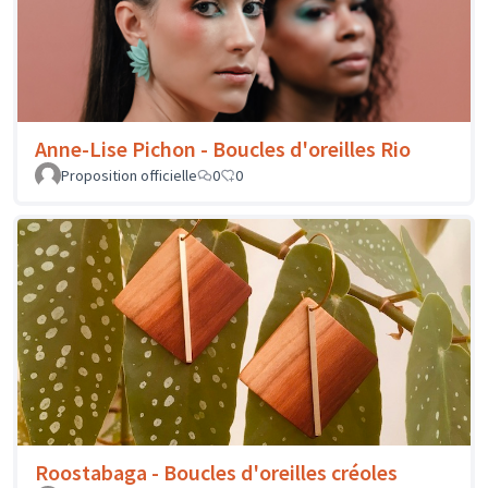
Anne-Lise Pichon - Boucles d'oreilles Rio
Proposition officielle
0
0
Roostabaga - Boucles d'oreilles créoles