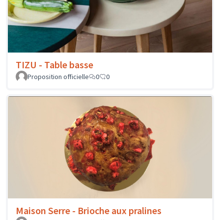
TIZU - Table basse
Proposition officielle
0
0
Maison Serre - Brioche aux pralines