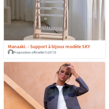
Manaaki. - Support à bijoux modèle SKY
Proposition officielle
10
0